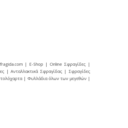
ragida.com | E-Shop | Online Σφραγίδες |
ες | Ανταλλακτικά Σφραγίδας | Σφραγίδες
ιστολόχαρτα | Φυλλάδια όλων των μεγεθών |