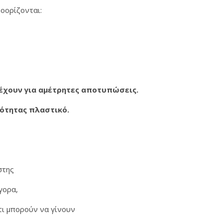
οορίζονται:
τέχουν για αμέτρητες αποτυπώσεις.
ιότητας πλαστικό.
ήστης
ήγορα,
τι μπορούν να γίνουν