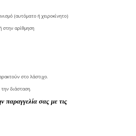
νισμό (αυτόματο ή χειροκίνητο)
γή στην αρίθμηση
χαρακτούν στο λάστιχο.
 την διάσταση.
 παραγγελία σας με τις