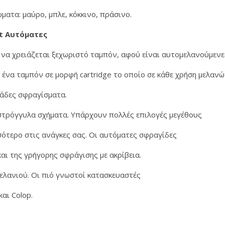
ατα: μαύρο, μπλε, κόκκινο, πράσινο.
t Αυτόματες
να χρειάζεται ξεχωριστό ταμπόν, αφού είναι αυτομελανούμενε
ένα ταμπόν σε μορφή cartridge το οποίο σε κάθε χρήση μελαν
ντάδες σφραγίσματα.
στρόγγυλα σχήματα. Υπάρχουν πολλές επιλογές μεγέθους
σότερο στις ανάγκες σας. Οι αυτόματες σφραγίδες
αι της γρήγορης σφράγισης με ακρίβεια.
ελανιού. Οι πιό γνωστοί κατασκευαστές
αι Colop.