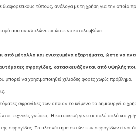
 διαφορετικούς τύπους, ανάλογα με τη χρήση για την οποία πρ
νισμό που αναδιπλώνεται ώστε να καταλαμβάνει
ι από μέταλλο και ενισχυμένα εξαρτήματα, ώστε να αν
 αυτόματες σφραγίδες, κατασκευάζονται από υψηλής πο
που μπορεί να χρησιμοποιηθεί χιλιάδες φορές χωρίς πρόβλημα,
ις.
τόματες σφραγίδες των οποίον το κείμενο το δημιουργεί ο χρ
νται τεχνικές γνώσεις. Η κατασκευή γίνεται πολύ απλά και γρ
της σφραγίδας. Το πλεονέκτημα αυτών των σφραγίδων είναι ό