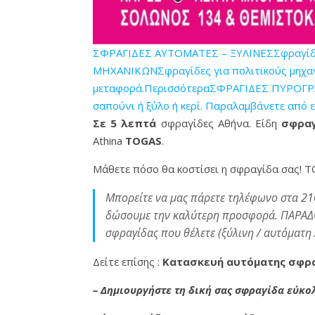
ΣΦΡΑΓΙΔΕΣ ΑΥΤΟΜΑΤΕΣ – ΞΥΛΙΝΕΣΣφραγίδες 
ΜΗΧΑΝΙΚΩΝΣφραγίδες για πολιτικούς μηχανικ
μεταφορά.Περισσότερα
ΣΦΡΑΓΙΔΕΣ ΠΥΡΟΓΡΑΦ
σαπούνι ή ξύλο ή κερί. Παραλαμβάνετε από 
Σε 5 λεπτά
σφραγίδες Αθήνα. Είδη
σφραγ
Athina
TOGAS
.
Μάθετε πόσο θα κοστίσει η σφραγίδα σας! Τ
Μπορείτε να μας πάρετε τηλέφωνο στα 21
δώσουμε την καλύτερη προσφορά. ΠΑΡΑΔΟΣΗ 
σφραγίδας που θέλετε (ξύλινη / αυτόματη 
Δείτε επίσης :
Κατασκευή αυτόματης σφρα
– Δημιουργήστε τη δική σας σφραγίδα εύκο