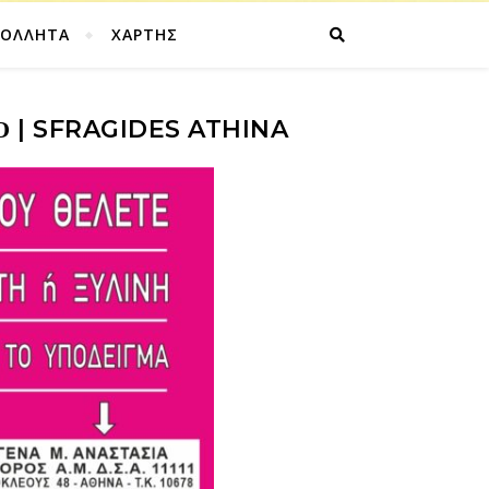
ΚΟΛΛΗΤΑ
ΧΑΡΤΗΣ
Ο | SFRAGIDES ATHINA