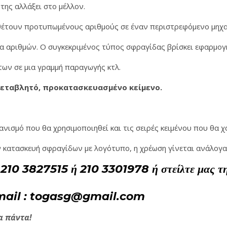
της αλλάξει στο μέλλον.
έτουν προτυπωμένους αριθμούς σε έναν περιστρεφόμενο μηχα
ία αριθμών. Ο συγκεκριμένος τύπος σφραγίδας βρίσκει εφαρμο
ων σε μια γραμμή παραγωγής κτλ.
 μεταβλητό, προκατασκευασμένο κείμενο.
ανισμό που θα χρησιμοποιηθεί και τις σειρές κειμένου που θα 
ν κατασκευή σφραγίδων με λογότυπο, η χρέωση γίνεται ανάλογα
 210 3827515 ή 210 3301978 ή στείλτε μας την
 e-mail : togasg@gmail.com
α πάντα!