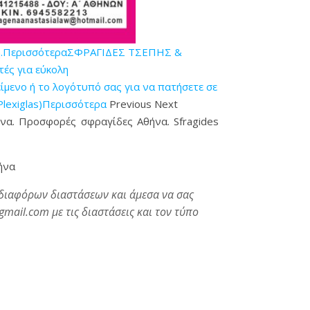
η.Περισσότερα
ΣΦΡΑΓΙΔΕΣ ΤΣΕΠΗΣ &
ές για εύκολη
ενο ή το λογότυπό σας για να πατήσετε σε
Plexiglas)Περισσότερα
Previous Next
ήνα. Προσφορές σφραγίδες Αθήνα. Sfragides
ήνα
 διαφόρων διαστάσεων και άμεσα να σας
mail.com με τις διαστάσεις και τον τύπο