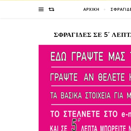
ΑΡΧΙΚΉ
ΣΦΡΑΓΙΔ
ΣΦΡΑΓΊΔΕΣ ΣΕ 5΄ ΛΕΠ