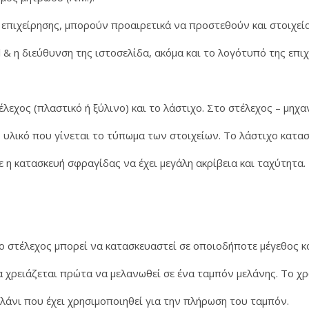
 επιχείρησης, μπορούν προαιρετικά να προστεθούν και στοιχεί
 & η διεύθυνση της ιστοσελίδα, ακόμα και το λογότυπό της επιχ
λεχος (πλαστικό ή ξύλινο) και το λάστιχο. Στο στέλεχος – μηχα
ο υλικό που γίνεται το τύπωμα των στοιχείων. Το λάστιχο κατα
ε η κατασκευή σφραγίδας να έχει μεγάλη ακρίβεια και ταχύτητα.
ο στέλεχος μπορεί να κατασκευαστεί σε οποιοδήποτε μέγεθος κα
δα χρειάζεται πρώτα να μελανωθεί σε ένα ταμπόν μελάνης. Το
ελάνι που έχει χρησιμοποιηθεί για την πλήρωση του ταμπόν.