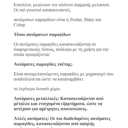
Επιπλέον, μειώνουν τον κίνδυνο διαρροής μελανιού.
Οι πιό γνωστοί κατασκευαστές
αυτόματων σφραγίδων είναι η Trodat, Shiny και
Colop.
Τύποι αυτόματων σφραγίδων
Οι αυτόματες σφραγίδες κατασκευάζονται σε
διαφορετικούς τύπους, ανάλογα με τη χρήση για την
οποία προορίζονται:
Αυτόματες σφραγίδες τσέπης:
Είναι αυτομελανούμενες σφραγίδες με μηχανισμό που
αναδιπλώνεται ώστε να καταλαμβάνει
το λιγότερο δυνατό χώρο.
Αυτόματες μεταλλικές: Κατασκευάζονται από
μέταλλο και ενισχυμένα εξαρτήματα, ώστε να
αντέχουν για αμέτρητες αποτυπώσεις.
Απλές αυτόματες: Οι πιο διαδεδομένες αυτόματες
σφραγίδες, κατασκευάζονται από υψηλής