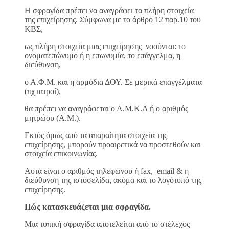
Η σφραγίδα πρέπει να αναγράφει τα πλήρη στοιχεία
της επιχείρησης. Σύμφωνα με το άρθρο 12 παρ.10 του
ΚΒΣ,
ως πλήρη στοιχεία μιας επιχείρησης νοούνται: το
ονοματεπώνυμο ή η επωνυμία, το επάγγελμα, η
διεύθυνση,
ο Α.Φ.Μ. και η αρμόδια ΔΟΥ. Σε μερικά επαγγέλματα
(πχ ιατροί),
θα πρέπει να αναγράφεται ο Α.Μ.Κ.Α ή ο αριθμός
μητρώου (Α.Μ.).
Εκτός όμως από τα απαραίτητα στοιχεία της
επιχείρησης, μπορούν προαιρετικά να προστεθούν και
στοιχεία επικοινωνίας.
Αυτά είναι ο αριθμός τηλεφώνου ή fax, email & η
διεύθυνση της ιστοσελίδα, ακόμα και το λογότυπό της
επιχείρησης.
Πώς κατασκευάζεται μια σφραγίδα.
Μια τυπική σφραγίδα αποτελείται από το στέλεχος