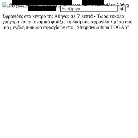
Εναλλακτική Πλευρική Στήλη
Αναζήτηση
Τυχαίο Άρθρο
Σφραγίδες στο κέντρο της Αθήνας σε 5' λεπτά • Τώρα εύκολα
γρήγορα και οικονομικά φτιάξτε τη δική σας σφραγίδα • μέσα από
μια μεγάλη ποικιλία σφραγίδων στο "Sfragides Athina TOGAS"