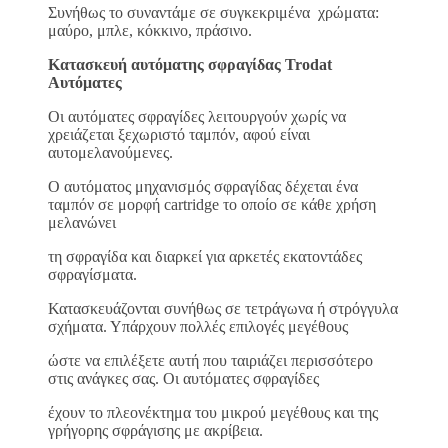
Συνήθως το συναντάμε σε συγκεκριμένα χρώματα:
μαύρο, μπλε, κόκκινο, πράσινο.
Κατασκευή αυτόματης σφραγίδας Trodat
Αυτόματες
Οι αυτόματες σφραγίδες λειτουργούν χωρίς να
χρειάζεται ξεχωριστό ταμπόν, αφού είναι
αυτομελανούμενες.
Ο αυτόματος μηχανισμός σφραγίδας δέχεται ένα
ταμπόν σε μορφή cartridge το οποίο σε κάθε χρήση
μελανώνει
τη σφραγίδα και διαρκεί για αρκετές εκατοντάδες
σφραγίσματα.
Κατασκευάζονται συνήθως σε τετράγωνα ή στρόγγυλα
σχήματα. Υπάρχουν πολλές επιλογές μεγέθους
ώστε να επιλέξετε αυτή που ταιριάζει περισσότερο
στις ανάγκες σας. Οι αυτόματες σφραγίδες
έχουν το πλεονέκτημα του μικρού μεγέθους και της
γρήγορης σφράγισης με ακρίβεια.