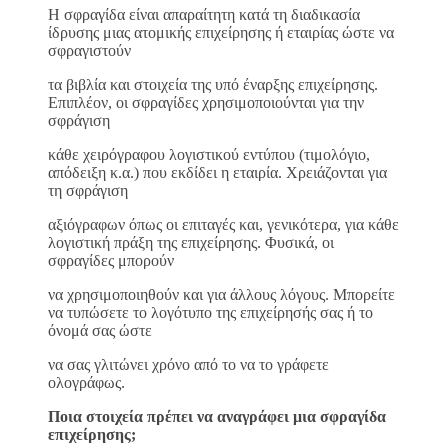
H σφραγίδα είναι απαραίτητη κατά τη διαδικασία
ίδρυσης μιας ατομικής επιχείρησης ή εταιρίας ώστε να
σφραγιστούν
τα βιβλία και στοιχεία της υπό έναρξης επιχείρησης.
Επιπλέον, οι σφραγίδες χρησιμοποιούνται για την
σφράγιση
κάθε χειρόγραφου λογιστικού εντύπου (τιμολόγιο,
απόδειξη κ.α.) που εκδίδει η εταιρία. Χρειάζονται για
τη σφράγιση
αξιόγραφων όπως οι επιταγές και, γενικότερα, για κάθε
λογιστική πράξη της επιχείρησης. Φυσικά, οι
σφραγίδες μπορούν
να χρησιμοποιηθούν και για άλλους λόγους. Μπορείτε
να τυπώσετε το λογότυπο της επιχείρησής σας ή το
όνομά σας ώστε
να σας γλιτώνει χρόνο από το να το γράφετε
ολογράφως.
Ποια στοιχεία πρέπει να αναγράφει μια σφραγίδα
επιχείρησης;