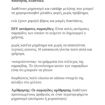
ποιότητας πλαστικό.
Διαθέτουν μηχανισμό και catridge μελάνης που μπορεί
να χρησιμοποιηθεί χιλιάδες φορές χωρίς πρόβλημα,
ενώ έχουν χαμηλό βάρος και μικρές διαστάσεις.
DIY αυτόματες σφραγίδες:
Είναι απλές αυτόματες
σφραγίδες των οποίον το κείμενο το δημιουργεί ο
χρήστης
χωρίς κανένα μηχάνημα και χωρίς να απαιτούνται
τεχνικές γνώσεις. Η κατασκευή γίνεται πολύ απλά και
γρήγορα,
«κουμπώνοντας» τα γράμματα στο στέλεχος της
σφραγίδας. Το πλεονέκτημα αυτών των σφραγίδων
είναι ότι μπορούν να γίνουν
διορθώσεις πολύ εύκολα αν κάποιο στοιχείο της
αλλάξει στο μέλλον.
Αρίθμησης: Οι σφραγίδες αρίθμησης
διαθέτουν
προτυπωμένους αριθμούς σε έναν περιστρεφόμενο
μηχανισμό (αυτόματο ή χειροκίνητο)