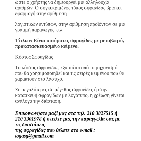
ώστε ο χρήστης να δημιουργεί μια αλληλουχία
αριθμών. Ο συγκεκριμένος τύπος σφραγίδας βρίσκει
εφαρμογή στην αρίθμηση
λογιστικών εντύπων, στην αρίθμηση προϊόντων σε μια
γραμμή παραγωγής κτλ.
Τίτλων: Είναι αυτόματες σφραγίδες με μεταβλητό,
προκατασκευασμένο κείμενο.
Κόστος Σφραγίδας
Το κόστος σφραγίδας, εξαρτάται από το μηχανισμό
που θα χρησιμοποιηθεί και τις σειρές κειμένου που θα
χαρακτούν στο λάστιχο.
Σε μεγαλύτερες σε μέγεθος σφραγίδες ή στην
κατασκευή σφραγίδων με λογότυπο, η χρέωση γίνεται
ανάλογα την διάσταση.
Επικοινωνήστε μαζί μας στα τηλ. 210 3827515 ή
210 3301978 ή στείλτε μας την παραγγελία σας με
τις διαστάσεις
της σφραγίδας που θέλετε στο e-mail :
togasg@gmail.com