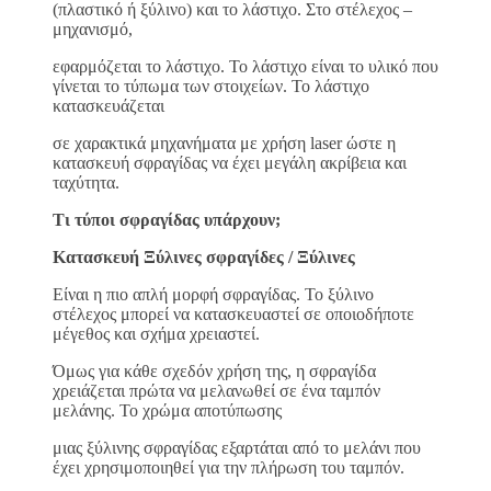
(πλαστικό ή ξύλινο) και το λάστιχο. Στο στέλεχος –
μηχανισμό,
εφαρμόζεται το λάστιχο. Το λάστιχο είναι το υλικό που
γίνεται το τύπωμα των στοιχείων. Το λάστιχο
κατασκευάζεται
σε χαρακτικά μηχανήματα με χρήση laser ώστε η
κατασκευή σφραγίδας να έχει μεγάλη ακρίβεια και
ταχύτητα.
Τι τύποι σφραγίδας υπάρχουν;
Κατασκευή Ξύλινες σφραγίδες / Ξύλινες
Είναι η πιο απλή μορφή σφραγίδας. Το ξύλινο
στέλεχος μπορεί να κατασκευαστεί σε οποιοδήποτε
μέγεθος και σχήμα χρειαστεί.
Όμως για κάθε σχεδόν χρήση της, η σφραγίδα
χρειάζεται πρώτα να μελανωθεί σε ένα ταμπόν
μελάνης. Το χρώμα αποτύπωσης
μιας ξύλινης σφραγίδας εξαρτάται από το μελάνι που
έχει χρησιμοποιηθεί για την πλήρωση του ταμπόν.