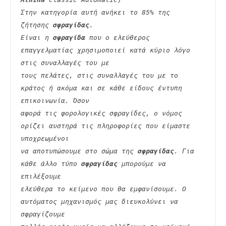
Στην κατηγορία αυτή ανήκει το 85% της 
ζήτησης 
σφραγίδας
.
Είναι η 
σφραγίδα
 που ο ελεύθερος 
επαγγελματίας χρησιμοποιεί κατά κύριο λόγο 
στις συναλλαγές του με
τους πελάτες, στις συναλλαγές του με το 
κράτος ή ακόμα και σε κάθε είδους έντυπη 
επικοινωνία. Όσον
αφορά τις φορολογικές σφραγίδες, ο νόμος 
ορίζει αυστηρά τις πληροφορίες που είμαστε 
υποχρεωμένοι
να αποτυπώσουμε στο σώμα της 
σφραγίδας
. Για 
κάθε άλλο τύπο 
σφραγίδας
 μπορούμε να 
επιλέξουμε
ελεύθερα το κείμενο που θα εμφανίσουμε. Ο 
αυτόματος μηχανισμός μας διευκολύνει να 
σφραγίζουμε