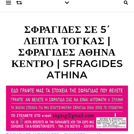
ΣΦΡΑΓΊΔΕΣ ΣΕ 5΄
ΛΕΠΤΆ ΤΟΓΚΑΣ |
ΣΦΡΑΓΊΔΕΣ ΑΘΉΝΑ
ΚΈΝΤΡΟ | SFRAGIDES
ATHINA