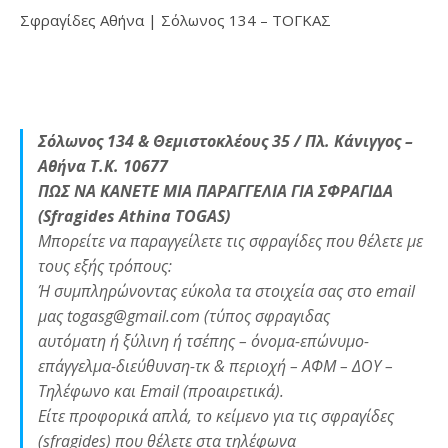
Σφραγίδες Αθήνα | Σόλωνος 134 – ΤΟΓΚΑΣ
Σόλωνος 134 & Θεμιστοκλέους 35 / Πλ. Κάνιγγος –
Αθήνα Τ.Κ. 10677
ΠΩΣ ΝΑ ΚΑΝΕΤΕ ΜΙΑ ΠΑΡΑΓΓΕΛΙΑ ΓΙΑ ΣΦΡΑΓΙΔΑ
(Sfragides Athina TOGAS)
Μπορείτε να παραγγείλετε τις σφραγίδες που θέλετε με
τους εξής τρόπους:
Ή συμπληρώνοντας εύκολα τα στοιχεία σας στο email
μας togasg@gmail.com (τύπος σφραγιδας
αυτόματη ή ξύλινη ή τσέπης – όνομα-επώνυμο-
επάγγελμα-διεύθυνση-τκ & περιοχή – ΑΦΜ – ΔΟΥ –
Τηλέφωνο και Email (προαιρετικά).
Είτε προφορικά απλά, το κείμενο για τις σφραγίδες
(sfragides) που θέλετε στα τηλέφωνα