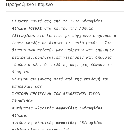
Προηγούμενο Επόμενο
Είμαστε κοντά σας από το 1997 
Sfragides 
Athina ΤΟΓΚΑΣ
 στο κέντρο της Αθήνας 
(
Sfragides
 sto kentro) με σύγχρονα μηχανήματα
laser υψηλής ποιότητας και πολύ μεράκι. Στο 
δίκτυο των πελατών μας υπάρχουν και επώνυμες
εταιρείες,σύλλογοι,επιχειρήσεις και δημόσια 
ιδρύματα κλπ. Οι πελάτες μας, μας έδωσαν τη 
θέση του
μόνιμου συνεργάτη μετά από της επιλογή των 
υπηρεσιών μας.
ΣΥΝΤΟΜΗ ΠΕΡΙΓΡΑΦΗ ΤΩΝ ΔΙΑΘΕΣΙΜΩΝ ΤΥΠΩΝ 
ΣΦΡΑΓΙΔΩΝ:
Αυτόματες κλασικές 
σφραγίδες
 (
Sfragides 
Athina
):
αυτόματες κλασικές 
σφραγίδες
 (
Sfragides 
Athina
 Classic Automatic)