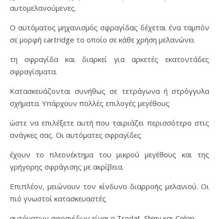
αυτομελανούμενες.
Ο αυτόματος μηχανισμός σφραγίδας δέχεται ένα ταμπόν
σε μορφή cartridge το οποίο σε κάθε χρήση μελανώνει
τη σφραγίδα και διαρκεί για αρκετές εκατοντάδες
σφραγίσματα.
Κατασκευάζονται συνήθως σε τετράγωνα ή στρόγγυλα
σχήματα. Υπάρχουν πολλές επιλογές μεγέθους
ώστε να επιλέξετε αυτή που ταιριάζει περισσότερο στις
ανάγκες σας. Οι αυτόματες σφραγίδες
έχουν το πλεονέκτημα του μικρού μεγέθους και της
γρήγορης σφράγισης με ακρίβεια.
Επιπλέον, μειώνουν τον κίνδυνο διαρροής μελανιού. Οι
πιό γνωστοί κατασκευαστές
αυτόματων σφραγίδων είναι η Trodat, Shiny και Colop.