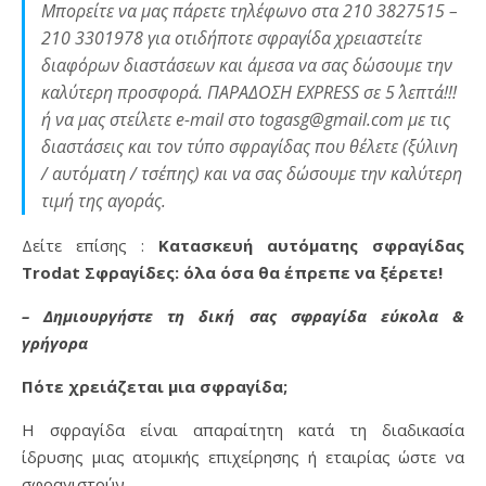
Μπορείτε να μας πάρετε τηλέφωνο στα 210 3827515 –
210 3301978 για οτιδήποτε σφραγίδα χρειαστείτε
διαφόρων διαστάσεων και άμεσα να σας δώσουμε την
καλύτερη προσφορά. ΠΑΡΑΔΟΣΗ EXPRESS σε 5΄ λεπτά!!!
ή να μας στείλετε e-mail στο togasg@gmail.com με τις
διαστάσεις και τον τύπο σφραγίδας που θέλετε (ξύλινη
/ αυτόματη / τσέπης) και να σας δώσουμε την καλύτερη
τιμή της αγοράς.
Δείτε επίσης :
Κατασκευή αυτόματης σφραγίδας
Trodat Σφραγίδες: όλα όσα θα έπρεπε να ξέρετε!
– Δημιουργήστε τη δική σας σφραγίδα εύκολα &
γρήγορα
Πότε χρειάζεται μια σφραγίδα;
H σφραγίδα είναι απαραίτητη κατά τη διαδικασία
ίδρυσης μιας ατομικής επιχείρησης ή εταιρίας ώστε να
σφραγιστούν