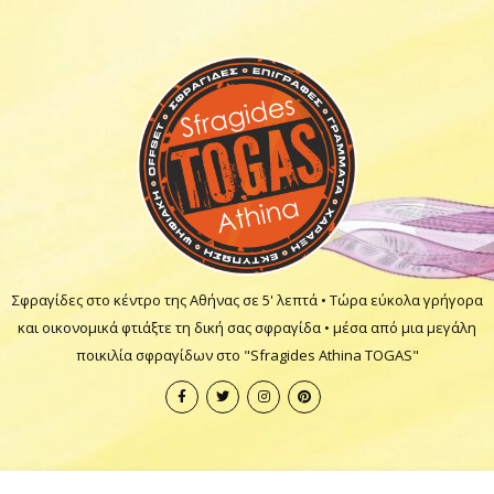
Σφραγίδες στο κέντρο της Αθήνας σε 5' λεπτά • Τώρα εύκολα γρήγορα
και οικονομικά φτιάξτε τη δική σας σφραγίδα • μέσα από μια μεγάλη
ποικιλία σφραγίδων στο "Sfragides Athina TOGAS"