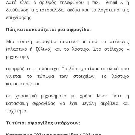
Αυτά είναι ο αριθμός τηλεφώνου ή fax, email & η
διεύθυνση της ιστοσελίδα, ακόμα και το λογότυπό της
επιχείρησης.
Πώς κατασκευάζεται μια σφραγίδα.
Μια τυπική σφραγίδα αποτελείται από το στέλεχος
(πλαστικό ή ξύλινο) και το λάστιχο. Στο στέλεχος –
μηχανισμό,
εφαρμόζεται το λάστιχο. Το λάστιχο είναι το υλικό που
γίνεται το τύπωμα των στοιχείων. Το λάστιχο
κατασκευάζεται
σε χαρακτικά μηχανήματα με χρήση laser ώστε η
κατασκευή σφραγίδας να έχει μεγάλη ακρίβεια και
ταχύτητα.
Τι τύποι σφραγίδας υπάρχουν;
Κατασκευή Ξύλινες σφραγίδες / Ξύλινες