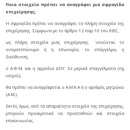
Ποια στοιχεία πρέπει να αναγράφει μια σφραγίδα
επιχείρησης;
Η σφραγίδα πρέπει να αναγράφει τα πλήρη στοιχεία της
επιχείρησης. Σύμφωνα με το άρθρο 12 παρ.10 του ΚΒΣ,
ως πλήρη στοιχεία μιας επιχείρησης νοούνται: το
ονοματεπώνυμο ή η επωνυμία, το επάγγελμα, η
διεύθυνση,
ο Α.Φ.Μ. και η αρμόδια ΔΟΥ. Σε μερικά επαγγέλματα (πχ
ιατροί),
θα πρέπει να αναγράφεται ο Α.Μ.Κ.Α ή ο αριθμός μητρώου
(Α.Μ.).
Εκτός όμως από τα απαραίτητα στοιχεία της επιχείρησης,
μπορούν προαιρετικά να προστεθούν και στοιχεία
επικοινωνίας.