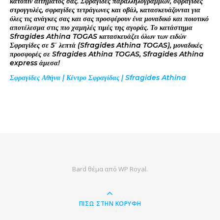
κατόπιν αιτήματος σας. Σφραγίδες παραλληλογράμμων, σφραγίδες
στρογγυλές, σφραγίδες τετράγωνες και οβάλ, κατασκευάζονται για
όλες τις ανάγκες σας και σας προσφέρουν ένα μοναδικό και ποιοτικό
αποτέλεσμα στις πιο χαμηλές τιμές της αγοράς. Το κατάστημα
Sfragides Athina TOGAS κατασκευάζει όλων των ειδών
Σφραγίδες σε 5΄ λεπτά (Sfragides Athina TOGAS), μοναδικές
προσφορές σε Sfragides Athina TOGAS, Sfragides Athina
express άμεσα!
Σφραγίδες Αθήνα | Κέντρο Σφραγίδας | Sfragides Athina
Bard θέμα από
WP Royal
.
ΠΊΣΩ ΣΤΗΝ ΚΟΡΥΦΉ