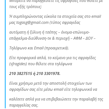
Μπορείτε να παραγγείλετε τις σφραγίδες που θέλετε με
τους εξής τρόπους:
Ή συμπληρώνοντας εύκολα τα στοιχεία σας στο email
μας togasg@gmail.com (τύπος σφραγιδας
αυτόματη ή ξύλινη ή τσέπης – όνομα-επώνυμο-
επάγγελμα-διεύθυνση-τκ & περιοχή – ΑΦΜ – ΔΟΥ –
Τηλέφωνο και Email (προαιρετικά).
Είτε προφορικά απλά, το κείμενο για τις σφραγίδες
(sfragides) που θέλετε στα τηλέφωνα
210 3827515 ή 210 3301978.
Είναι χρήσιμο μετά την αποστολή στοιχείων των
σφραγίδων σας είτε μέσω email είτε τηλεφωνικά να
καλέσετε απλά για να επιβεβαιώσετε την παραλαβή της
παραγγελίας σας.