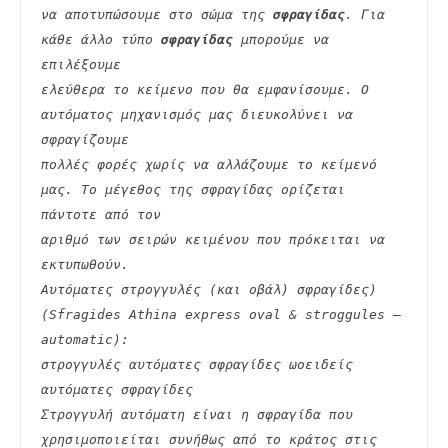
να αποτυπώσουμε στο σώμα της 
σφραγίδας
. Για 
κάθε άλλο τύπο 
σφραγίδας
 μπορούμε να 
επιλέξουμε
ελεύθερα το κείμενο που θα εμφανίσουμε. Ο 
αυτόματος μηχανισμός μας διευκολύνει να 
σφραγίζουμε
πολλές φορές χωρίς να αλλάζουμε το κείμενό 
μας. Το μέγεθος της σφραγίδας ορίζεται 
πάντοτε από τον
αριθμό των σειρών κειμένου που πρόκειται να 
εκτυπωθούν.
Αυτόματες στρογγυλές (και οβάλ) σφραγίδες) 
(Sfragides Athina express oval & stroggules – 
automatic):
στρογγυλές αυτόματες σφραγίδες ωοειδείς 
αυτόματες σφραγίδες
Στρογγυλή αυτόματη είναι η σφραγίδα που 
χρησιμοποιείται συνήθως από το κράτος στις 