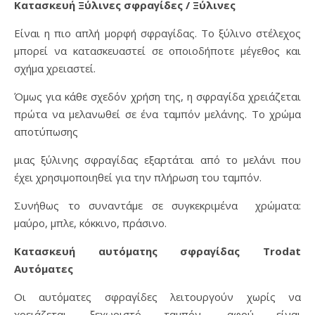
Κατασκευή Ξύλινες σφραγίδες / Ξύλινες
Είναι η πιο απλή μορφή σφραγίδας. Το ξύλινο στέλεχος
μπορεί να κατασκευαστεί σε οποιοδήποτε μέγεθος και
σχήμα χρειαστεί.
Όμως για κάθε σχεδόν χρήση της, η σφραγίδα χρειάζεται
πρώτα να μελανωθεί σε ένα ταμπόν μελάνης. Το χρώμα
αποτύπωσης
μιας ξύλινης σφραγίδας εξαρτάται από το μελάνι που
έχει χρησιμοποιηθεί για την πλήρωση του ταμπόν.
Συνήθως το συναντάμε σε συγκεκριμένα χρώματα:
μαύρο, μπλε, κόκκινο, πράσινο.
Κατασκευή αυτόματης σφραγίδας Trodat
Αυτόματες
Οι αυτόματες σφραγίδες λειτουργούν χωρίς να
χρειάζεται ξεχωριστό ταμπόν, αφού είναι