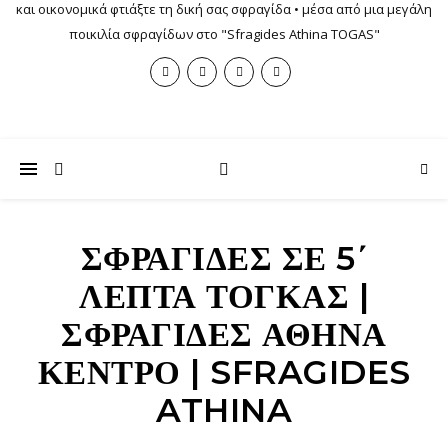
και οικονομικά φτιάξτε τη δική σας σφραγίδα • μέσα από μια μεγάλη
ποικιλία σφραγίδων στο "Sfragides Athina TOGAS"
ΣΦΡΑΓΊΔΕΣ ΣΕ 5΄
ΛΕΠΤΆ ΤΟΓΚΑΣ |
ΣΦΡΑΓΊΔΕΣ ΑΘΉΝΑ
ΚΈΝΤΡΟ | SFRAGIDES
ATHINA