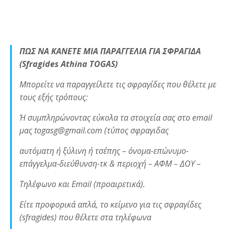
ΠΩΣ ΝΑ ΚΑΝΕΤΕ ΜΙΑ ΠΑΡΑΓΓΕΛΙΑ ΓΙΑ ΣΦΡΑΓΙΔΑ
(Sfragides Athina TOGAS)
Μπορείτε να παραγγείλετε τις σφραγίδες που θέλετε με
τους εξής τρόπους:
Ή συμπληρώνοντας εύκολα τα στοιχεία σας στο email
μας togasg@gmail.com (τύπος σφραγιδας
αυτόματη ή ξύλινη ή τσέπης – όνομα-επώνυμο-
επάγγελμα-διεύθυνση-τκ & περιοχή – ΑΦΜ – ΔΟΥ –
Τηλέφωνο και Email (προαιρετικά).
Είτε προφορικά απλά, το κείμενο για τις σφραγίδες
(sfragides) που θέλετε στα τηλέφωνα