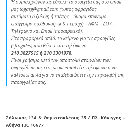
Ή συμπληρώνοντας εύκολα τα στοιχεία σας στο email
μας togasg@gmail.com (τύπος σφραγιδας
αυτόματη ή ξύλινη ή τσέπης – όνομα-επώνυμο-
επάγγελμα-διεύθυνση-τκ & περιοχή – ΑΦΜ – ΔΟΥ –
Τηλέφωνο και Email (προαιρετικά).
Είτε προφορικά απλά, το κείμενο για τις σφραγίδες
(sfragides) που θέλετε στα τηλέφωνα
210 3827515 ή 210 3301978.
Είναι χρήσιμο μετά την αποστολή στοιχείων των
σφραγίδων σας είτε μέσω email είτε τηλεφωνικά να
καλέσετε απλά για να επιβεβαιώσετε την παραλαβή της
παραγγελίας σας.
Σόλωνος 134 & Θεμιστοκλέους 35 / Πλ. Κάνιγγος –
Αθήνα Τ.Κ. 10677