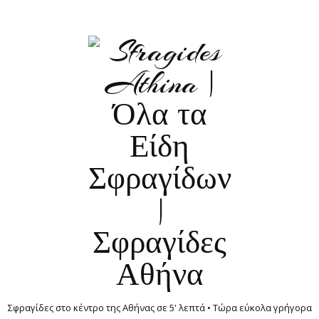
Σφραγίδες στο κέντρο της Αθήνας σε 5' λεπτά • Τώρα εύκολα γρήγορα