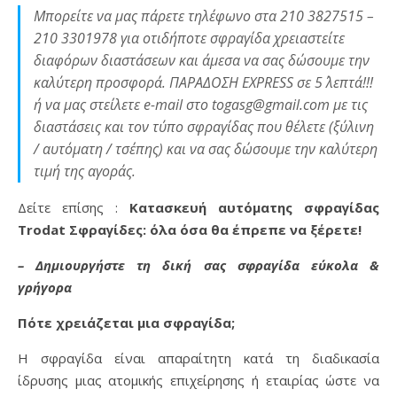
Μπορείτε να μας πάρετε τηλέφωνο στα 210 3827515 –
210 3301978 για οτιδήποτε σφραγίδα χρειαστείτε
διαφόρων διαστάσεων και άμεσα να σας δώσουμε την
καλύτερη προσφορά. ΠΑΡΑΔΟΣΗ EXPRESS σε 5΄ λεπτά!!!
ή να μας στείλετε e-mail στο togasg@gmail.com με τις
διαστάσεις και τον τύπο σφραγίδας που θέλετε (ξύλινη
/ αυτόματη / τσέπης) και να σας δώσουμε την καλύτερη
τιμή της αγοράς.
Δείτε επίσης :
Κατασκευή αυτόματης σφραγίδας
Trodat Σφραγίδες: όλα όσα θα έπρεπε να ξέρετε!
– Δημιουργήστε τη δική σας σφραγίδα εύκολα &
γρήγορα
Πότε χρειάζεται μια σφραγίδα;
H σφραγίδα είναι απαραίτητη κατά τη διαδικασία
ίδρυσης μιας ατομικής επιχείρησης ή εταιρίας ώστε να