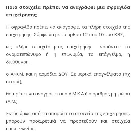
Ποια στοιχεία πρέπει να αναγράφει μια σφραγίδα
επιχείρησης;
Η σφραγίδα πρέπει να αναγράφει τα πλήρη στοιχεία της
επιχείρησης. Σύμφωνα με το άρθρο 12 παρ.10 του ΚΒΣ,
ως πλήρη στοιχεία μιας επιχείρησης νοούνται: το
ονοματεπώνυμο ή η επωνυμία, το επάγγελμα, η
διεύθυνση,
ο Α.Φ.Μ. και η αρμόδια ΔΟΥ. Σε μερικά επαγγέλματα (πχ
ιατροί),
θα πρέπει να αναγράφεται ο Α.Μ.Κ.Α ή ο αριθμός μητρώου
(Α.Μ.).
Εκτός όμως από τα απαραίτητα στοιχεία της επιχείρησης,
μπορούν προαιρετικά να προστεθούν και στοιχεία
επικοινωνίας.