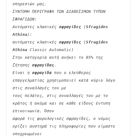
υπηρεσιών μας.
ΣΥΝΤΟΜΗ ΠΕΡΙΓΡΑΦΗ ΤΩΝ ΔΙΑΘΕΣΙΜΩΝ ΤΥΠΩΝ 
ΣΦΡΑΓΙΔΩΝ:
Αυτόματες κλασικές 
σφραγίδες
 (
Sfragides 
Athina
):
αυτόματες κλασικές 
σφραγίδες
 (
Sfragides 
Athina
 Classic Automatic)
Στην κατηγορία αυτή ανήκει το 85% της 
ζήτησης 
σφραγίδας
.
Είναι η 
σφραγίδα
 που ο ελεύθερος 
επαγγελματίας χρησιμοποιεί κατά κύριο λόγο 
στις συναλλαγές του με
τους πελάτες, στις συναλλαγές του με το 
κράτος ή ακόμα και σε κάθε είδους έντυπη 
επικοινωνία. Όσον
αφορά τις φορολογικές σφραγίδες, ο νόμος 
ορίζει αυστηρά τις πληροφορίες που είμαστε 
υποχρεωμένοι