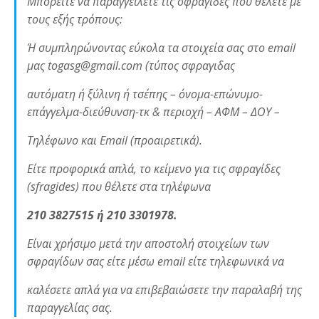
Μπορείτε να παραγγείλετε τις σφραγίδες που θέλετε με
τους εξής τρόπους:
Ή συμπληρώνοντας εύκολα τα στοιχεία σας στο email
μας togasg@gmail.com (τύπος σφραγιδας
αυτόματη ή ξύλινη ή τσέπης – όνομα-επώνυμο-
επάγγελμα-διεύθυνση-τκ & περιοχή – ΑΦΜ – ΔΟΥ –
Τηλέφωνο και Email (προαιρετικά).
Είτε προφορικά απλά, το κείμενο για τις σφραγίδες
(sfragides) που θέλετε στα τηλέφωνα
210 3827515 ή 210 3301978.
Είναι χρήσιμο μετά την αποστολή στοιχείων των
σφραγίδων σας είτε μέσω email είτε τηλεφωνικά να
καλέσετε απλά για να επιβεβαιώσετε την παραλαβή της
παραγγελίας σας.