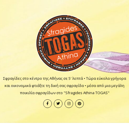
Σφραγίδες στο κέντρο της Αθήνας σε 5' λεπτά • Τώρα εύκολα γρήγορα
και οικονομικά φτιάξτε τη δική σας σφραγίδα • μέσα από μια μεγάλη
ποικιλία σφραγίδων στο "Sfragides Athina TOGAS"