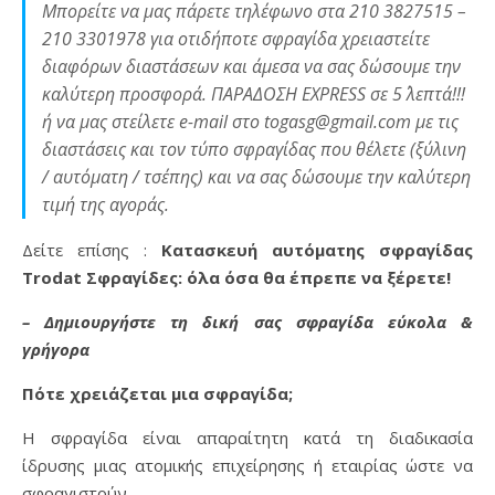
Μπορείτε να μας πάρετε τηλέφωνο στα 210 3827515 –
210 3301978 για οτιδήποτε σφραγίδα χρειαστείτε
διαφόρων διαστάσεων και άμεσα να σας δώσουμε την
καλύτερη προσφορά. ΠΑΡΑΔΟΣΗ EXPRESS σε 5΄ λεπτά!!!
ή να μας στείλετε e-mail στο togasg@gmail.com με τις
διαστάσεις και τον τύπο σφραγίδας που θέλετε (ξύλινη
/ αυτόματη / τσέπης) και να σας δώσουμε την καλύτερη
τιμή της αγοράς.
Δείτε επίσης :
Κατασκευή αυτόματης σφραγίδας
Trodat Σφραγίδες: όλα όσα θα έπρεπε να ξέρετε!
– Δημιουργήστε τη δική σας σφραγίδα εύκολα &
γρήγορα
Πότε χρειάζεται μια σφραγίδα;
H σφραγίδα είναι απαραίτητη κατά τη διαδικασία
ίδρυσης μιας ατομικής επιχείρησης ή εταιρίας ώστε να
σφραγιστούν