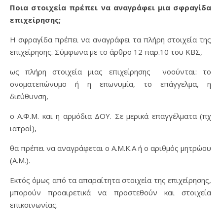
Ποια στοιχεία πρέπει να αναγράφει μια σφραγίδα
επιχείρησης;
Η σφραγίδα πρέπει να αναγράφει τα πλήρη στοιχεία της
επιχείρησης. Σύμφωνα με το άρθρο 12 παρ.10 του ΚΒΣ,
ως πλήρη στοιχεία μιας επιχείρησης νοούνται: το
ονοματεπώνυμο ή η επωνυμία, το επάγγελμα, η
διεύθυνση,
ο Α.Φ.Μ. και η αρμόδια ΔΟΥ. Σε μερικά επαγγέλματα (πχ
ιατροί),
θα πρέπει να αναγράφεται ο Α.Μ.Κ.Α ή ο αριθμός μητρώου
(Α.Μ.).
Εκτός όμως από τα απαραίτητα στοιχεία της επιχείρησης,
μπορούν προαιρετικά να προστεθούν και στοιχεία
επικοινωνίας.