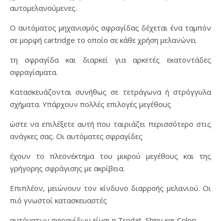
αυτομελανούμενες.
Ο αυτόματος μηχανισμός σφραγίδας δέχεται ένα ταμπόν
σε μορφή cartridge το οποίο σε κάθε χρήση μελανώνει
τη σφραγίδα και διαρκεί για αρκετές εκατοντάδες
σφραγίσματα.
Κατασκευάζονται συνήθως σε τετράγωνα ή στρόγγυλα
σχήματα. Υπάρχουν πολλές επιλογές μεγέθους
ώστε να επιλέξετε αυτή που ταιριάζει περισσότερο στις
ανάγκες σας. Οι αυτόματες σφραγίδες
έχουν το πλεονέκτημα του μικρού μεγέθους και της
γρήγορης σφράγισης με ακρίβεια.
Επιπλέον, μειώνουν τον κίνδυνο διαρροής μελανιού. Οι
πιό γνωστοί κατασκευαστές
αυτόματων σφραγίδων είναι η Trodat, Shiny και Colop.