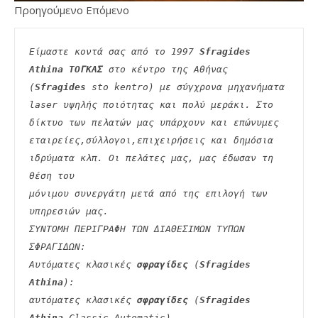
Προηγούμενο Επόμενο
Είμαστε κοντά σας από το 1997 
Sfragides 
Athina ΤΟΓΚΑΣ
 στο κέντρο της Αθήνας 
(
Sfragides
 sto kentro) με σύγχρονα μηχανήματα
laser υψηλής ποιότητας και πολύ μεράκι. Στο 
δίκτυο των πελατών μας υπάρχουν και επώνυμες
εταιρείες,σύλλογοι,επιχειρήσεις και δημόσια 
ιδρύματα κλπ. Οι πελάτες μας, μας έδωσαν τη 
θέση του
μόνιμου συνεργάτη μετά από της επιλογή των 
υπηρεσιών μας.
ΣΥΝΤΟΜΗ ΠΕΡΙΓΡΑΦΗ ΤΩΝ ΔΙΑΘΕΣΙΜΩΝ ΤΥΠΩΝ 
ΣΦΡΑΓΙΔΩΝ:
Αυτόματες κλασικές 
σφραγίδες
 (
Sfragides 
Athina
):
αυτόματες κλασικές 
σφραγίδες
 (
Sfragides 
Athina
 Classic Automatic)