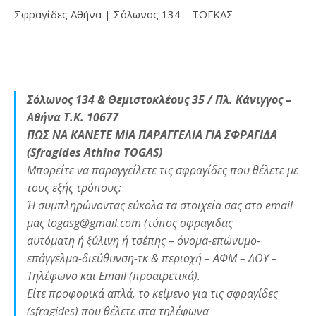
Σφραγίδες Αθήνα | Σόλωνος 134 – ΤΟΓΚΑΣ
Σόλωνος 134 & Θεμιστοκλέους 35 / Πλ. Κάνιγγος –
Αθήνα Τ.Κ. 10677
ΠΩΣ ΝΑ ΚΑΝΕΤΕ ΜΙΑ ΠΑΡΑΓΓΕΛΙΑ ΓΙΑ ΣΦΡΑΓΙΔΑ
(Sfragides Athina TOGAS)
Μπορείτε να παραγγείλετε τις σφραγίδες που θέλετε με
τους εξής τρόπους:
Ή συμπληρώνοντας εύκολα τα στοιχεία σας στο email
μας togasg@gmail.com (τύπος σφραγιδας
αυτόματη ή ξύλινη ή τσέπης – όνομα-επώνυμο-
επάγγελμα-διεύθυνση-τκ & περιοχή – ΑΦΜ – ΔΟΥ –
Τηλέφωνο και Email (προαιρετικά).
Είτε προφορικά απλά, το κείμενο για τις σφραγίδες
(sfragides) που θέλετε στα τηλέφωνα