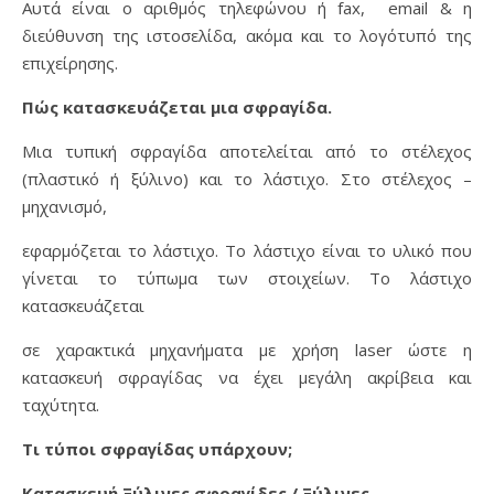
Αυτά είναι ο αριθμός τηλεφώνου ή fax, email & η
διεύθυνση της ιστοσελίδα, ακόμα και το λογότυπό της
επιχείρησης.
Πώς κατασκευάζεται μια σφραγίδα.
Μια τυπική σφραγίδα αποτελείται από το στέλεχος
(πλαστικό ή ξύλινο) και το λάστιχο. Στο στέλεχος –
μηχανισμό,
εφαρμόζεται το λάστιχο. Το λάστιχο είναι το υλικό που
γίνεται το τύπωμα των στοιχείων. Το λάστιχο
κατασκευάζεται
σε χαρακτικά μηχανήματα με χρήση laser ώστε η
κατασκευή σφραγίδας να έχει μεγάλη ακρίβεια και
ταχύτητα.
Τι τύποι σφραγίδας υπάρχουν;
Κατασκευή Ξύλινες σφραγίδες / Ξύλινες