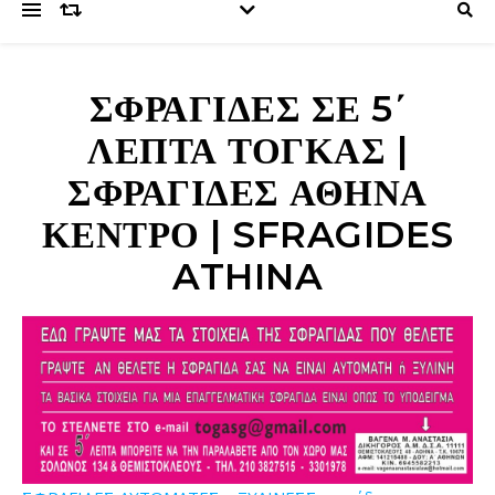
ΣΦΡΑΓΊΔΕΣ ΣΕ 5΄
ΛΕΠΤΆ ΤΟΓΚΑΣ |
ΣΦΡΑΓΊΔΕΣ ΑΘΉΝΑ
ΚΈΝΤΡΟ | SFRAGIDES
ATHINA