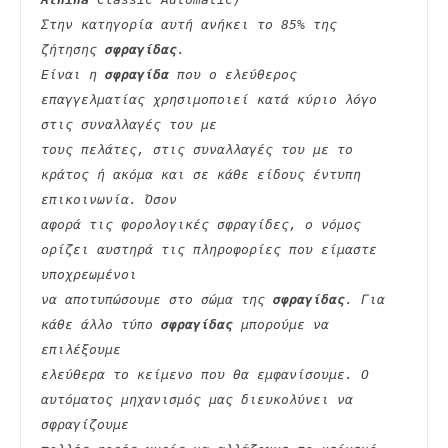
Στην κατηγορία αυτή ανήκει το 85% της 
ζήτησης 
σφραγίδας
.
Είναι η 
σφραγίδα
 που ο ελεύθερος 
επαγγελματίας χρησιμοποιεί κατά κύριο λόγο 
στις συναλλαγές του με
τους πελάτες, στις συναλλαγές του με το 
κράτος ή ακόμα και σε κάθε είδους έντυπη 
επικοινωνία. Όσον
αφορά τις φορολογικές σφραγίδες, ο νόμος 
ορίζει αυστηρά τις πληροφορίες που είμαστε 
υποχρεωμένοι
να αποτυπώσουμε στο σώμα της 
σφραγίδας
. Για 
κάθε άλλο τύπο 
σφραγίδας
 μπορούμε να 
επιλέξουμε
ελεύθερα το κείμενο που θα εμφανίσουμε. Ο 
αυτόματος μηχανισμός μας διευκολύνει να 
σφραγίζουμε