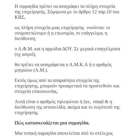
Η σφραγίδα πρέπει να αναγράφει τα πλήρη στοιχεία
της επιχείρησης. Σύμφωνα με το άρθρο 12 παρ.10 του
ΚΒΣ,
ως πλήρη στοιχεία μιας επιχείρησης νοούνται: το
ονοματεπώνυμο ή η επωνυμία, το επάγγελμα, η
διεύθυνση,
ο Α.Φ.Μ. και η αρμόδια ΔΟΥ. Σε μερικά επαγγέλματα
(πχ ιατροί),
θα πρέπει να αναγράφεται ο Α.Μ.Κ.Α ή ο αριθμός
μητρώου (Α.Μ.).
Εκτός όμως από τα απαραίτητα στοιχεία της
επιχείρησης, μπορούν προαιρετικά να προστεθούν και
στοιχεία επικοινωνίας.
Αυτά είναι ο αριθμός τηλεφώνου ή fax, email & η
διεύθυνση της ιστοσελίδα, ακόμα και το λογότυπό της
επιχείρησης.
Πώς κατασκευάζεται μια σφραγίδα.
Μια τυπική σφραγίδα αποτελείται από το στέλεχος