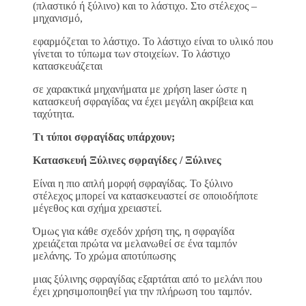
(πλαστικό ή ξύλινο) και το λάστιχο. Στο στέλεχος –
μηχανισμό,
εφαρμόζεται το λάστιχο. Το λάστιχο είναι το υλικό που
γίνεται το τύπωμα των στοιχείων. Το λάστιχο
κατασκευάζεται
σε χαρακτικά μηχανήματα με χρήση laser ώστε η
κατασκευή σφραγίδας να έχει μεγάλη ακρίβεια και
ταχύτητα.
Τι τύποι σφραγίδας υπάρχουν;
Κατασκευή Ξύλινες σφραγίδες / Ξύλινες
Είναι η πιο απλή μορφή σφραγίδας. Το ξύλινο
στέλεχος μπορεί να κατασκευαστεί σε οποιοδήποτε
μέγεθος και σχήμα χρειαστεί.
Όμως για κάθε σχεδόν χρήση της, η σφραγίδα
χρειάζεται πρώτα να μελανωθεί σε ένα ταμπόν
μελάνης. Το χρώμα αποτύπωσης
μιας ξύλινης σφραγίδας εξαρτάται από το μελάνι που
έχει χρησιμοποιηθεί για την πλήρωση του ταμπόν.