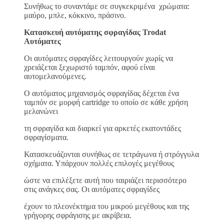
Συνήθως το συναντάμε σε συγκεκριμένα χρώματα:
μαύρο, μπλε, κόκκινο, πράσινο.
Κατασκευή αυτόματης σφραγίδας Trodat
Αυτόματες
Οι αυτόματες σφραγίδες λειτουργούν χωρίς να
χρειάζεται ξεχωριστό ταμπόν, αφού είναι
αυτομελανούμενες.
Ο αυτόματος μηχανισμός σφραγίδας δέχεται ένα
ταμπόν σε μορφή cartridge το οποίο σε κάθε χρήση
μελανώνει
τη σφραγίδα και διαρκεί για αρκετές εκατοντάδες
σφραγίσματα.
Κατασκευάζονται συνήθως σε τετράγωνα ή στρόγγυλα
σχήματα. Υπάρχουν πολλές επιλογές μεγέθους
ώστε να επιλέξετε αυτή που ταιριάζει περισσότερο
στις ανάγκες σας. Οι αυτόματες σφραγίδες
έχουν το πλεονέκτημα του μικρού μεγέθους και της
γρήγορης σφράγισης με ακρίβεια.