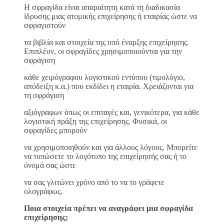
H σφραγίδα είναι απαραίτητη κατά τη διαδικασία
ίδρυσης μιας ατομικής επιχείρησης ή εταιρίας ώστε να
σφραγιστούν
τα βιβλία και στοιχεία της υπό έναρξης επιχείρησης.
Επιπλέον, οι σφραγίδες χρησιμοποιούνται για την
σφράγιση
κάθε χειρόγραφου λογιστικού εντύπου (τιμολόγιο,
απόδειξη κ.α.) που εκδίδει η εταιρία. Χρειάζονται για
τη σφράγιση
αξιόγραφων όπως οι επιταγές και, γενικότερα, για κάθε
λογιστική πράξη της επιχείρησης. Φυσικά, οι
σφραγίδες μπορούν
να χρησιμοποιηθούν και για άλλους λόγους. Μπορείτε
να τυπώσετε το λογότυπο της επιχείρησής σας ή το
όνομά σας ώστε
να σας γλιτώνει χρόνο από το να το γράφετε
ολογράφως.
Ποια στοιχεία πρέπει να αναγράφει μια σφραγίδα
επιχείρησης;