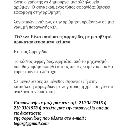
ώστε ο χρήστης να δημιουργεί μια αλληλουχία
αριθμών. Ο συγκεκριμένος τύπος σφραγίδας βρίσκει
εφαρμογή στην αρίθμηση
λογιστικών εντύπων, στην αρίθμηση προϊόντων σε μια
γραμμή παραγωγής κτλ.
Τίτλων: Είναι αυτόματες σφραγίδες με μεταβλητό,
προκατασκευασμένο κείμενο.
Κόστος Σφραγίδας
Το κόστος σφραγίδας, εξαρτάται από το μηχανισμό
που θα χρησιμοποιηθεί και τις σειρές κειμένου που θα
χαρακτούν στο λάστιχο.
Σε μεγαλύτερες σε μέγεθος σφραγίδες ή στην
κατασκευή σφραγίδων με λογότυπο, η χρέωση γίνεται
ανάλογα την διάσταση.
Επικοινωνήστε μαζί μας στα τηλ. 210 3827515 ή
210 3301978 ή στείλτε μας την παραγγελία σας με
τις διαστάσεις
της σφραγίδας που θέλετε στο e-mail :
togasg@gmail.com