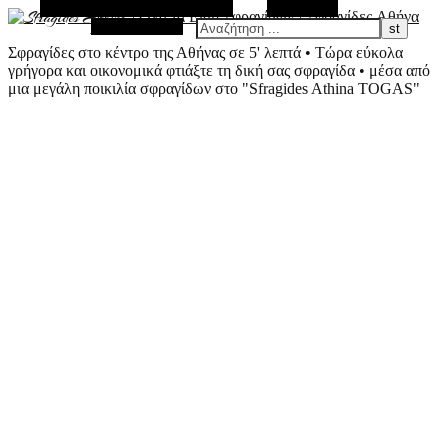
Εναλλακτική Πλευρική Στήλη
Αναζήτηση
Τυχαίο Άρθρο
Σφραγίδες στο κέντρο της Αθήνας σε 5' λεπτά • Τώρα εύκολα
γρήγορα και οικονομικά φτιάξτε τη δική σας σφραγίδα • μέσα από
μια μεγάλη ποικιλία σφραγίδων στο "Sfragides Athina TOGAS"