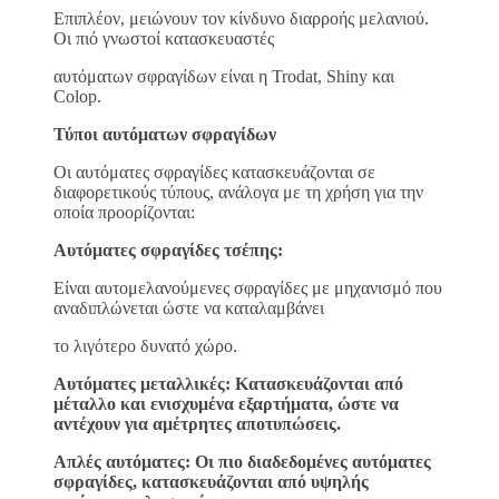
Επιπλέον, μειώνουν τον κίνδυνο διαρροής μελανιού.
Οι πιό γνωστοί κατασκευαστές
αυτόματων σφραγίδων είναι η Trodat, Shiny και
Colop.
Τύποι αυτόματων σφραγίδων
Οι αυτόματες σφραγίδες κατασκευάζονται σε
διαφορετικούς τύπους, ανάλογα με τη χρήση για την
οποία προορίζονται:
Αυτόματες σφραγίδες τσέπης:
Είναι αυτομελανούμενες σφραγίδες με μηχανισμό που
αναδιπλώνεται ώστε να καταλαμβάνει
το λιγότερο δυνατό χώρο.
Αυτόματες μεταλλικές: Κατασκευάζονται από
μέταλλο και ενισχυμένα εξαρτήματα, ώστε να
αντέχουν για αμέτρητες αποτυπώσεις.
Απλές αυτόματες: Οι πιο διαδεδομένες αυτόματες
σφραγίδες, κατασκευάζονται από υψηλής