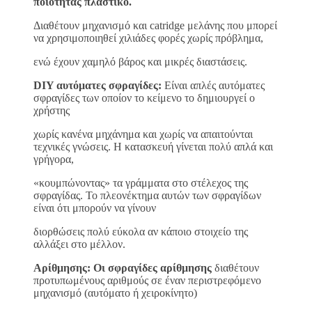
ποιότητας πλαστικό.
Διαθέτουν μηχανισμό και catridge μελάνης που μπορεί
να χρησιμοποιηθεί χιλιάδες φορές χωρίς πρόβλημα,
ενώ έχουν χαμηλό βάρος και μικρές διαστάσεις.
DIY αυτόματες σφραγίδες:
Είναι απλές αυτόματες
σφραγίδες των οποίον το κείμενο το δημιουργεί ο
χρήστης
χωρίς κανένα μηχάνημα και χωρίς να απαιτούνται
τεχνικές γνώσεις. Η κατασκευή γίνεται πολύ απλά και
γρήγορα,
«κουμπώνοντας» τα γράμματα στο στέλεχος της
σφραγίδας. Το πλεονέκτημα αυτών των σφραγίδων
είναι ότι μπορούν να γίνουν
διορθώσεις πολύ εύκολα αν κάποιο στοιχείο της
αλλάξει στο μέλλον.
Αρίθμησης: Οι σφραγίδες αρίθμησης
διαθέτουν
προτυπωμένους αριθμούς σε έναν περιστρεφόμενο
μηχανισμό (αυτόματο ή χειροκίνητο)