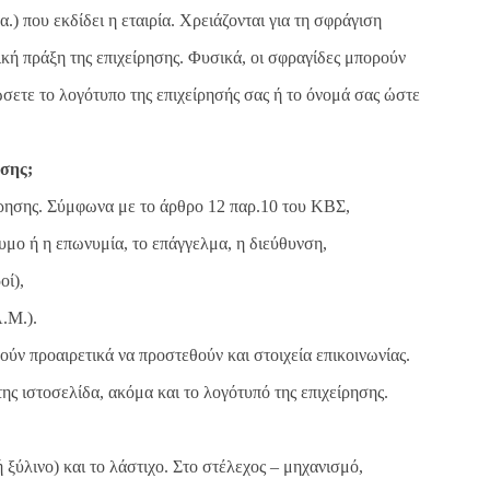
.) που εκδίδει η εταιρία. Χρειάζονται για τη σφράγιση
τική πράξη της επιχείρησης. Φυσικά, οι σφραγίδες μπορούν
σετε το λογότυπο της επιχείρησής σας ή το όνομά σας ώστε
ησης;
είρησης. Σύμφωνα με το άρθρο 12 παρ.10 του ΚΒΣ,
υμο ή η επωνυμία, το επάγγελμα, η διεύθυνση,
οί),
.Μ.).
ούν προαιρετικά να προστεθούν και στοιχεία επικοινωνίας.
ης ιστοσελίδα, ακόμα και το λογότυπό της επιχείρησης.
 ξύλινο) και το λάστιχο. Στο στέλεχος – μηχανισμό,