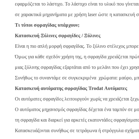
εφαρμόζεται το λάστιχο. Το λάστιχο είναι το υλικό που γίνετ
σε χαρακτικά μηχανήματα με χρήση laser ώστε η κατασκευή σφ
Τι τύποι σφραγίδας υπάρχουν;
Κατασκευή Ξύλινες σφραγίδες / Ξύλινες
Είναι η πιο απλή μορφή σφραγίδας. Το ξύλινο στέλεχος μπορε
Όμως για κάθε σχεδόν χρήση της, η σφραγίδα χρειάζεται πρ
μιας ξύλινης σφραγίδας εξαρτάται από το μελάνι που έχει χρ
Συνήθως το συναντάμε σε συγκεκριμένα χρώματα: μαύρο, μπλ
Κατασκευή αυτόματης σφραγίδας Trodat Αυτόματες
Οι αυτόματες σφραγίδες λειτουργούν χωρίς να χρειάζεται ξε
Ο αυτόματος μηχανισμός σφραγίδας δέχεται ένα ταμπόν σε μο
τη σφραγίδα και διαρκεί για αρκετές εκατοντάδες σφραγίσματ
Κατασκευάζονται συνήθως σε τετράγωνα ή στρόγγυλα σχήματ