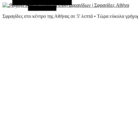
Εναλλακτική Πλευρική Στήλη
Τυχαίο Άρθρο
Σφραγίδες στο κέντρο της Αθήνας σε 5' λεπτά • Τώρα εύκολα γρήγο