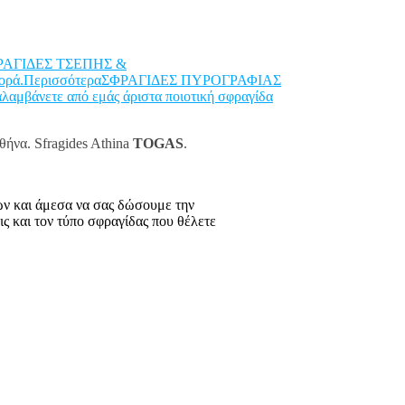
ΡΑΓΙΔΕΣ ΤΣΕΠΗΣ &
φορά.Περισσότερα
ΣΦΡΑΓΙΔΕΣ ΠΥΡΟΓΡΑΦΙΑΣ
αλαμβάνετε από εμάς άριστα ποιοτική σφραγίδα
θήνα. Sfragides Athina
TOGAS
.
ων και άμεσα να σας δώσουμε την
 και τον τύπο σφραγίδας που θέλετε