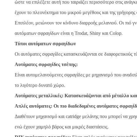
ώστε να επιλέξετε αυτή που ταιριάζει περισσότερο στις ανάγκ
έχουν το πλεονέκτημα του μικρού μεγέθους και της γρήγορης
Επιπλέον, μειώνουν τον κίνδυνο διαρροής μελανιού. Οι πιό 
αυτόματων σφραγίδων είναι η Trodat, Shiny και Colop.
Τύποι αυτόματων σφραγίδων
Οι αυτόματες σφραγίδες κατασκευάζονται σε διαφορετικούς τύ
Αυτόματες σφραγίδες τσέπης:
Είναι αυτομελανούμενες σφραγίδες με μηχανισμό που αναδιπ
το λιγότερο δυνατό χώρο.
Αυτόματες μεταλλικές: Κατασκευάζονται από μέταλλο και
Απλές αυτόματες: Οι πιο διαδεδομένες αυτόματες σφραγί
Διαθέτουν μηχανισμό και catridge μελάνης που μπορεί να χρη
ενώ έχουν χαμηλό βάρος και μικρές διαστάσεις.