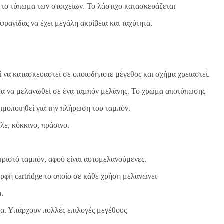
αι το τύπωμα των στοιχείων. Το λάστιχο κατασκευάζεται
ραγίδας να έχει μεγάλη ακρίβεια και ταχύτητα.
ί να κατασκευαστεί σε οποιοδήποτε μέγεθος και σχήμα χρειαστεί.
ώτα να μελανωθεί σε ένα ταμπόν μελάνης. Το χρώμα αποτύπωσης
ησιμοποιηθεί για την πλήρωση του ταμπόν.
ε, κόκκινο, πράσινο.
χωριστό ταμπόν, αφού είναι αυτομελανούμενες.
ρφή cartridge το οποίο σε κάθε χρήση μελανώνει
α.
α. Υπάρχουν πολλές επιλογές μεγέθους