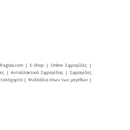
ragida.com | E-Shop | Online Σφραγίδες |
ες | Ανταλλακτικά Σφραγίδας | Σφραγίδες
ιστολόχαρτα | Φυλλάδια όλων των μεγεθών |