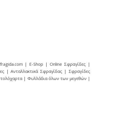
ragida.com | E-Shop | Online Σφραγίδες |
ες | Ανταλλακτικά Σφραγίδας | Σφραγίδες
ιστολόχαρτα | Φυλλάδια όλων των μεγεθών |