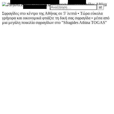
Εναλλακτική Πλευρική Στήλη
Αναζήτηση
Τυχαίο Άρθρο
Σφραγίδες στο κέντρο της Αθήνας σε 5' λεπτά • Τώρα εύκολα
γρήγορα και οικονομικά φτιάξτε τη δική σας σφραγίδα • μέσα από
μια μεγάλη ποικιλία σφραγίδων στο "Sfragides Athina TOGAS"