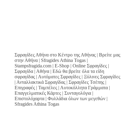
Σφραγίδες Αθήνα στο Κέντρο της Αθήνας | Βρείτε μας
στην Αθήνα | Sfragides Athina Togas |
Stampsfragida.com | E-Shop | Online Σφραγίδες |
Σφραγίδα | Αθήνα | Εδώ θα βρείτε όλα τα είδη
σφραγίδας | Αυτόματες Σφραγίδες | Ξύλινες Σφραγίδες
| Ανταλλακτικά Σφραγίδας | Σφραγίδες Τσέπης |
Επιγραφές | Ταμπέλες | Αυτοκόλλητα Γράμματα |
Επαγγελματικές Κάρτες | Συνταγολόγια |
Επιστολόχαρτα | Φυλλάδια όλων των μεγεθών |
Sfragides Athina Togas