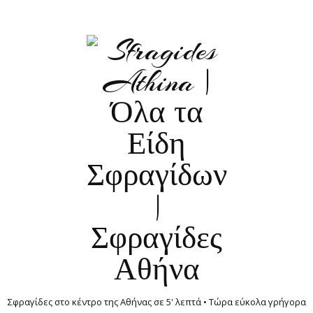
Σφραγίδες στο κέντρο της Αθήνας σε 5' λεπτά • Τώρα εύκολα γρήγορα