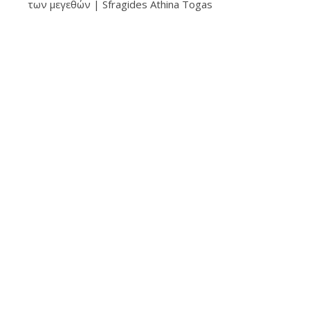
των μεγεθών | Sfragides Athina Togas