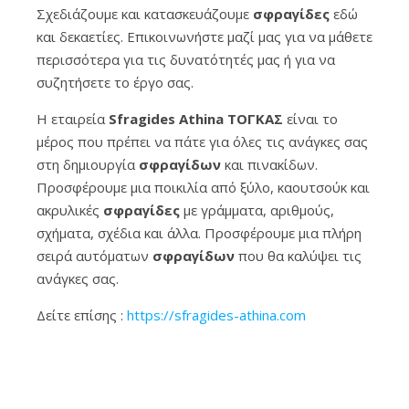
Σχεδιάζουμε και κατασκευάζουμε
σφραγίδες
εδώ
και δεκαετίες. Επικοινωνήστε μαζί μας για να μάθετε
περισσότερα για τις δυνατότητές μας ή για να
συζητήσετε το έργο σας.
Η εταιρεία
Sfragides Athina ΤΟΓΚΑΣ
είναι το
μέρος που πρέπει να πάτε για όλες τις ανάγκες σας
στη δημιουργία
σφραγίδων
και πινακίδων.
Προσφέρουμε μια ποικιλία από ξύλο, καουτσούκ και
ακρυλικές
σφραγίδες
με γράμματα, αριθμούς,
σχήματα, σχέδια και άλλα. Προσφέρουμε μια πλήρη
σειρά αυτόματων
σφραγίδων
που θα καλύψει τις
ανάγκες σας.
Δείτε επίσης :
https://sfragides-athina.com