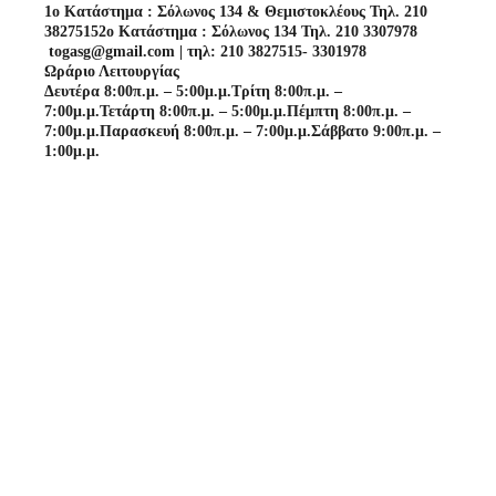
1o Κατάστημα : Σόλωνος 134 & Θεμιστοκλέους Τηλ. 210
3827515
2o Κατάστημα : Σόλωνος 134 Τηλ. 210 3307978
togasg@gmail.com | τηλ: 210 3827515- 3301978
Ωράριο Λειτουργίας
Δευτέρα 8:00π.μ. – 5:00μ.μ.
Τρίτη 8:00π.μ. –
7:00μ.μ.
Τετάρτη 8:00π.μ. – 5:00μ.μ.
Πέμπτη 8:00π.μ. –
7:00μ.μ.
Παρασκευή 8:00π.μ. – 7:00μ.μ.
Σάββατο 9:00π.μ. –
1:00μ.μ.