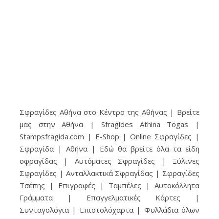
Σφραγίδες Αθήνα στο Κέντρο της Αθήνας | Βρείτε
μας στην Αθήνα | Sfragides Athina Togas |
Stampsfragida.com | E-Shop | Online Σφραγίδες |
Σφραγίδα | Αθήνα | Εδώ θα βρείτε όλα τα είδη
σφραγίδας | Αυτόματες Σφραγίδες | Ξύλινες
Σφραγίδες | Ανταλλακτικά Σφραγίδας | Σφραγίδες
Τσέπης | Επιγραφές | Ταμπέλες | Αυτοκόλλητα
Γράμματα | Επαγγελματικές Κάρτες |
Συνταγολόγια | Επιστολόχαρτα | Φυλλάδια όλων