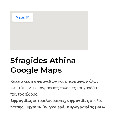
Sfragides Athina –
Google Maps
Κατασκευή σφραγίδων
και
επιγραφών
όλων
των τύπων, τυπογραφικές εργασίες και χαράξεις
παντός είδους.
Σφραγίδες
αυτομελανόμενες,
σφραγίδες
στυλό,
τσέπης,
μηχανικών
,
γκοφρέ
,
πυρογραφίας
βουλοκέρ