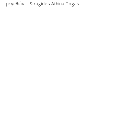
μεγεθών | Sfragides Athina Togas