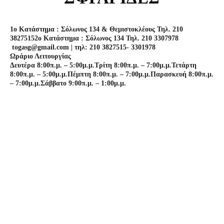
1o Κατάστημα : Σόλωνος 134 & Θεμιστοκλέους Τηλ. 210
3827515
2o Κατάστημα : Σόλωνος 134 Τηλ. 210 3307978
togasg@gmail.com | τηλ: 210 3827515- 3301978
Ωράριο Λειτουργίας
Δευτέρα 8:00π.μ. – 5:00μ.μ.
Τρίτη 8:00π.μ. – 7:00μ.μ.
Τετάρτη
8:00π.μ. – 5:00μ.μ.
Πέμπτη 8:00π.μ. – 7:00μ.μ.
Παρασκευή 8:00π.μ.
– 7:00μ.μ.
Σάββατο 9:00π.μ. – 1:00μ.μ.