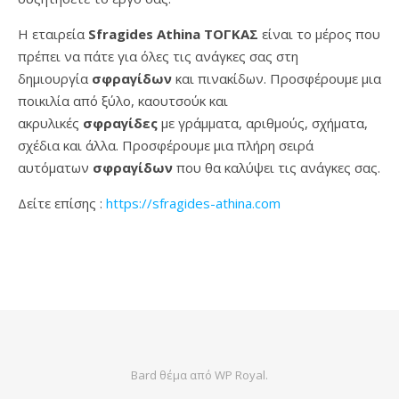
Η εταιρεία
Sfragides Athina ΤΟΓΚΑΣ
είναι το μέρος που
πρέπει να πάτε για όλες τις ανάγκες σας στη
δημιουργία
σφραγίδων
και πινακίδων. Προσφέρουμε μια
ποικιλία από ξύλο, καουτσούκ και
ακρυλικές
σφραγίδες
με γράμματα, αριθμούς, σχήματα,
σχέδια και άλλα. Προσφέρουμε μια πλήρη σειρά
αυτόματων
σφραγίδων
που θα καλύψει τις ανάγκες σας.
Δείτε επίσης :
https://sfragides-athina.com
Bard θέμα από
WP Royal
.