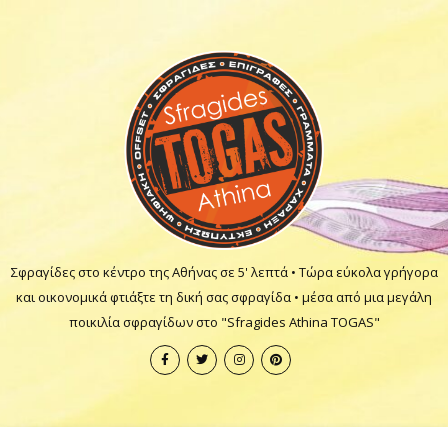
Σφραγίδες στο κέντρο της Αθήνας σε 5' λεπτά • Τώρα εύκολα γρήγορα
και οικονομικά φτιάξτε τη δική σας σφραγίδα • μέσα από μια μεγάλη
ποικιλία σφραγίδων στο "Sfragides Athina TOGAS"