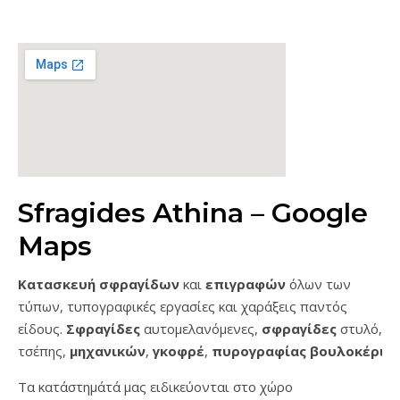
Sfragides Athina – Google
Maps
Κατασκευή σφραγίδων
και
επιγραφών
όλων των
τύπων, τυπογραφικές εργασίες και χαράξεις παντός
είδους.
Σφραγίδες
αυτομελανόμενες,
σφραγίδες
στυλό,
τσέπης,
μηχανικών
,
γκοφρέ
,
πυρογραφίας
βουλοκέρι
…
Τα κατάστημάτά μας ειδικεύονται στο χώρο