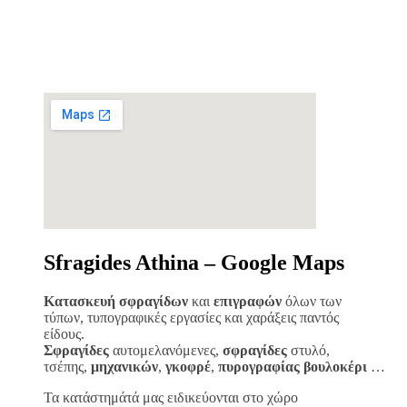
Sfragides Athina – Google Maps
Κατασκευή σφραγίδων
και
επιγραφών
όλων των
τύπων, τυπογραφικές εργασίες και χαράξεις παντός
είδους.
Σφραγίδες
αυτομελανόμενες,
σφραγίδες
στυλό,
τσέπης,
μηχανικών
,
γκοφρέ
,
πυρογραφίας
βουλοκέρι
…
Τα κατάστημάτά μας ειδικεύονται στο χώρο