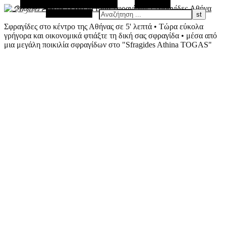
Εναλλακτική Πλευρική Στήλη
Αναζήτηση
Τυχαίο Άρθρο
Σφραγίδες στο κέντρο της Αθήνας σε 5' λεπτά • Τώρα εύκολα
γρήγορα και οικονομικά φτιάξτε τη δική σας σφραγίδα • μέσα από
μια μεγάλη ποικιλία σφραγίδων στο "Sfragides Athina TOGAS"