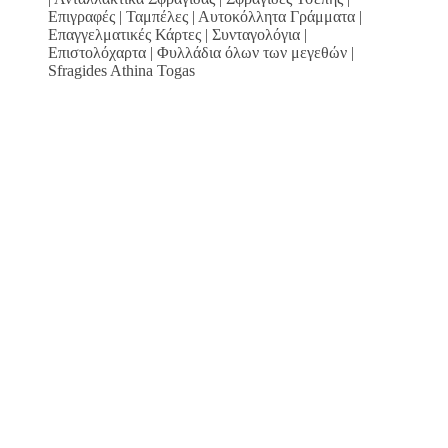
Επιγραφές | Ταμπέλες | Αυτοκόλλητα Γράμματα |
Επαγγελματικές Κάρτες | Συνταγολόγια |
Επιστολόχαρτα | Φυλλάδια όλων των μεγεθών |
Sfragides Athina Togas