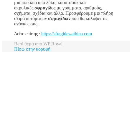
μια ποικιλία από ξύλο, καουτσούκ και
ακρυλικές
σφραγίδες
με γράμματα, αριθμούς,
σχήματα, σχέδια και άλλα. Προσφέρουμε μια πλήρη
σειρά αυτόματων
σφραγίδων
που θα καλύψει τις
ανάγκες σας.
Δείτε επίσης :
https://sfragides-athina.com
Bard θέμα από
WP Royal
.
Πίσω στην κορυφή