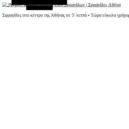
Εναλλακτική Πλευρική Στήλη
Τυχαίο Άρθρο
Σφραγίδες στο κέντρο της Αθήνας σε 5' λεπτά • Τώρα εύκολα γρήγο