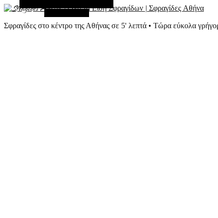
Εναλλακτική Πλευρική Στήλη
Τυχαίο Άρθρο
Σφραγίδες στο κέντρο της Αθήνας σε 5' λεπτά • Τώρα εύκολα γρήγο