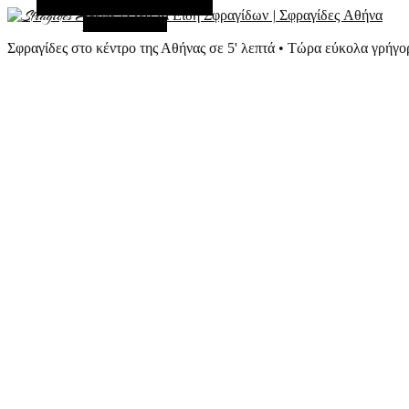
Εναλλακτική Πλευρική Στήλη
Τυχαίο Άρθρο
Σφραγίδες στο κέντρο της Αθήνας σε 5' λεπτά • Τώρα εύκολα γρήγο