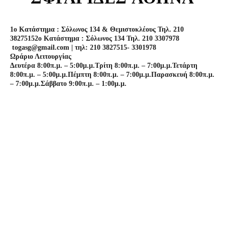
1o Κατάστημα : Σόλωνος 134 & Θεμιστοκλέους Τηλ. 210
3827515
2o Κατάστημα : Σόλωνος 134 Τηλ. 210 3307978
togasg@gmail.com | τηλ: 210 3827515- 3301978
Ωράριο Λειτουργίας
Δευτέρα 8:00π.μ. – 5:00μ.μ.
Τρίτη 8:00π.μ. – 7:00μ.μ.
Τετάρτη
8:00π.μ. – 5:00μ.μ.
Πέμπτη 8:00π.μ. – 7:00μ.μ.
Παρασκευή 8:00π.μ.
– 7:00μ.μ.
Σάββατο 9:00π.μ. – 1:00μ.μ.