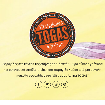
Σφραγίδες στο κέντρο της Αθήνας σε 5' λεπτά • Τώρα εύκολα γρήγορα
και οικονομικά φτιάξτε τη δική σας σφραγίδα • μέσα από μια μεγάλη
ποικιλία σφραγίδων στο "Sfragides Athina TOGAS"