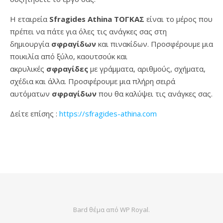
Η εταιρεία
Sfragides Athina ΤΟΓΚΑΣ
είναι το μέρος που
πρέπει να πάτε για όλες τις ανάγκες σας στη
δημιουργία
σφραγίδων
και πινακίδων. Προσφέρουμε μια
ποικιλία από ξύλο, καουτσούκ και
ακρυλικές
σφραγίδες
με γράμματα, αριθμούς, σχήματα,
σχέδια και άλλα. Προσφέρουμε μια πλήρη σειρά
αυτόματων
σφραγίδων
που θα καλύψει τις ανάγκες σας.
Δείτε επίσης :
https://sfragides-athina.com
Bard θέμα από
WP Royal
.