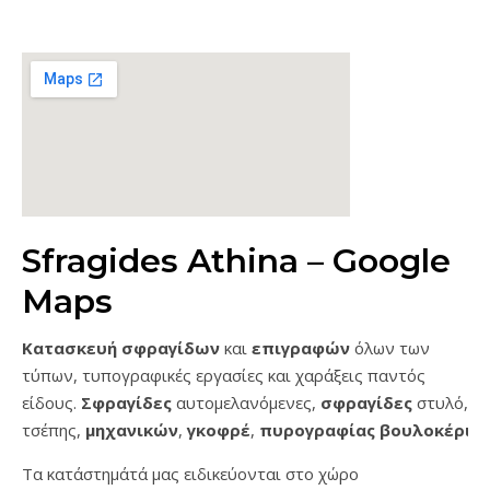
Sfragides Athina – Google
Maps
Κατασκευή σφραγίδων
και
επιγραφών
όλων των
τύπων, τυπογραφικές εργασίες και χαράξεις παντός
είδους.
Σφραγίδες
αυτομελανόμενες,
σφραγίδες
στυλό,
τσέπης,
μηχανικών
,
γκοφρέ
,
πυρογραφίας
βουλοκέρι
…
Τα κατάστημάτά μας ειδικεύονται στο χώρο