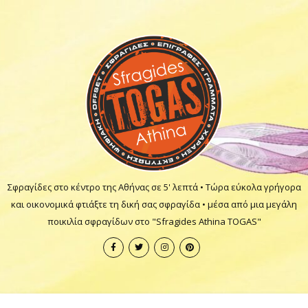
Σφραγίδες στο κέντρο της Αθήνας σε 5' λεπτά • Τώρα εύκολα γρήγορα
και οικονομικά φτιάξτε τη δική σας σφραγίδα • μέσα από μια μεγάλη
ποικιλία σφραγίδων στο "Sfragides Athina TOGAS"