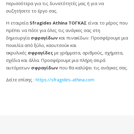
περισσότερα για τις δυνατότητές μας ή για να
συζητήσετε το έργο σας.
Η εταιρεία
Sfragides Athina ΤΟΓΚΑΣ
είναι το μέρος που
πρέπει να πάτε για όλες τις ανάγκες σας στη
δημιουργία
σφραγίδων
και πινακίδων. Προσφέρουμε μια
ποικιλία από ξύλο, καουτσούκ και
ακρυλικές
σφραγίδες
με γράμματα, αριθμούς, σχήματα,
σχέδια και άλλα. Προσφέρουμε μια πλήρη σειρά
αυτόματων
σφραγίδων
που θα καλύψει τις ανάγκες σας.
Δείτε επίσης :
https://sfragides-athina.com