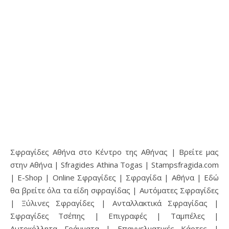
Σφραγίδες Αθήνα στο Κέντρο της Αθήνας | Βρείτε μας
στην Αθήνα | Sfragides Athina Togas | Stampsfragida.com
| E-Shop | Online Σφραγίδες | Σφραγίδα | Αθήνα | Εδώ
θα βρείτε όλα τα είδη σφραγίδας | Αυτόματες Σφραγίδες
| Ξύλινες Σφραγίδες | Ανταλλακτικά Σφραγίδας |
Σφραγίδες Τσέπης | Επιγραφές | Ταμπέλες |
Αυτοκόλλητα Γράμματα | Επαγγελματικές Κάρτες |