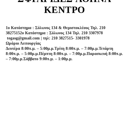
ΚΕΝΤΡΟ
1o Κατάστημα : Σόλωνος 134 & Θεμιστοκλέους Τηλ. 210
3827515
2o Κατάστημα : Σόλωνος 134 Τηλ. 210 3307978
togasg@gmail.com | τηλ: 210 3827515- 3301978
Ωράριο Λειτουργίας
Δευτέρα 8:00π.μ. – 5:00μ.μ.
Τρίτη 8:00π.μ. – 7:00μ.μ.
Τετάρτη
8:00π.μ. – 5:00μ.μ.
Πέμπτη 8:00π.μ. – 7:00μ.μ.
Παρασκευή 8:00π.μ.
– 7:00μ.μ.
Σάββατο 9:00π.μ. – 1:00μ.μ.