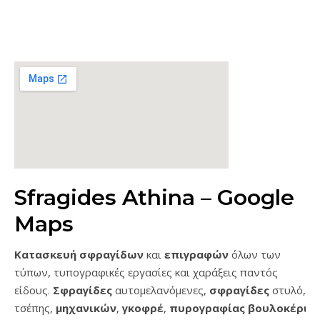
Sfragides Athina – Google
Maps
Κατασκευή σφραγίδων
και
επιγραφών
όλων των
τύπων, τυπογραφικές εργασίες και χαράξεις παντός
είδους.
Σφραγίδες
αυτομελανόμενες,
σφραγίδες
στυλό,
τσέπης,
μηχανικών
,
γκοφρέ
,
πυρογραφίας
βουλοκέρι
…