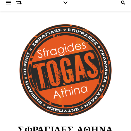
ΣΦΡΑΓΙΔΕΣ ΑΘΗΝΑ