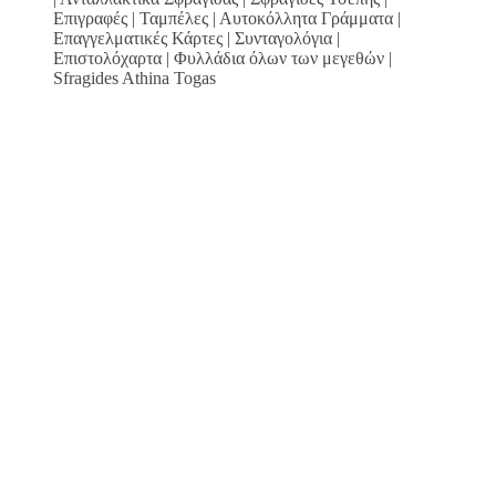
Επιγραφές | Ταμπέλες | Αυτοκόλλητα Γράμματα |
Επαγγελματικές Κάρτες | Συνταγολόγια |
Επιστολόχαρτα | Φυλλάδια όλων των μεγεθών |
Sfragides Athina Togas