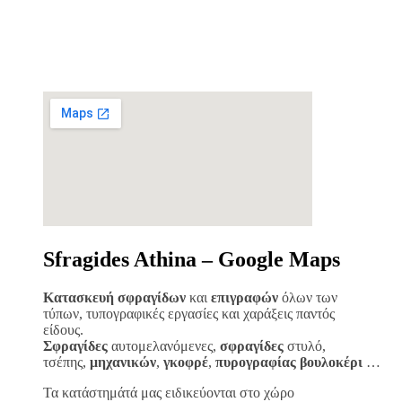
Sfragides Athina – Google Maps
Κατασκευή σφραγίδων
και
επιγραφών
όλων των
τύπων, τυπογραφικές εργασίες και χαράξεις παντός
είδους.
Σφραγίδες
αυτομελανόμενες,
σφραγίδες
στυλό,
τσέπης,
μηχανικών
,
γκοφρέ
,
πυρογραφίας
βουλοκέρι
…
Τα κατάστημάτά μας ειδικεύονται στο χώρο