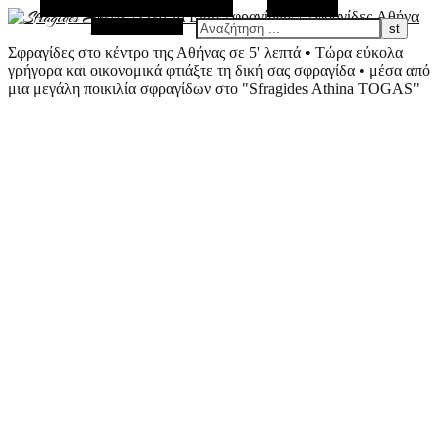
Εναλλακτική Πλευρική Στήλη
Αναζήτηση
Τυχαίο Άρθρο
Σφραγίδες στο κέντρο της Αθήνας σε 5' λεπτά • Τώρα εύκολα
γρήγορα και οικονομικά φτιάξτε τη δική σας σφραγίδα • μέσα από
μια μεγάλη ποικιλία σφραγίδων στο "Sfragides Athina TOGAS"