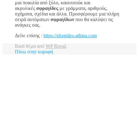
μια ποικιλία από ξύλο, καουτσούκ και
ακρυλικές
σφραγίδες
με γράμματα, αριθμούς,
σχήματα, σχέδια και άλλα. Προσφέρουμε μια πλήρη
σειρά αυτόματων
σφραγίδων
που θα καλύψει τις
ανάγκες σας.
Δείτε επίσης :
https://sfragides-athina.com
Bard θέμα από
WP Royal
.
Πίσω στην κορυφή