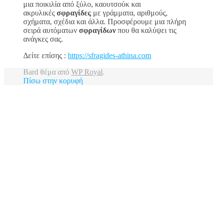
μια ποικιλία από ξύλο, καουτσούκ και
ακρυλικές
σφραγίδες
με γράμματα, αριθμούς,
σχήματα, σχέδια και άλλα. Προσφέρουμε μια πλήρη
σειρά αυτόματων
σφραγίδων
που θα καλύψει τις
ανάγκες σας.
Δείτε επίσης :
https://sfragides-athina.com
Bard θέμα από
WP Royal
.
Πίσω στην κορυφή