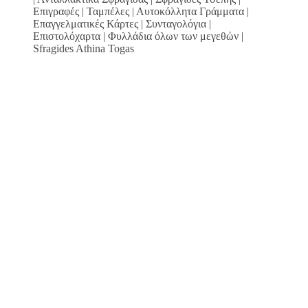
Επιγραφές | Ταμπέλες | Αυτοκόλλητα Γράμματα |
Επαγγελματικές Κάρτες | Συνταγολόγια |
Επιστολόχαρτα | Φυλλάδια όλων των μεγεθών |
Sfragides Athina Togas