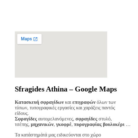
Sfragides Athina – Google Maps
Κατασκευή σφραγίδων
και
επιγραφών
όλων των
τύπων, τυπογραφικές εργασίες και χαράξεις παντός
είδους.
Σφραγίδες
αυτομελανόμενες,
σφραγίδες
στυλό,
τσέπης,
μηχανικών
,
γκοφρέ
,
πυρογραφίας
βουλοκέρι
…
Τα κατάστημάτά μας ειδικεύονται στο χώρο