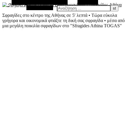
Εναλλακτική Πλευρική Στήλη
Αναζήτηση
Τυχαίο Άρθρο
Σφραγίδες στο κέντρο της Αθήνας σε 5' λεπτά • Τώρα εύκολα
γρήγορα και οικονομικά φτιάξτε τη δική σας σφραγίδα • μέσα από
μια μεγάλη ποικιλία σφραγίδων στο "Sfragides Athina TOGAS"