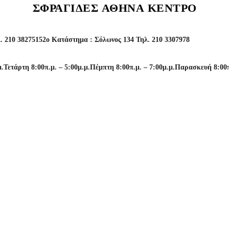
ΣΦΡΑΓΙΔΕΣ ΑΘΗΝΑ ΚΕΝΤΡΟ
. 210 3827515
2o Κατάστημα : Σόλωνος 134 Τηλ. 210 3307978
μ.
Τετάρτη 8:00π.μ. – 5:00μ.μ.
Πέμπτη 8:00π.μ. – 7:00μ.μ.
Παρασκευή 8:00π.