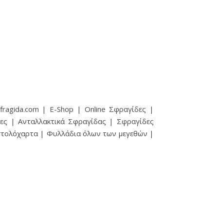
ragida.com | E-Shop | Online Σφραγίδες |
ες | Ανταλλακτικά Σφραγίδας | Σφραγίδες
ιστολόχαρτα | Φυλλάδια όλων των μεγεθών |