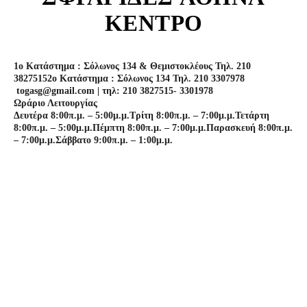
ΚΕΝΤΡΟ
1o Κατάστημα : Σόλωνος 134 & Θεμιστοκλέους Τηλ. 210
3827515
2o Κατάστημα : Σόλωνος 134 Τηλ. 210 3307978
togasg@gmail.com | τηλ: 210 3827515- 3301978
Ωράριο Λειτουργίας
Δευτέρα 8:00π.μ. – 5:00μ.μ.
Τρίτη 8:00π.μ. – 7:00μ.μ.
Τετάρτη
8:00π.μ. – 5:00μ.μ.
Πέμπτη 8:00π.μ. – 7:00μ.μ.
Παρασκευή 8:00π.μ.
– 7:00μ.μ.
Σάββατο 9:00π.μ. – 1:00μ.μ.