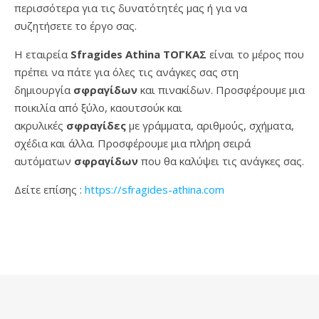
περισσότερα για τις δυνατότητές μας ή για να
συζητήσετε το έργο σας.
Η εταιρεία
Sfragides Athina ΤΟΓΚΑΣ
είναι το μέρος που
πρέπει να πάτε για όλες τις ανάγκες σας στη
δημιουργία
σφραγίδων
και πινακίδων. Προσφέρουμε μια
ποικιλία από ξύλο, καουτσούκ και
ακρυλικές
σφραγίδες
με γράμματα, αριθμούς, σχήματα,
σχέδια και άλλα. Προσφέρουμε μια πλήρη σειρά
αυτόματων
σφραγίδων
που θα καλύψει τις ανάγκες σας.
Δείτε επίσης :
https://sfragides-athina.com