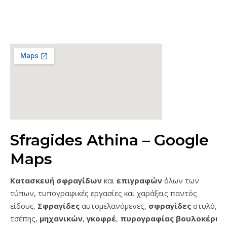
Sfragides Athina – Google
Maps
Κατασκευή σφραγίδων
και
επιγραφών
όλων των
τύπων, τυπογραφικές εργασίες και χαράξεις παντός
είδους.
Σφραγίδες
αυτομελανόμενες,
σφραγίδες
στυλό,
τσέπης,
μηχανικών
,
γκοφρέ
,
πυρογραφίας
βουλοκέρι
…