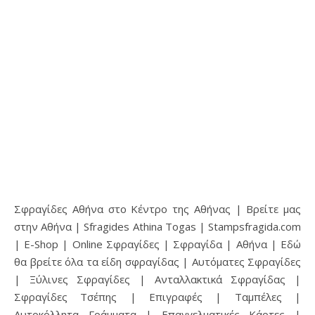
Σφραγίδες Αθήνα στο Κέντρο της Αθήνας | Βρείτε μας
στην Αθήνα | Sfragides Athina Togas | Stampsfragida.com
| E-Shop | Online Σφραγίδες | Σφραγίδα | Αθήνα | Εδώ
θα βρείτε όλα τα είδη σφραγίδας | Αυτόματες Σφραγίδες
| Ξύλινες Σφραγίδες | Ανταλλακτικά Σφραγίδας |
Σφραγίδες Τσέπης | Επιγραφές | Ταμπέλες |
Αυτοκόλλητα Γράμματα | Επαγγελματικές Κάρτες |