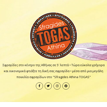
Σφραγίδες στο κέντρο της Αθήνας σε 5' λεπτά • Τώρα εύκολα γρήγορα
και οικονομικά φτιάξτε τη δική σας σφραγίδα • μέσα από μια μεγάλη
ποικιλία σφραγίδων στο "Sfragides Athina TOGAS"