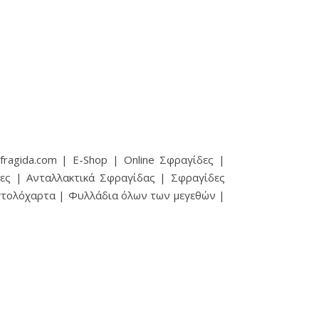
ragida.com | E-Shop | Online Σφραγίδες |
ες | Ανταλλακτικά Σφραγίδας | Σφραγίδες
ιστολόχαρτα | Φυλλάδια όλων των μεγεθών |