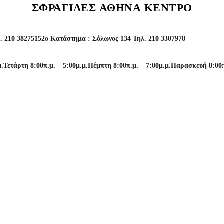
ΣΦΡΑΓΙΔΕΣ ΑΘΗΝΑ ΚΕΝΤΡΟ
. 210 3827515
2o Κατάστημα : Σόλωνος 134 Τηλ. 210 3307978
μ.
Τετάρτη 8:00π.μ. – 5:00μ.μ.
Πέμπτη 8:00π.μ. – 7:00μ.μ.
Παρασκευή 8:00π.