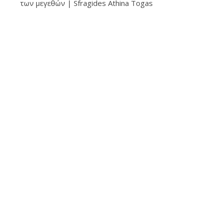
των μεγεθών | Sfragides Athina Togas