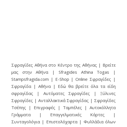
Σφραγίδες Αθήνα στο Κέντρο της Αθήνας | Βρείτε
μας στην Αθήνα | Sfragides Athina Togas |
Stampsfragida.com | E-Shop | Online Σφραγίδες |
Σφραγίδα | Αθήνα | Εδώ θα βρείτε όλα τα είδη
σφραγίδας | Αυτόματες Σφραγίδες | Ξύλινες
Σφραγίδες | Ανταλλακτικά Σφραγίδας | Σφραγίδες
Τσέπης | Επιγραφές | Ταμπέλες | Αυτοκόλλητα
Γράμματα | Επαγγελματικές Κάρτες |
Συνταγολόγια | Επιστολόχαρτα | Φυλλάδια όλων