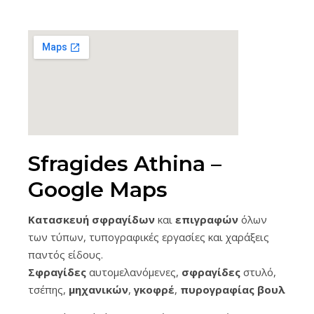
Sfragides Athina –
Google Maps
Κατασκευή σφραγίδων
και
επιγραφών
όλων
των τύπων, τυπογραφικές εργασίες και χαράξεις
παντός είδους.
Σφραγίδες
αυτομελανόμενες,
σφραγίδες
στυλό,
τσέπης,
μηχανικών
,
γκοφρέ
,
πυρογραφίας
βουλοκέρ