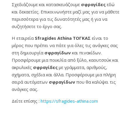
Σχεδιάζουμε και κατασκευάζουμε
σφραγίδες
εδώ
και δεκαετίες. Επικοινωνήστε μαζί μας για να μάθετε
περισσότερα για τις δυνατότητές μας ή για να
συζητήσετε το έργο σας.
Η εταιρεία
Sfragides Athina ΤΟΓΚΑΣ
είναι το
μέρος που πρέπει να πάτε για όλες τις ανάγκες σας
στη δημιουργία
σφραγίδων
και πινακίδων.
Προσφέρουμε μια ποικιλία από ξύλο, καουτσούκ και
ακρυλικές
σφραγίδες
με γράμματα, αριθμούς,
σχήματα, σχέδια και άλλα. Προσφέρουμε μια πλήρη
σειρά αυτόματων
σφραγίδων
που θα καλύψει τις
ανάγκες σας.
Δείτε επίσης :
https://sfragides-athina.com