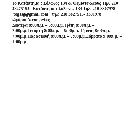
1o Κατάστημα : Σόλωνος 134 & Θεμιστοκλέους Τηλ. 210
3827515
2o Κατάστημα : Σόλωνος 134 Τηλ. 210 3307978
togasg@gmail.com | τηλ: 210 3827515- 3301978
Ωράριο Λειτουργίας
Δευτέρα 8:00π.μ. – 5:00μ.μ.
Τρίτη 8:00π.μ. –
7:00μ.μ.
Τετάρτη 8:00π.μ. – 5:00μ.μ.
Πέμπτη 8:00π.μ. –
7:00μ.μ.
Παρασκευή 8:00π.μ. – 7:00μ.μ.
Σάββατο 9:00π.μ. –
1:00μ.μ.