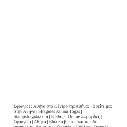
Σφραγίδες Αθήνα στο Κέντρο της Αθήνας | Βρείτε μας
στην Αθήνα | Sfragides Athina Togas |
Stampsfragida.com | E-Shop | Online Σφραγίδες |
Σφραγίδα | Αθήνα | Εδώ θα βρείτε όλα τα είδη
σφραγίδας | Αυτόματες Σφραγίδες | Ξύλινες Σφραγίδες