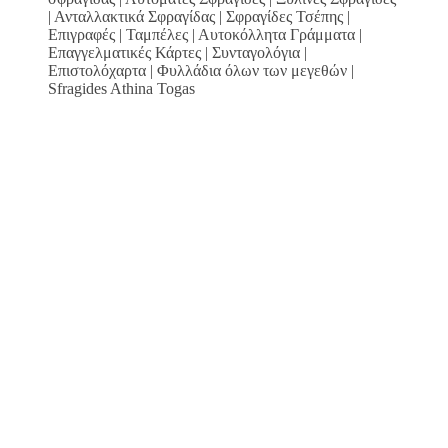
| Ανταλλακτικά Σφραγίδας | Σφραγίδες Τσέπης |
Επιγραφές | Ταμπέλες | Αυτοκόλλητα Γράμματα |
Επαγγελματικές Κάρτες | Συνταγολόγια |
Επιστολόχαρτα | Φυλλάδια όλων των μεγεθών |
Sfragides Athina Togas