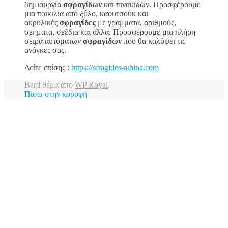
δημιουργία
σφραγίδων
και πινακίδων. Προσφέρουμε
μια ποικιλία από ξύλο, καουτσούκ και
ακρυλικές
σφραγίδες
με γράμματα, αριθμούς,
σχήματα, σχέδια και άλλα. Προσφέρουμε μια πλήρη
σειρά αυτόματων
σφραγίδων
που θα καλύψει τις
ανάγκες σας.
Δείτε επίσης :
https://sfragides-athina.com
Bard θέμα από
WP Royal
.
Πίσω στην κορυφή