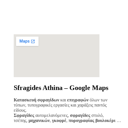
Sfragides Athina – Google Maps
Κατασκευή σφραγίδων
και
επιγραφών
όλων των
τύπων, τυπογραφικές εργασίες και χαράξεις παντός
είδους.
Σφραγίδες
αυτομελανόμενες,
σφραγίδες
στυλό,
τσέπης,
μηχανικών
,
γκοφρέ
,
πυρογραφίας
βουλοκέρι
…