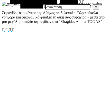
Εναλλακτική Πλευρική Στήλη
Αναζήτηση
Τυχαίο Άρθρο
Σφραγίδες στο κέντρο της Αθήνας σε 5' λεπτά • Τώρα εύκολα
γρήγορα και οικονομικά φτιάξτε τη δική σας σφραγίδα • μέσα από
μια μεγάλη ποικιλία σφραγίδων στο "Sfragides Athina TOGAS"