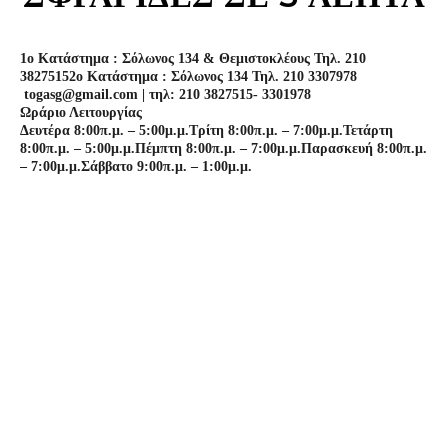
1o Κατάστημα : Σόλωνος 134 & Θεμιστοκλέους Τηλ. 210
3827515
2o Κατάστημα : Σόλωνος 134 Τηλ. 210 3307978
togasg@gmail.com | τηλ: 210 3827515- 3301978
Ωράριο Λειτουργίας
Δευτέρα 8:00π.μ. – 5:00μ.μ.
Τρίτη 8:00π.μ. – 7:00μ.μ.
Τετάρτη
8:00π.μ. – 5:00μ.μ.
Πέμπτη 8:00π.μ. – 7:00μ.μ.
Παρασκευή 8:00π.μ.
– 7:00μ.μ.
Σάββατο 9:00π.μ. – 1:00μ.μ.