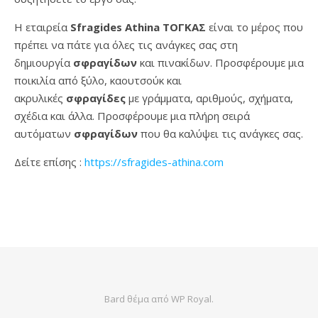
Η εταιρεία
Sfragides Athina ΤΟΓΚΑΣ
είναι το μέρος που
πρέπει να πάτε για όλες τις ανάγκες σας στη
δημιουργία
σφραγίδων
και πινακίδων. Προσφέρουμε μια
ποικιλία από ξύλο, καουτσούκ και
ακρυλικές
σφραγίδες
με γράμματα, αριθμούς, σχήματα,
σχέδια και άλλα. Προσφέρουμε μια πλήρη σειρά
αυτόματων
σφραγίδων
που θα καλύψει τις ανάγκες σας.
Δείτε επίσης :
https://sfragides-athina.com
Bard θέμα από
WP Royal
.