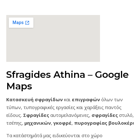
Sfragides Athina – Google
Maps
Κατασκευή σφραγίδων
και
επιγραφών
όλων των
τύπων, τυπογραφικές εργασίες και χαράξεις παντός
είδους.
Σφραγίδες
αυτομελανόμενες,
σφραγίδες
στυλό,
τσέπης,
μηχανικών
,
γκοφρέ
,
πυρογραφίας
βουλοκέρι
…
Τα κατάστημάτά μας ειδικεύονται στο χώρο