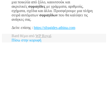
μια ποικιλία από ξύλο, καουτσούκ και
ακρυλικές
σφραγίδες
με γράμματα, αριθμούς,
σχήματα, σχέδια και άλλα. Προσφέρουμε μια πλήρη
σειρά αυτόματων
σφραγίδων
που θα καλύψει τις
ανάγκες σας.
Δείτε επίσης :
https://sfragides-athina.com
Bard θέμα από
WP Royal
.
Πίσω στην κορυφή