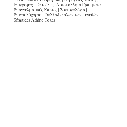
Επιγραφές | Ταμπέλες | Αυτοκόλλητα Γράμματα |
Επαγγελματικές Κάρτες | Συνταγολόγια |
Επιστολόχαρτα | Φυλλάδια όλων των μεγεθών |
Sfragides Athina Togas