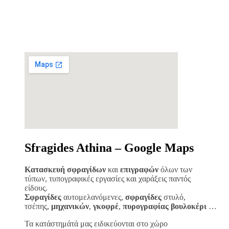
Sfragides Athina – Google Maps
Κατασκευή σφραγίδων
και
επιγραφών
όλων των
τύπων, τυπογραφικές εργασίες και χαράξεις παντός
είδους.
Σφραγίδες
αυτομελανόμενες,
σφραγίδες
στυλό,
τσέπης,
μηχανικών
,
γκοφρέ
,
πυρογραφίας
βουλοκέρι
…
Τα κατάστημάτά μας ειδικεύονται στο χώρο