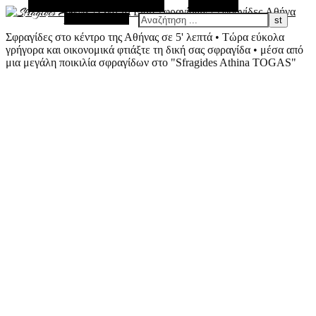
Εναλλακτική Πλευρική Στήλη
Αναζήτηση
Τυχαίο Άρθρο
Σφραγίδες στο κέντρο της Αθήνας σε 5' λεπτά • Τώρα εύκολα
γρήγορα και οικονομικά φτιάξτε τη δική σας σφραγίδα • μέσα από
μια μεγάλη ποικιλία σφραγίδων στο "Sfragides Athina TOGAS"