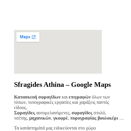
Sfragides Athina – Google Maps
Κατασκευή σφραγίδων
και
επιγραφών
όλων των
τύπων, τυπογραφικές εργασίες και χαράξεις παντός
είδους.
Σφραγίδες
αυτομελανόμενες,
σφραγίδες
στυλό,
τσέπης,
μηχανικών
,
γκοφρέ
,
πυρογραφίας
βουλοκέρι
…
Τα κατάστημάτά μας ειδικεύονται στο χώρο