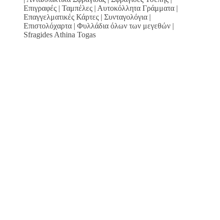
Επιγραφές | Ταμπέλες | Αυτοκόλλητα Γράμματα |
Επαγγελματικές Κάρτες | Συνταγολόγια |
Επιστολόχαρτα | Φυλλάδια όλων των μεγεθών |
Sfragides Athina Togas