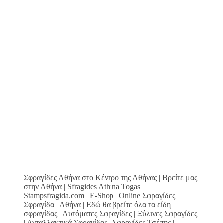
Σφραγίδες Αθήνα στο Κέντρο της Αθήνας | Βρείτε μας
στην Αθήνα | Sfragides Athina Togas |
Stampsfragida.com | E-Shop | Online Σφραγίδες |
Σφραγίδα | Αθήνα | Εδώ θα βρείτε όλα τα είδη
σφραγίδας | Αυτόματες Σφραγίδες | Ξύλινες Σφραγίδες
| Ανταλλακτικά Σφραγίδας | Σφραγίδες Τσέπης |