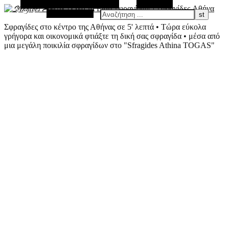
Εναλλακτική Πλευρική Στήλη
Αναζήτηση
Τυχαίο Άρθρο
Σφραγίδες στο κέντρο της Αθήνας σε 5' λεπτά • Τώρα εύκολα
γρήγορα και οικονομικά φτιάξτε τη δική σας σφραγίδα • μέσα από
μια μεγάλη ποικιλία σφραγίδων στο "Sfragides Athina TOGAS"