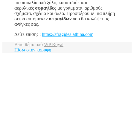
μια ποικιλία από ξύλο, καουτσούκ και
ακρυλικές
σφραγίδες
με γράμματα, αριθμούς,
σχήματα, σχέδια και άλλα. Προσφέρουμε μια πλήρη
σειρά αυτόματων
σφραγίδων
που θα καλύψει τις
ανάγκες σας.
Δείτε επίσης :
https://sfragides-athina.com
Bard θέμα από
WP Royal
.
Πίσω στην κορυφή