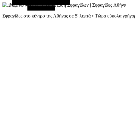
Εναλλακτική Πλευρική Στήλη
Τυχαίο Άρθρο
Σφραγίδες στο κέντρο της Αθήνας σε 5' λεπτά • Τώρα εύκολα γρήγο