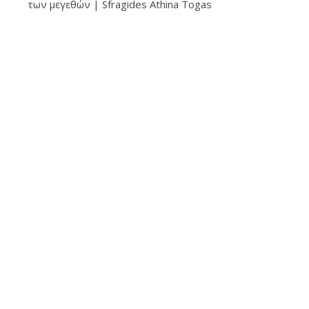
των μεγεθών | Sfragides Athina Togas