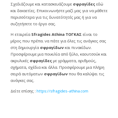
Σχεδιάζουμε και κατασκευάζουμε
σφραγίδες
εδώ
και δεκαετίες. Επικοινωνήστε μαζί μας για να μάθετε
περισσότερα για τις δυνατότητές μας ή για να
συζητήσετε το έργο σας.
Η εταιρεία
Sfragides Athina ΤΟΓΚΑΣ
είναι το
μέρος που πρέπει να πάτε για όλες τις ανάγκες σας
στη δημιουργία
σφραγίδων
και πινακίδων.
Προσφέρουμε μια ποικιλία από ξύλο, καουτσούκ και
ακρυλικές
σφραγίδες
με γράμματα, αριθμούς,
σχήματα, σχέδια και άλλα. Προσφέρουμε μια πλήρη
σειρά αυτόματων
σφραγίδων
που θα καλύψει τις
ανάγκες σας.
Δείτε επίσης :
https://sfragides-athina.com