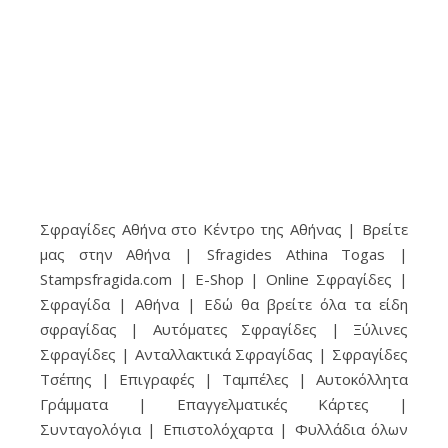
Σφραγίδες Αθήνα στο Κέντρο της Αθήνας | Βρείτε
μας στην Αθήνα | Sfragides Athina Togas |
Stampsfragida.com | E-Shop | Online Σφραγίδες |
Σφραγίδα | Αθήνα | Εδώ θα βρείτε όλα τα είδη
σφραγίδας | Αυτόματες Σφραγίδες | Ξύλινες
Σφραγίδες | Ανταλλακτικά Σφραγίδας | Σφραγίδες
Τσέπης | Επιγραφές | Ταμπέλες | Αυτοκόλλητα
Γράμματα | Επαγγελματικές Κάρτες |
Συνταγολόγια | Επιστολόχαρτα | Φυλλάδια όλων