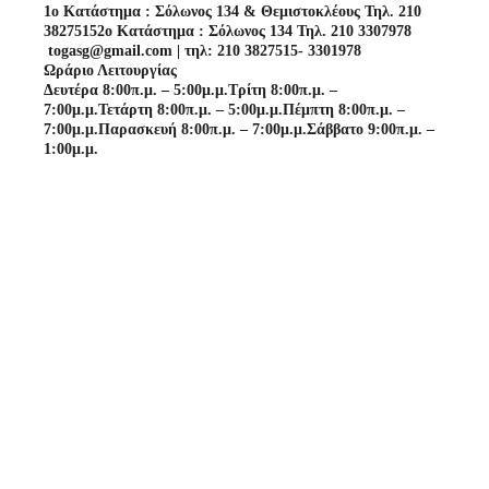
1o Κατάστημα : Σόλωνος 134 & Θεμιστοκλέους Τηλ. 210
3827515
2o Κατάστημα : Σόλωνος 134 Τηλ. 210 3307978
togasg@gmail.com | τηλ: 210 3827515- 3301978
Ωράριο Λειτουργίας
Δευτέρα 8:00π.μ. – 5:00μ.μ.
Τρίτη 8:00π.μ. –
7:00μ.μ.
Τετάρτη 8:00π.μ. – 5:00μ.μ.
Πέμπτη 8:00π.μ. –
7:00μ.μ.
Παρασκευή 8:00π.μ. – 7:00μ.μ.
Σάββατο 9:00π.μ. –
1:00μ.μ.