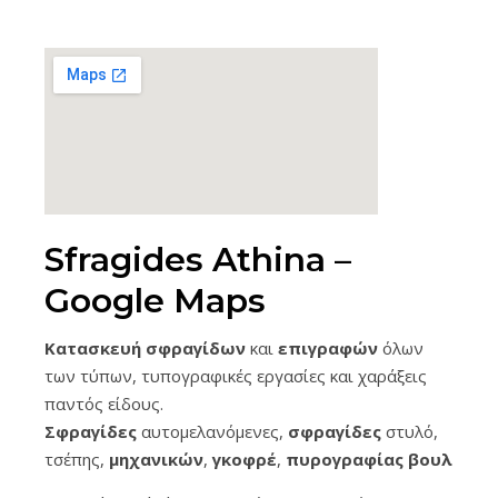
Sfragides Athina –
Google Maps
Κατασκευή σφραγίδων
και
επιγραφών
όλων
των τύπων, τυπογραφικές εργασίες και χαράξεις
παντός είδους.
Σφραγίδες
αυτομελανόμενες,
σφραγίδες
στυλό,
τσέπης,
μηχανικών
,
γκοφρέ
,
πυρογραφίας
βουλοκέρ