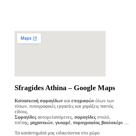
Sfragides Athina – Google Maps
Κατασκευή σφραγίδων
και
επιγραφών
όλων των
τύπων, τυπογραφικές εργασίες και χαράξεις παντός
είδους.
Σφραγίδες
αυτομελανόμενες,
σφραγίδες
στυλό,
τσέπης,
μηχανικών
,
γκοφρέ
,
πυρογραφίας
βουλοκέρι
…
Τα κατάστημάτά μας ειδικεύονται στο χώρο