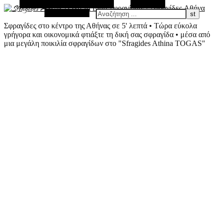
Εναλλακτική Πλευρική Στήλη
Αναζήτηση
Τυχαίο Άρθρο
Σφραγίδες στο κέντρο της Αθήνας σε 5' λεπτά • Τώρα εύκολα
γρήγορα και οικονομικά φτιάξτε τη δική σας σφραγίδα • μέσα από
μια μεγάλη ποικιλία σφραγίδων στο "Sfragides Athina TOGAS"