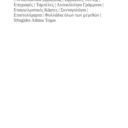
Επιγραφές | Ταμπέλες | Αυτοκόλλητα Γράμματα |
Επαγγελματικές Κάρτες | Συνταγολόγια |
Επιστολόχαρτα | Φυλλάδια όλων των μεγεθών |
Sfragides Athina Togas