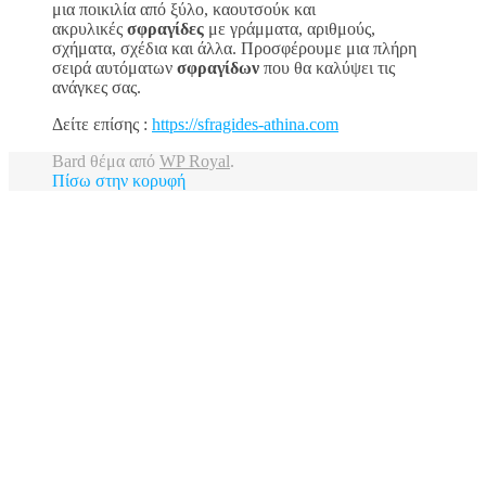
μια ποικιλία από ξύλο, καουτσούκ και
ακρυλικές
σφραγίδες
με γράμματα, αριθμούς,
σχήματα, σχέδια και άλλα. Προσφέρουμε μια πλήρη
σειρά αυτόματων
σφραγίδων
που θα καλύψει τις
ανάγκες σας.
Δείτε επίσης :
https://sfragides-athina.com
Bard θέμα από
WP Royal
.
Πίσω στην κορυφή