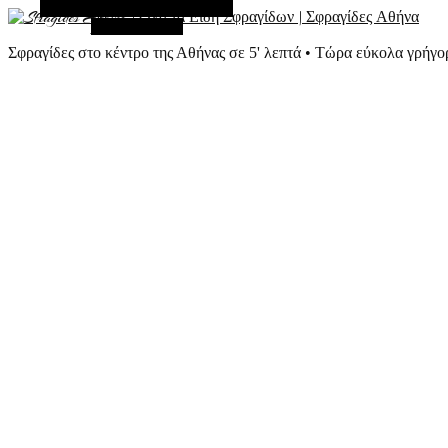
Εναλλακτική Πλευρική Στήλη
Τυχαίο Άρθρο
Σφραγίδες στο κέντρο της Αθήνας σε 5' λεπτά • Τώρα εύκολα γρήγο