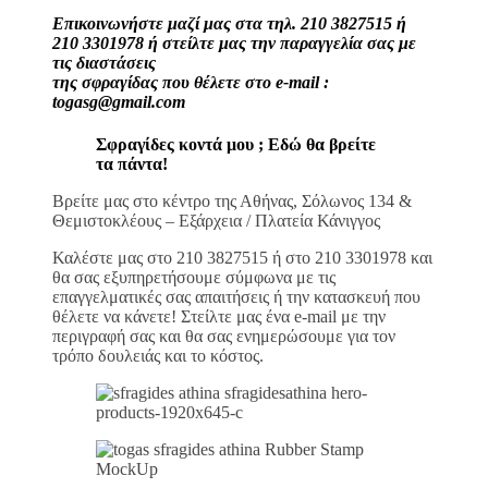
Επικοινωνήστε μαζί μας στα τηλ. 210 3827515 ή
210 3301978 ή στείλτε μας την παραγγελία σας με
τις διαστάσεις
της σφραγίδας που θέλετε στο e-mail :
togasg@gmail.com
Σφραγίδες κοντά μου ; Εδώ θα βρείτε
τα πάντα!
Βρείτε μας στο κέντρο της Αθήνας, Σόλωνος 134 &
Θεμιστοκλέους – Εξάρχεια / Πλατεία Κάνιγγος
Καλέστε μας στο 210 3827515 ή στο 210 3301978 και
θα σας εξυπηρετήσουμε σύμφωνα με τις
επαγγελματικές σας απαιτήσεις ή την κατασκευή που
θέλετε να κάνετε! Στείλτε μας ένα e-mail με την
περιγραφή σας και θα σας ενημερώσουμε για τον
τρόπο δουλειάς και το κόστος.