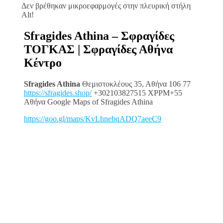
Δεν βρέθηκαν μικροεφαρμογές στην πλευρική στήλη
Alt!
Sfragides Athina – Σφραγίδες
ΤΟΓΚΑΣ | Σφραγίδες Αθήνα
Κέντρο
Sfragides Athina
Θεμιστοκλέους 35, Αθήνα 106 77
https://sfragides.shop/
+302103827515 XPPM+55
Αθήνα Google Maps of Sfragides Athina
https://goo.gl/maps/KvLhnebqADQ7aeeC9