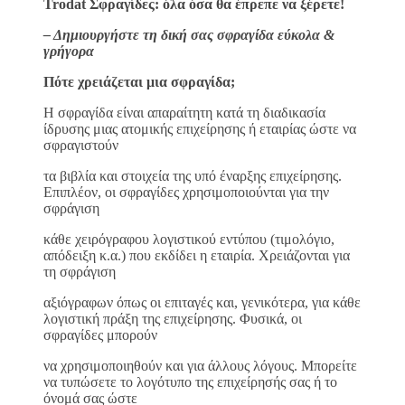
Trodat Σφραγίδες: όλα όσα θα έπρεπε να ξέρετε!
– Δημιουργήστε τη δική σας σφραγίδα εύκολα &
γρήγορα
Πότε χρειάζεται μια σφραγίδα;
H σφραγίδα είναι απαραίτητη κατά τη διαδικασία
ίδρυσης μιας ατομικής επιχείρησης ή εταιρίας ώστε να
σφραγιστούν
τα βιβλία και στοιχεία της υπό έναρξης επιχείρησης.
Επιπλέον, οι σφραγίδες χρησιμοποιούνται για την
σφράγιση
κάθε χειρόγραφου λογιστικού εντύπου (τιμολόγιο,
απόδειξη κ.α.) που εκδίδει η εταιρία. Χρειάζονται για
τη σφράγιση
αξιόγραφων όπως οι επιταγές και, γενικότερα, για κάθε
λογιστική πράξη της επιχείρησης. Φυσικά, οι
σφραγίδες μπορούν
να χρησιμοποιηθούν και για άλλους λόγους. Μπορείτε
να τυπώσετε το λογότυπο της επιχείρησής σας ή το
όνομά σας ώστε