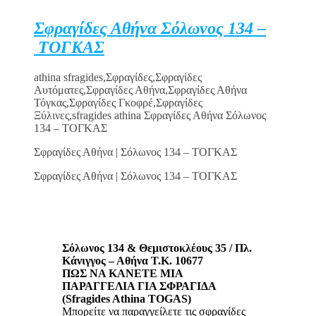
Σφραγίδες Αθήνα Σόλωνος 134 –
ΤΟΓΚΑΣ
athina sfragides,Σφραγίδες,Σφραγίδες
Αυτόματες,Σφραγίδες Αθήνα,Σφραγίδες Αθήνα
Τόγκας,Σφραγίδες Γκοφρέ,Σφραγίδες
Ξύλινες,sfragides athina Σφραγίδες Αθήνα Σόλωνος
134 – ΤΟΓΚΑΣ
Σφραγίδες Αθήνα | Σόλωνος 134 – ΤΟΓΚΑΣ
Σφραγίδες Αθήνα | Σόλωνος 134 – ΤΟΓΚΑΣ
Σόλωνος 134 & Θεμιστοκλέους 35 / Πλ.
Κάνιγγος – Αθήνα Τ.Κ. 10677
ΠΩΣ ΝΑ ΚΑΝΕΤΕ ΜΙΑ
ΠΑΡΑΓΓΕΛΙΑ ΓΙΑ ΣΦΡΑΓΙΔΑ
(Sfragides Athina TOGAS)
Μπορείτε να παραγγείλετε τις σφραγίδες