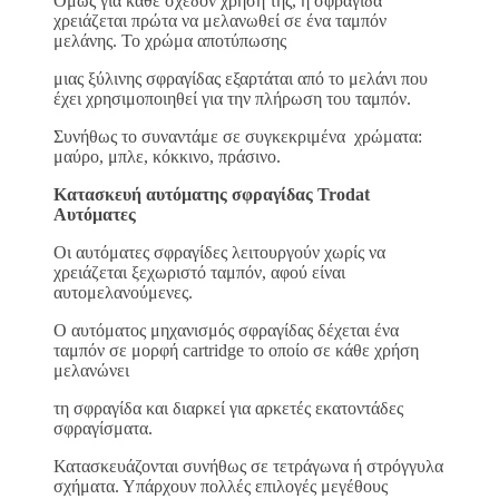
Όμως για κάθε σχεδόν χρήση της, η σφραγίδα
χρειάζεται πρώτα να μελανωθεί σε ένα ταμπόν
μελάνης. Το χρώμα αποτύπωσης
μιας ξύλινης σφραγίδας εξαρτάται από το μελάνι που
έχει χρησιμοποιηθεί για την πλήρωση του ταμπόν.
Συνήθως το συναντάμε σε συγκεκριμένα χρώματα:
μαύρο, μπλε, κόκκινο, πράσινο.
Κατασκευή αυτόματης σφραγίδας Trodat
Αυτόματες
Οι αυτόματες σφραγίδες λειτουργούν χωρίς να
χρειάζεται ξεχωριστό ταμπόν, αφού είναι
αυτομελανούμενες.
Ο αυτόματος μηχανισμός σφραγίδας δέχεται ένα
ταμπόν σε μορφή cartridge το οποίο σε κάθε χρήση
μελανώνει
τη σφραγίδα και διαρκεί για αρκετές εκατοντάδες
σφραγίσματα.
Κατασκευάζονται συνήθως σε τετράγωνα ή στρόγγυλα
σχήματα. Υπάρχουν πολλές επιλογές μεγέθους