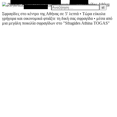
Εναλλακτική Πλευρική Στήλη
Αναζήτηση
Τυχαίο Άρθρο
Σφραγίδες στο κέντρο της Αθήνας σε 5' λεπτά • Τώρα εύκολα
γρήγορα και οικονομικά φτιάξτε τη δική σας σφραγίδα • μέσα από
μια μεγάλη ποικιλία σφραγίδων στο "Sfragides Athina TOGAS"