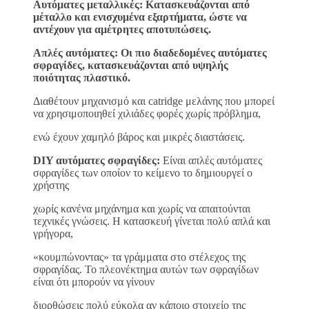
Αυτόματες μεταλλικές: Κατασκευάζονται από
μέταλλο και ενισχυμένα εξαρτήματα, ώστε να
αντέχουν για αμέτρητες αποτυπώσεις.
Απλές αυτόματες: Οι πιο διαδεδομένες αυτόματες
σφραγίδες, κατασκευάζονται από υψηλής
ποιότητας πλαστικό.
Διαθέτουν μηχανισμό και catridge μελάνης που μπορεί
να χρησιμοποιηθεί χιλιάδες φορές χωρίς πρόβλημα,
ενώ έχουν χαμηλό βάρος και μικρές διαστάσεις.
DIY αυτόματες σφραγίδες:
Είναι απλές αυτόματες
σφραγίδες των οποίον το κείμενο το δημιουργεί ο
χρήστης
χωρίς κανένα μηχάνημα και χωρίς να απαιτούνται
τεχνικές γνώσεις. Η κατασκευή γίνεται πολύ απλά και
γρήγορα,
«κουμπώνοντας» τα γράμματα στο στέλεχος της
σφραγίδας. Το πλεονέκτημα αυτών των σφραγίδων
είναι ότι μπορούν να γίνουν
διορθώσεις πολύ εύκολα αν κάποιο στοιχείο της