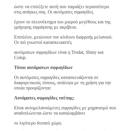
ώστε να επιλέξετε αυτή που ταιριάζει περισσότερο
στις ανάγκες σας. Οι αυτόματες σφραγίδες
έχουν το πλεονέκτημα του μικρού μεγέθους και της
γρήγορης σφράγισης με ακρίβεια.
Επιπλέον, μειώνουν τον κίνδυνο διαρροής μελανιού.
Οι πιό γνωστοί κατασκευαστές
αυτόματων σφραγίδων είναι η Trodat, Shiny και
Colop.
Τύποι αυτόματων σφραγίδων
Οι αυτόματες σφραγίδες κατασκευάζονται σε
διαφορετικούς τύπους, ανάλογα με τη χρήση για την
οποία προορίζονται:
Αυτόματες σφραγίδες τσέπης:
Είναι αυτομελανούμενες σφραγίδες με μηχανισμό που
αναδιπλώνεται ώστε να καταλαμβάνει
το λιγότερο δυνατό χώρο.