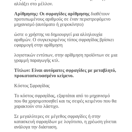
αλλάξει στο μέλλον.
Αρίθμησης: Οι σφραγίδες αρίθμησης
διαθέτουν
προτυπωμένους αριθμούς σε έναν περιστρεφόμενο
μηχανισμό (αυτόματο ή χειροκίνητο)
ώστε ο χρήστης να δημιουργεί μια αλληλουχία
αριθμών. Ο συγκεκριμένος τύπος σφραγίδας βρίσκει
εφαρμογή στην αρίθμηση
λογιστικών εντύπων, στην αρίθμηση προϊόντων σε μια
γραμμή παραγωγής κτλ.
Τίτλων: Είναι αυτόματες σφραγίδες με μεταβλητό,
προκατασκευασμένο κείμενο.
Κόστος Σφραγίδας
Το κόστος σφραγίδας, εξαρτάται από το μηχανισμό
που θα χρησιμοποιηθεί και τις σειρές κειμένου που θα
χαρακτούν στο λάστιχο.
Σε μεγαλύτερες σε μέγεθος σφραγίδες ή στην
κατασκευή σφραγίδων με λογότυπο, η χρέωση γίνεται
ανάλογα την διάσταση.