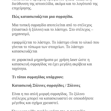
διεύθυνση της ιστοσελίδα, ακόμα και το λογότυπό της
επιχείρησης.
Πώς κατασκευάζεται μια σφραγίδα.
Μια τυπική σφραγίδα αποτελείται από το στέλεχος
(πλαστικό ή ξύλινο) και το λάστιχο. Στο στέλεχος –
μηχανισμό,
εφαρμόζεται το λάστιχο. Το λάστιχο είναι το υλικό που
γίνεται το τύπωμα των στοιχείων. Το λάστιχο
κατασκευάζεται
σε χαρακτικά μηχανήματα με χρήση laser ώστε η
κατασκευή σφραγίδας να έχει μεγάλη ακρίβεια και
ταχύτητα.
Τι τύποι σφραγίδας υπάρχουν;
Κατασκευή Ξύλινες σφραγίδες / Ξύλινες
Είναι η πιο απλή μορφή σφραγίδας. Το ξύλινο
στέλεχος μπορεί να κατασκευαστεί σε οποιοδήποτε
μέγεθος και σχήμα χρειαστεί.