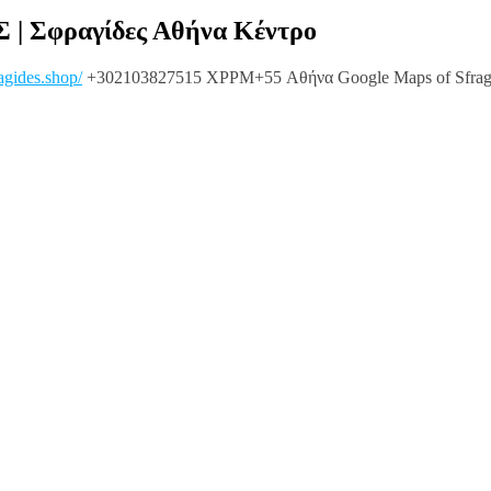
Σ | Σφραγίδες Αθήνα Κέντρο
ragides.shop/
+302103827515 XPPM+55 Αθήνα Google Maps of Sfragi