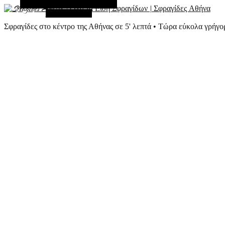
Εναλλακτική Πλευρική Στήλη
Τυχαίο Άρθρο
Σφραγίδες στο κέντρο της Αθήνας σε 5' λεπτά • Τώρα εύκολα γρήγο