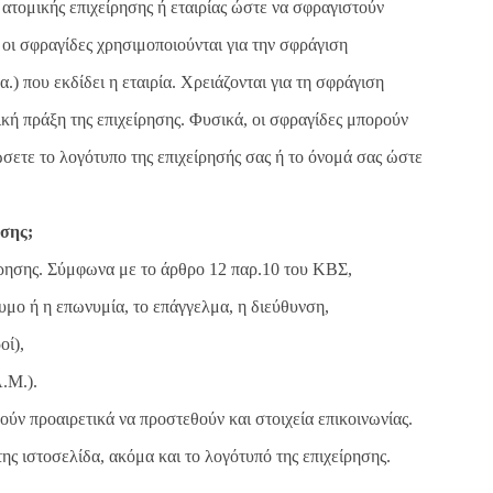
 ατομικής επιχείρησης ή εταιρίας ώστε να σφραγιστούν
, οι σφραγίδες χρησιμοποιούνται για την σφράγιση
.) που εκδίδει η εταιρία. Χρειάζονται για τη σφράγιση
τική πράξη της επιχείρησης. Φυσικά, οι σφραγίδες μπορούν
σετε το λογότυπο της επιχείρησής σας ή το όνομά σας ώστε
ησης;
είρησης. Σύμφωνα με το άρθρο 12 παρ.10 του ΚΒΣ,
υμο ή η επωνυμία, το επάγγελμα, η διεύθυνση,
οί),
.Μ.).
ούν προαιρετικά να προστεθούν και στοιχεία επικοινωνίας.
ης ιστοσελίδα, ακόμα και το λογότυπό της επιχείρησης.