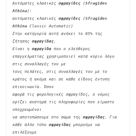
Αυτόματες κλασικές 
σφραγίδες
 (
Sfragides 
Athina
):
αυτόματες κλασικές 
σφραγίδες
 (
Sfragides 
Athina
 Classic Automatic)
Στην κατηγορία αυτή ανήκει το 85% της 
ζήτησης 
σφραγίδας
.
Είναι η 
σφραγίδα
 που ο ελεύθερος 
επαγγελματίας χρησιμοποιεί κατά κύριο λόγο 
στις συναλλαγές του με
τους πελάτες, στις συναλλαγές του με το 
κράτος ή ακόμα και σε κάθε είδους έντυπη 
επικοινωνία. Όσον
αφορά τις φορολογικές σφραγίδες, ο νόμος 
ορίζει αυστηρά τις πληροφορίες που είμαστε 
υποχρεωμένοι
να αποτυπώσουμε στο σώμα της 
σφραγίδας
. Για 
κάθε άλλο τύπο 
σφραγίδας
 μπορούμε να 
επιλέξουμε