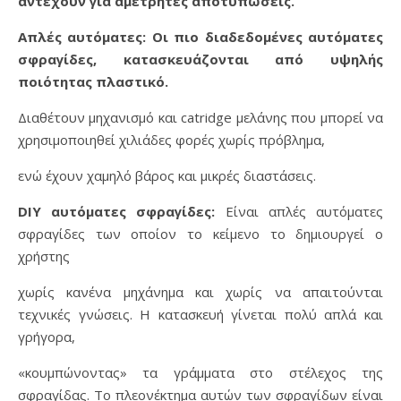
αντέχουν για αμέτρητες αποτυπώσεις.
Απλές αυτόματες: Οι πιο διαδεδομένες αυτόματες
σφραγίδες, κατασκευάζονται από υψηλής
ποιότητας πλαστικό.
Διαθέτουν μηχανισμό και catridge μελάνης που μπορεί να
χρησιμοποιηθεί χιλιάδες φορές χωρίς πρόβλημα,
ενώ έχουν χαμηλό βάρος και μικρές διαστάσεις.
DIY αυτόματες σφραγίδες:
Είναι απλές αυτόματες
σφραγίδες των οποίον το κείμενο το δημιουργεί ο
χρήστης
χωρίς κανένα μηχάνημα και χωρίς να απαιτούνται
τεχνικές γνώσεις. Η κατασκευή γίνεται πολύ απλά και
γρήγορα,
«κουμπώνοντας» τα γράμματα στο στέλεχος της
σφραγίδας. Το πλεονέκτημα αυτών των σφραγίδων είναι