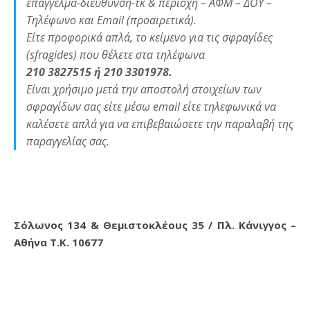
επάγγελμα-διεύθυνση-τκ & περιοχή – ΑΦΜ – ΔΟΥ –
Τηλέφωνο και Email (προαιρετικά).
Είτε προφορικά απλά, το κείμενο για τις σφραγίδες
(sfragides) που θέλετε στα τηλέφωνα
210 3827515 ή 210 3301978.
Είναι χρήσιμο μετά την αποστολή στοιχείων των
σφραγίδων σας είτε μέσω email είτε τηλεφωνικά να
καλέσετε απλά για να επιβεβαιώσετε την παραλαβή της
παραγγελίας σας.
Σόλωνος 134 & Θεμιστοκλέους 35 / Πλ. Κάνιγγος –
Αθήνα Τ.Κ. 10677