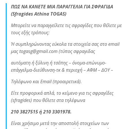
ΠΩΣ ΝΑ ΚΑΝΕΤΕ ΜΙΑ ΠΑΡΑΓΓΕΛΙΑ ΓΙΑ ΣΦΡΑΓΙΔΑ
(Sfragides Athina TOGAS)
Μπορείτε να παραγγείλετε τις σφραγίδες που θέλετε με
τους εξής τρόπους:
Ή συμπληρώνοντας εύκολα τα στοιχεία σας στο email
μας togasg@gmail.com (τύπος σφραγιδας
αυτόματη ή ξύλινη ή τσέπης – όνομα-επώνυμο-
επάγγελμα-διεύθυνση-τκ & περιοχή – ΑΦΜ – ΔΟΥ –
Τηλέφωνο και Email (προαιρετικά).
Είτε προφορικά απλά, το κείμενο για τις σφραγίδες
(sfragides) που θέλετε στα τηλέφωνα
210 3827515 ή 210 3301978.
Είναι χρήσιμο μετά την αποστολή στοιχείων των