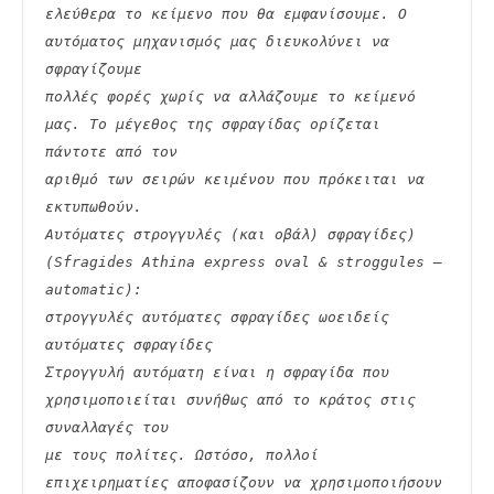
ελεύθερα το κείμενο που θα εμφανίσουμε. Ο 
αυτόματος μηχανισμός μας διευκολύνει να 
σφραγίζουμε
πολλές φορές χωρίς να αλλάζουμε το κείμενό 
μας. Το μέγεθος της σφραγίδας ορίζεται 
πάντοτε από τον
αριθμό των σειρών κειμένου που πρόκειται να 
εκτυπωθούν.
Αυτόματες στρογγυλές (και οβάλ) σφραγίδες) 
(Sfragides Athina express oval & stroggules – 
automatic):
στρογγυλές αυτόματες σφραγίδες ωοειδείς 
αυτόματες σφραγίδες
Στρογγυλή αυτόματη είναι η σφραγίδα που 
χρησιμοποιείται συνήθως από το κράτος στις 
συναλλαγές του
με τους πολίτες. Ωστόσο, πολλοί 
επιχειρηματίες αποφασίζουν να χρησιμοποιήσουν 