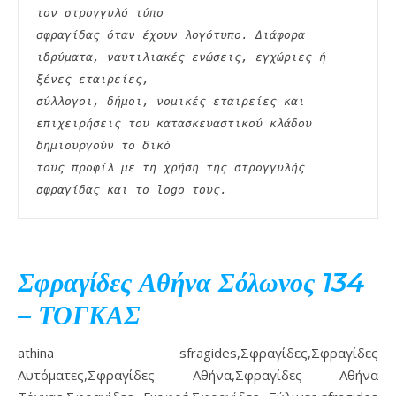
τον στρογγυλό τύπο
σφραγίδας όταν έχουν λογότυπο. Διάφορα 
ιδρύματα, ναυτιλιακές ενώσεις, εγχώριες ή 
ξένες εταιρείες,
σύλλογοι, δήμοι, νομικές εταιρείες και 
επιχειρήσεις του κατασκευαστικού κλάδου 
δημιουργούν το δικό
τους προφίλ με τη χρήση της στρογγυλής 
σφραγίδας και το logo τους. 
Σφραγίδες Αθήνα Σόλωνος 134
– ΤΟΓΚΑΣ
athina sfragides,Σφραγίδες,Σφραγίδες
Αυτόματες,Σφραγίδες Αθήνα,Σφραγίδες Αθήνα