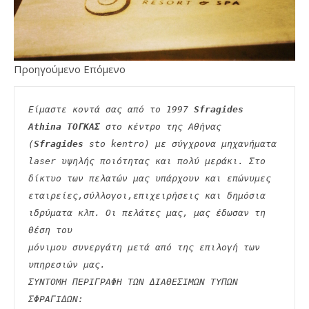
Προηγούμενο Επόμενο
Είμαστε κοντά σας από το 1997 
Sfragides 
Athina ΤΟΓΚΑΣ
 στο κέντρο της Αθήνας 
(
Sfragides
 sto kentro) με σύγχρονα μηχανήματα
laser υψηλής ποιότητας και πολύ μεράκι. Στο 
δίκτυο των πελατών μας υπάρχουν και επώνυμες
εταιρείες,σύλλογοι,επιχειρήσεις και δημόσια 
ιδρύματα κλπ. Οι πελάτες μας, μας έδωσαν τη 
θέση του
μόνιμου συνεργάτη μετά από της επιλογή των 
υπηρεσιών μας.
ΣΥΝΤΟΜΗ ΠΕΡΙΓΡΑΦΗ ΤΩΝ ΔΙΑΘΕΣΙΜΩΝ ΤΥΠΩΝ 
ΣΦΡΑΓΙΔΩΝ: