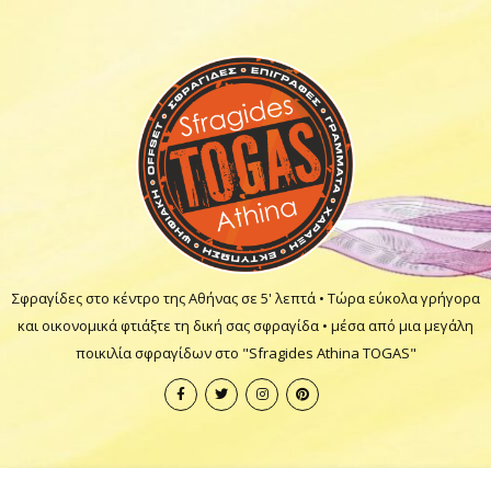
Σφραγίδες στο κέντρο της Αθήνας σε 5' λεπτά • Τώρα εύκολα γρήγορα
και οικονομικά φτιάξτε τη δική σας σφραγίδα • μέσα από μια μεγάλη
ποικιλία σφραγίδων στο "Sfragides Athina TOGAS"