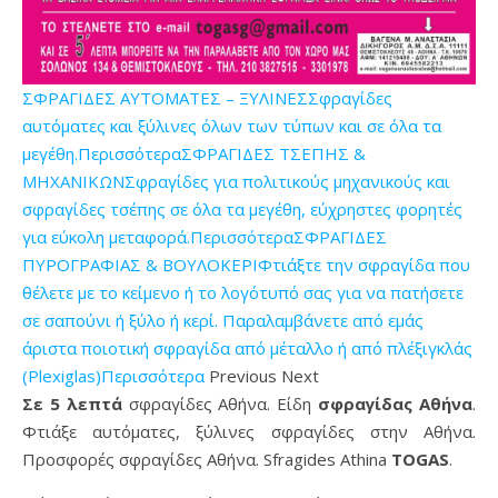
ΣΦΡΑΓΙΔΕΣ ΑΥΤΟΜΑΤΕΣ – ΞΥΛΙΝΕΣΣφραγίδες
αυτόματες και ξύλινες όλων των τύπων και σε όλα τα
μεγέθη.Περισσότερα
ΣΦΡΑΓΙΔΕΣ ΤΣΕΠΗΣ &
ΜΗΧΑΝΙΚΩΝΣφραγίδες για πολιτικούς μηχανικούς και
σφραγίδες τσέπης σε όλα τα μεγέθη, εύχρηστες φορητές
για εύκολη μεταφορά.Περισσότερα
ΣΦΡΑΓΙΔΕΣ
ΠΥΡΟΓΡΑΦΙΑΣ & ΒΟΥΛΟΚΕΡΙΦτιάξτε την σφραγίδα που
θέλετε με το κείμενο ή το λογότυπό σας για να πατήσετε
σε σαπούνι ή ξύλο ή κερί. Παραλαμβάνετε από εμάς
άριστα ποιοτική σφραγίδα από μέταλλο ή από πλέξιγκλάς
(Plexiglas)Περισσότερα
Previous Next
Σε 5 λεπτά
σφραγίδες Αθήνα. Είδη
σφραγίδας Αθήνα
.
Φτιάξε αυτόματες, ξύλινες σφραγίδες στην Αθήνα.
Προσφορές σφραγίδες Αθήνα. Sfragides Athina
TOGAS
.