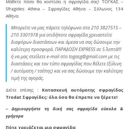
Μάθετε πόσο θα κοστίσει η σφραγίδα σας! ΤΟΓΚΑΣ –
Sfragides Athina – Σφραγίδες Αθήνα – Σόλωνος 134
Αθήνα
Μπορείτε να μας πάρετε τηλέφωνο στα 210 3827515 –
210 3301978 για οτιδήποτε σφραγίδα χρειαστείτε
διαφόρων διαστάσεων και άμεσα να σας δώσουμε την
καλύτερη προσφορά. ΠΑΡΑΔΟΣΗ EXPRESS σε 5΄ λεπτά!!!
ή να μας στείλετε e-mail στο togasg@gmail.com με τις
διαστάσεις και τον τύπο σφραγίδας που θέλετε (ξύλινη
/ αυτόματη / τσέπης) και να σας δώσουμε την καλύτερη
τιμή της αγοράς.
Δείτε επίσης :
Κατασκευή αυτόματης σφραγίδας
Trodat Σφραγίδες: όλα όσα θα έπρεπε να ξέρετε!
– Δημιουργήστε τη δική σας σφραγίδα εύκολα &
γρήγορα
Πότε χρειάζεται μια σφραγίδα;