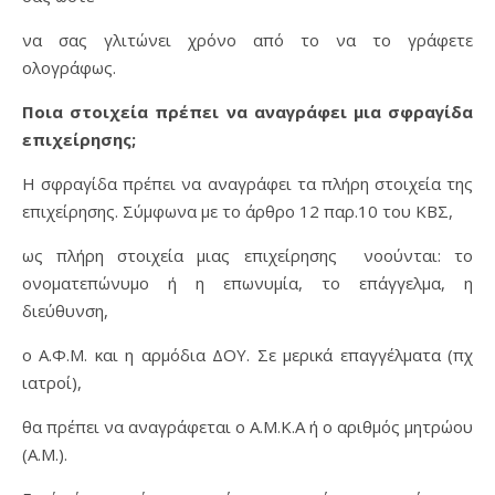
να σας γλιτώνει χρόνο από το να το γράφετε
ολογράφως.
Ποια στοιχεία πρέπει να αναγράφει μια σφραγίδα
επιχείρησης;
Η σφραγίδα πρέπει να αναγράφει τα πλήρη στοιχεία της
επιχείρησης. Σύμφωνα με το άρθρο 12 παρ.10 του ΚΒΣ,
ως πλήρη στοιχεία μιας επιχείρησης νοούνται: το
ονοματεπώνυμο ή η επωνυμία, το επάγγελμα, η
διεύθυνση,
ο Α.Φ.Μ. και η αρμόδια ΔΟΥ. Σε μερικά επαγγέλματα (πχ
ιατροί),
θα πρέπει να αναγράφεται ο Α.Μ.Κ.Α ή ο αριθμός μητρώου
(Α.Μ.).