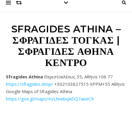
SFRAGIDES ATHINA –
ΣΦΡΑΓΊΔΕΣ ΤΟΓΚΑΣ |
ΣΦΡΑΓΊΔΕΣ ΑΘΉΝΑ
ΚΈΝΤΡΟ
Sfragides Athina
Θεμιστοκλέους 35, Αθήνα 106 77
https://sfragides.shop/
+302103827515 XPPM+55 Αθήνα
Google Maps of Sfragides Athina
https://goo.gl/maps/KvLhnebqADQ7aeeC9