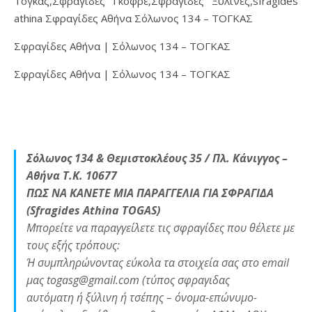
Τόγκας,Σφραγίδες Γκοφρέ,Σφραγίδες Ξύλινες,sfragides
athina Σφραγίδες Αθήνα Σόλωνος 134 – ΤΟΓΚΑΣ
Σφραγίδες Αθήνα | Σόλωνος 134 – ΤΟΓΚΑΣ
Σφραγίδες Αθήνα | Σόλωνος 134 – ΤΟΓΚΑΣ
Σόλωνος 134 & Θεμιστοκλέους 35 / Πλ. Κάνιγγος –
Αθήνα Τ.Κ. 10677
ΠΩΣ ΝΑ ΚΑΝΕΤΕ ΜΙΑ ΠΑΡΑΓΓΕΛΙΑ ΓΙΑ ΣΦΡΑΓΙΔΑ
(Sfragides Athina TOGAS)
Μπορείτε να παραγγείλετε τις σφραγίδες που θέλετε με
τους εξής τρόπους:
Ή συμπληρώνοντας εύκολα τα στοιχεία σας στο email
μας togasg@gmail.com (τύπος σφραγιδας
αυτόματη ή ξύλινη ή τσέπης – όνομα-επώνυμο-