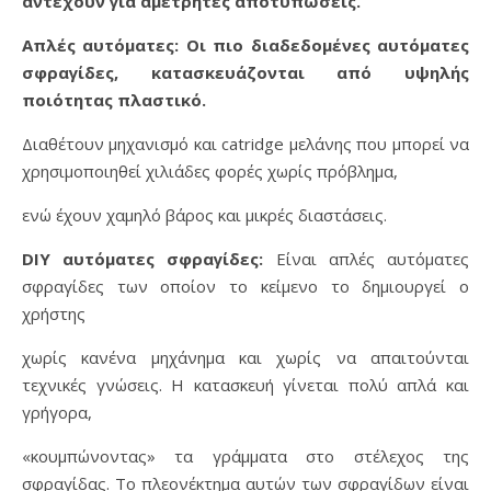
αντέχουν για αμέτρητες αποτυπώσεις.
Απλές αυτόματες: Οι πιο διαδεδομένες αυτόματες
σφραγίδες, κατασκευάζονται από υψηλής
ποιότητας πλαστικό.
Διαθέτουν μηχανισμό και catridge μελάνης που μπορεί να
χρησιμοποιηθεί χιλιάδες φορές χωρίς πρόβλημα,
ενώ έχουν χαμηλό βάρος και μικρές διαστάσεις.
DIY αυτόματες σφραγίδες:
Είναι απλές αυτόματες
σφραγίδες των οποίον το κείμενο το δημιουργεί ο
χρήστης
χωρίς κανένα μηχάνημα και χωρίς να απαιτούνται
τεχνικές γνώσεις. Η κατασκευή γίνεται πολύ απλά και
γρήγορα,
«κουμπώνοντας» τα γράμματα στο στέλεχος της
σφραγίδας. Το πλεονέκτημα αυτών των σφραγίδων είναι