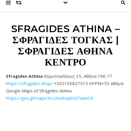
SFRAGIDES ATHINA –
ΣΦΡΑΓΊΔΕΣ ΤΟΓΚΑΣ |
ΣΦΡΑΓΊΔΕΣ ΑΘΉΝΑ
ΚΈΝΤΡΟ
Sfragides Athina
Θεμιστοκλέους 35, Αθήνα 106 77
https://sfragides.shop/
+302103827515 XPPM+55 Αθήνα
Google Maps of Sfragides Athina
https://goo.gl/maps/KvLhnebqADQ7aeeC9