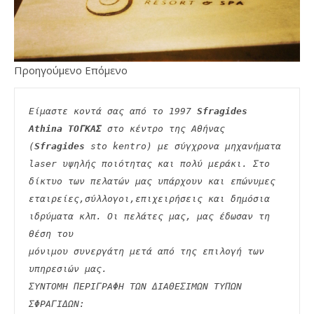
Προηγούμενο Επόμενο
Είμαστε κοντά σας από το 1997 
Sfragides 
Athina ΤΟΓΚΑΣ
 στο κέντρο της Αθήνας 
(
Sfragides
 sto kentro) με σύγχρονα μηχανήματα
laser υψηλής ποιότητας και πολύ μεράκι. Στο 
δίκτυο των πελατών μας υπάρχουν και επώνυμες
εταιρείες,σύλλογοι,επιχειρήσεις και δημόσια 
ιδρύματα κλπ. Οι πελάτες μας, μας έδωσαν τη 
θέση του
μόνιμου συνεργάτη μετά από της επιλογή των 
υπηρεσιών μας.
ΣΥΝΤΟΜΗ ΠΕΡΙΓΡΑΦΗ ΤΩΝ ΔΙΑΘΕΣΙΜΩΝ ΤΥΠΩΝ 
ΣΦΡΑΓΙΔΩΝ: