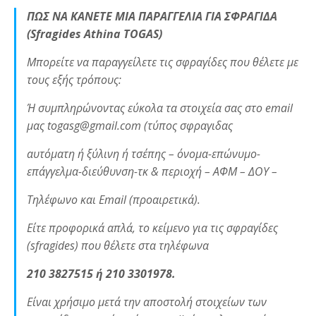
ΠΩΣ ΝΑ ΚΑΝΕΤΕ ΜΙΑ ΠΑΡΑΓΓΕΛΙΑ ΓΙΑ ΣΦΡΑΓΙΔΑ
(Sfragides Athina TOGAS)
Μπορείτε να παραγγείλετε τις σφραγίδες που θέλετε με
τους εξής τρόπους:
Ή συμπληρώνοντας εύκολα τα στοιχεία σας στο email
μας togasg@gmail.com (τύπος σφραγιδας
αυτόματη ή ξύλινη ή τσέπης – όνομα-επώνυμο-
επάγγελμα-διεύθυνση-τκ & περιοχή – ΑΦΜ – ΔΟΥ –
Τηλέφωνο και Email (προαιρετικά).
Είτε προφορικά απλά, το κείμενο για τις σφραγίδες
(sfragides) που θέλετε στα τηλέφωνα
210 3827515 ή 210 3301978.
Είναι χρήσιμο μετά την αποστολή στοιχείων των