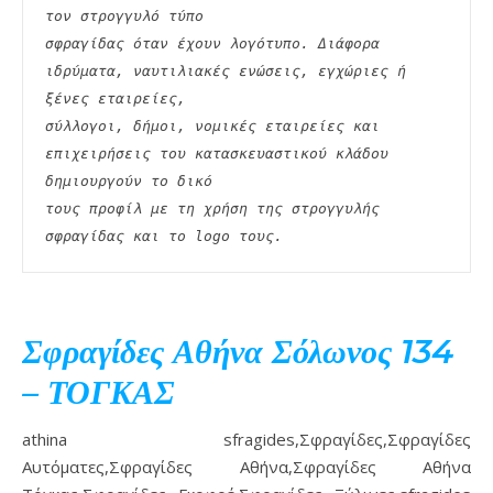
τον στρογγυλό τύπο
σφραγίδας όταν έχουν λογότυπο. Διάφορα 
ιδρύματα, ναυτιλιακές ενώσεις, εγχώριες ή 
ξένες εταιρείες,
σύλλογοι, δήμοι, νομικές εταιρείες και 
επιχειρήσεις του κατασκευαστικού κλάδου 
δημιουργούν το δικό
τους προφίλ με τη χρήση της στρογγυλής 
σφραγίδας και το logo τους. 
Σφραγίδες Αθήνα Σόλωνος 134
– ΤΟΓΚΑΣ
athina sfragides,Σφραγίδες,Σφραγίδες
Αυτόματες,Σφραγίδες Αθήνα,Σφραγίδες Αθήνα