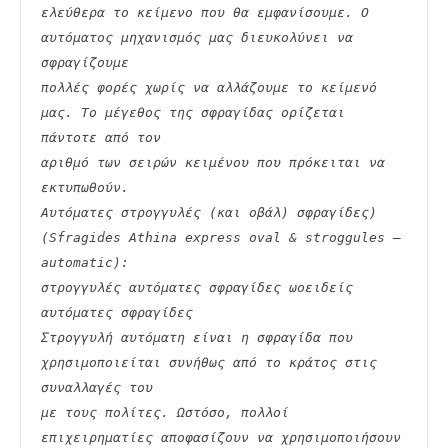
ελεύθερα το κείμενο που θα εμφανίσουμε. Ο 
αυτόματος μηχανισμός μας διευκολύνει να 
σφραγίζουμε
πολλές φορές χωρίς να αλλάζουμε το κείμενό 
μας. Το μέγεθος της σφραγίδας ορίζεται 
πάντοτε από τον
αριθμό των σειρών κειμένου που πρόκειται να 
εκτυπωθούν.
Αυτόματες στρογγυλές (και οβάλ) σφραγίδες) 
(Sfragides Athina express oval & stroggules – 
automatic):
στρογγυλές αυτόματες σφραγίδες ωοειδείς 
αυτόματες σφραγίδες
Στρογγυλή αυτόματη είναι η σφραγίδα που 
χρησιμοποιείται συνήθως από το κράτος στις 
συναλλαγές του
με τους πολίτες. Ωστόσο, πολλοί 
επιχειρηματίες αποφασίζουν να χρησιμοποιήσουν 