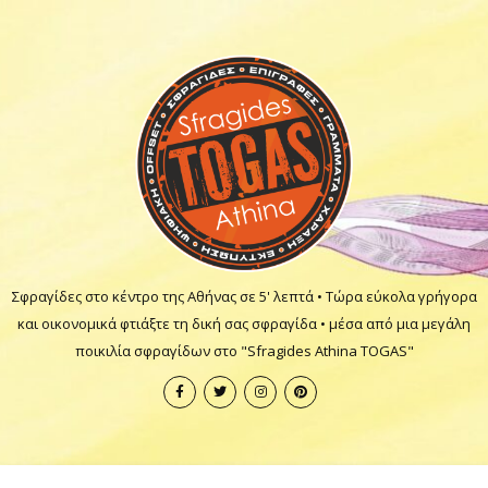
Σφραγίδες στο κέντρο της Αθήνας σε 5' λεπτά • Τώρα εύκολα γρήγορα
και οικονομικά φτιάξτε τη δική σας σφραγίδα • μέσα από μια μεγάλη
ποικιλία σφραγίδων στο "Sfragides Athina TOGAS"