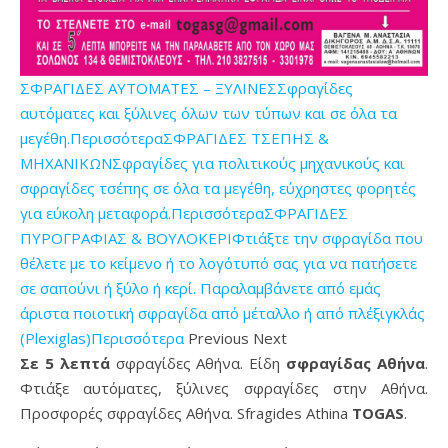
ΣΦΡΑΓΙΔΕΣ ΑΥΤΟΜΑΤΕΣ – ΞΥΛΙΝΕΣΣφραγίδες
αυτόματες και ξύλινες όλων των τύπων και σε όλα τα
μεγέθη.Περισσότερα
ΣΦΡΑΓΙΔΕΣ ΤΣΕΠΗΣ &
ΜΗΧΑΝΙΚΩΝΣφραγίδες για πολιτικούς μηχανικούς και
σφραγίδες τσέπης σε όλα τα μεγέθη, εύχρηστες φορητές
για εύκολη μεταφορά.Περισσότερα
ΣΦΡΑΓΙΔΕΣ
ΠΥΡΟΓΡΑΦΙΑΣ & ΒΟΥΛΟΚΕΡΙΦτιάξτε την σφραγίδα που
θέλετε με το κείμενο ή το λογότυπό σας για να πατήσετε
σε σαπούνι ή ξύλο ή κερί. Παραλαμβάνετε από εμάς
άριστα ποιοτική σφραγίδα από μέταλλο ή από πλέξιγκλάς
(Plexiglas)Περισσότερα
Previous Next
Σε 5 λεπτά
σφραγίδες Αθήνα. Είδη
σφραγίδας Αθήνα
.
Φτιάξε αυτόματες, ξύλινες σφραγίδες στην Αθήνα.
Προσφορές σφραγίδες Αθήνα. Sfragides Athina
TOGAS
.