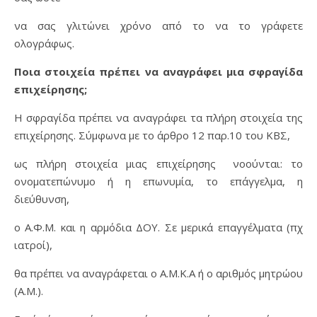
να σας γλιτώνει χρόνο από το να το γράφετε
ολογράφως.
Ποια στοιχεία πρέπει να αναγράφει μια σφραγίδα
επιχείρησης;
Η σφραγίδα πρέπει να αναγράφει τα πλήρη στοιχεία της
επιχείρησης. Σύμφωνα με το άρθρο 12 παρ.10 του ΚΒΣ,
ως πλήρη στοιχεία μιας επιχείρησης νοούνται: το
ονοματεπώνυμο ή η επωνυμία, το επάγγελμα, η
διεύθυνση,
ο Α.Φ.Μ. και η αρμόδια ΔΟΥ. Σε μερικά επαγγέλματα (πχ
ιατροί),
θα πρέπει να αναγράφεται ο Α.Μ.Κ.Α ή ο αριθμός μητρώου
(Α.Μ.).