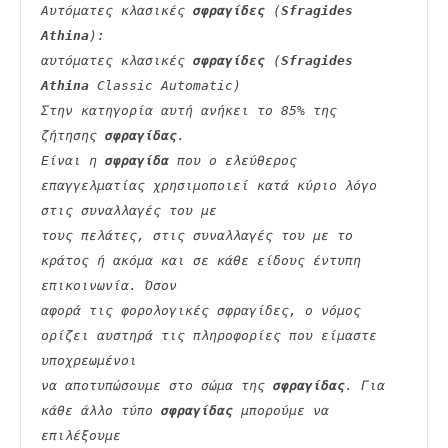
Αυτόματες κλασικές 
σφραγίδες
 (
Sfragides 
Athina
):
αυτόματες κλασικές 
σφραγίδες
 (
Sfragides 
Athina
 Classic Automatic)
Στην κατηγορία αυτή ανήκει το 85% της 
ζήτησης 
σφραγίδας
.
Είναι η 
σφραγίδα
 που ο ελεύθερος 
επαγγελματίας χρησιμοποιεί κατά κύριο λόγο 
στις συναλλαγές του με
τους πελάτες, στις συναλλαγές του με το 
κράτος ή ακόμα και σε κάθε είδους έντυπη 
επικοινωνία. Όσον
αφορά τις φορολογικές σφραγίδες, ο νόμος 
ορίζει αυστηρά τις πληροφορίες που είμαστε 
υποχρεωμένοι
να αποτυπώσουμε στο σώμα της 
σφραγίδας
. Για 
κάθε άλλο τύπο 
σφραγίδας
 μπορούμε να 
επιλέξουμε