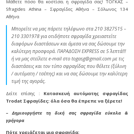
Μάθετε πόσο θα κοστίσει η σφραγίδα σας! ΤΟΓΚΑΣ –
Sfragides Athina – Σφραγίδες Αθήνα – Σόλωνος 134
Αθήνα
Μπορείτε να μας πάρετε τηλέφωνο στα 210 3827515 –
210 3301978 για οτιδήποτε σφραγίδα χρειαστείτε
διαφόρων διαστάσεων και άμεσα να σας δώσουμε την
καλύτερη προσφορά. ΠΑΡΑΔΟΣΗ EXPRESS σε 5΄ λεπτά!!!
ή να μας στείλετε e-mail στο togasg@gmail.com με τις
διαστάσεις και τον τύπο σφραγίδας που θέλετε (ξύλινη
/ αυτόματη / τσέπης) και να σας δώσουμε την καλύτερη
τιμή της αγοράς.
Δείτε επίσης :
Κατασκευή αυτόματης σφραγίδας
Trodat Σφραγίδες: όλα όσα θα έπρεπε να ξέρετε!
– Δημιουργήστε τη δική σας σφραγίδα εύκολα &
γρήγορα
Πότε χρειάζεται μια σφραγίδα;