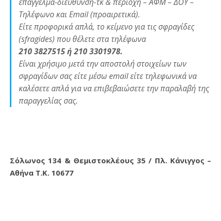
επάγγελμα-διεύθυνση-τκ & περιοχή – ΑΦΜ – ΔΟΥ –
Τηλέφωνο και Email (προαιρετικά).
Είτε προφορικά απλά, το κείμενο για τις σφραγίδες
(sfragides) που θέλετε στα τηλέφωνα
210 3827515 ή 210 3301978.
Είναι χρήσιμο μετά την αποστολή στοιχείων των
σφραγίδων σας είτε μέσω email είτε τηλεφωνικά να
καλέσετε απλά για να επιβεβαιώσετε την παραλαβή της
παραγγελίας σας.
Σόλωνος 134 & Θεμιστοκλέους 35 / Πλ. Κάνιγγος –
Αθήνα Τ.Κ. 10677