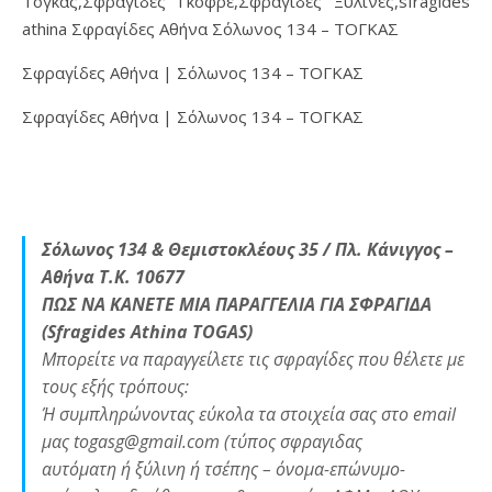
Τόγκας,Σφραγίδες Γκοφρέ,Σφραγίδες Ξύλινες,sfragides
athina Σφραγίδες Αθήνα Σόλωνος 134 – ΤΟΓΚΑΣ
Σφραγίδες Αθήνα | Σόλωνος 134 – ΤΟΓΚΑΣ
Σφραγίδες Αθήνα | Σόλωνος 134 – ΤΟΓΚΑΣ
Σόλωνος 134 & Θεμιστοκλέους 35 / Πλ. Κάνιγγος –
Αθήνα Τ.Κ. 10677
ΠΩΣ ΝΑ ΚΑΝΕΤΕ ΜΙΑ ΠΑΡΑΓΓΕΛΙΑ ΓΙΑ ΣΦΡΑΓΙΔΑ
(Sfragides Athina TOGAS)
Μπορείτε να παραγγείλετε τις σφραγίδες που θέλετε με
τους εξής τρόπους:
Ή συμπληρώνοντας εύκολα τα στοιχεία σας στο email
μας togasg@gmail.com (τύπος σφραγιδας
αυτόματη ή ξύλινη ή τσέπης – όνομα-επώνυμο-