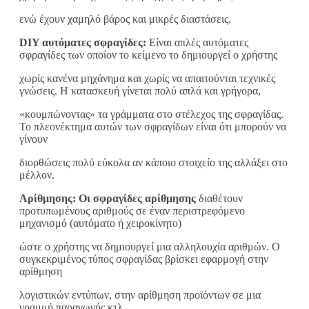
ενώ έχουν χαμηλό βάρος και μικρές διαστάσεις.
DIY αυτόματες σφραγίδες:
Είναι απλές αυτόματες
σφραγίδες των οποίον το κείμενο το δημιουργεί ο χρήστης
χωρίς κανένα μηχάνημα και χωρίς να απαιτούνται τεχνικές
γνώσεις. Η κατασκευή γίνεται πολύ απλά και γρήγορα,
«κουμπώνοντας» τα γράμματα στο στέλεχος της σφραγίδας.
Το πλεονέκτημα αυτών των σφραγίδων είναι ότι μπορούν να
γίνουν
διορθώσεις πολύ εύκολα αν κάποιο στοιχείο της αλλάξει στο
μέλλον.
Αρίθμησης: Οι σφραγίδες αρίθμησης
διαθέτουν
προτυπωμένους αριθμούς σε έναν περιστρεφόμενο
μηχανισμό (αυτόματο ή χειροκίνητο)
ώστε ο χρήστης να δημιουργεί μια αλληλουχία αριθμών. Ο
συγκεκριμένος τύπος σφραγίδας βρίσκει εφαρμογή στην
αρίθμηση
λογιστικών εντύπων, στην αρίθμηση προϊόντων σε μια
γραμμή παραγωγής κτλ.