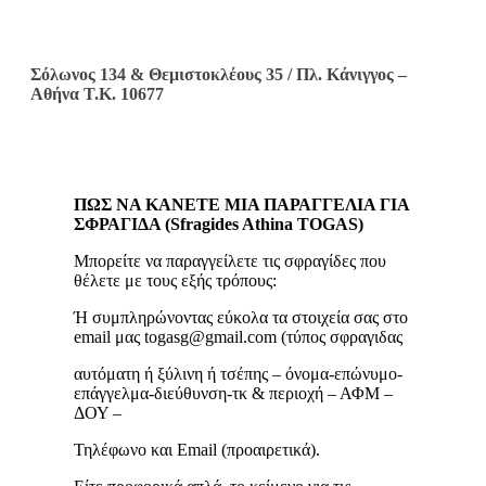
Σόλωνος 134 & Θεμιστοκλέους 35 / Πλ. Κάνιγγος –
Αθήνα Τ.Κ. 10677
ΠΩΣ ΝΑ ΚΑΝΕΤΕ ΜΙΑ ΠΑΡΑΓΓΕΛΙΑ ΓΙΑ
ΣΦΡΑΓΙΔΑ (Sfragides Athina TOGAS)
Μπορείτε να παραγγείλετε τις σφραγίδες που
θέλετε με τους εξής τρόπους:
Ή συμπληρώνοντας εύκολα τα στοιχεία σας στο
email μας togasg@gmail.com (τύπος σφραγιδας
αυτόματη ή ξύλινη ή τσέπης – όνομα-επώνυμο-
επάγγελμα-διεύθυνση-τκ & περιοχή – ΑΦΜ –
ΔΟΥ –
Τηλέφωνο και Email (προαιρετικά).