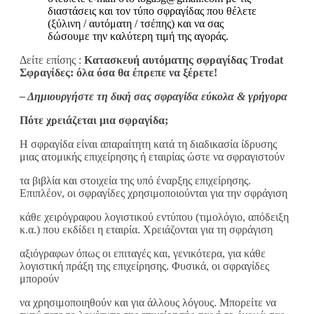
διαστάσεις και τον τύπο σφραγίδας που θέλετε
(ξύλινη / αυτόματη / τσέπης) και να σας
δώσουμε την καλύτερη τιμή της αγοράς.
Δείτε επίσης :
Κατασκευή αυτόματης σφραγίδας Trodat
Σφραγίδες: όλα όσα θα έπρεπε να ξέρετε!
– Δημιουργήστε τη δική σας σφραγίδα εύκολα & γρήγορα
Πότε χρειάζεται μια σφραγίδα;
H σφραγίδα είναι απαραίτητη κατά τη διαδικασία ίδρυσης
μιας ατομικής επιχείρησης ή εταιρίας ώστε να σφραγιστούν
τα βιβλία και στοιχεία της υπό έναρξης επιχείρησης.
Επιπλέον, οι σφραγίδες χρησιμοποιούνται για την σφράγιση
κάθε χειρόγραφου λογιστικού εντύπου (τιμολόγιο, απόδειξη
κ.α.) που εκδίδει η εταιρία. Χρειάζονται για τη σφράγιση
αξιόγραφων όπως οι επιταγές και, γενικότερα, για κάθε
λογιστική πράξη της επιχείρησης. Φυσικά, οι σφραγίδες
μπορούν
να χρησιμοποιηθούν και για άλλους λόγους. Μπορείτε να