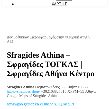
ΧΑΡΤΗΣ
Δεν βρέθηκαν μικροεφαρμογές στην πλευρική στήλη
Alt!
Sfragides Athina –
Σφραγίδες ΤΟΓΚΑΣ |
Σφραγίδες Αθήνα Κέντρο
Sfragides Athina
Θεμιστοκλέους 35, Αθήνα 106 77
https://sfragides.shop/
+302103827515 XPPM+55 Αθήνα
Google Maps of Sfragides Athina
https://goo.gl/maps/KvLhnebqADQ7aeeC9