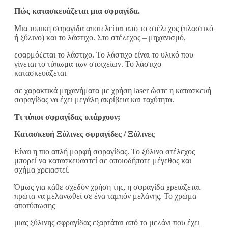
Πώς κατασκευάζεται μια σφραγίδα.
Μια τυπική σφραγίδα αποτελείται από το στέλεχος (πλαστικό
ή ξύλινο) και το λάστιχο. Στο στέλεχος – μηχανισμό,
εφαρμόζεται το λάστιχο. Το λάστιχο είναι το υλικό που
γίνεται το τύπωμα των στοιχείων. Το λάστιχο
κατασκευάζεται
σε χαρακτικά μηχανήματα με χρήση laser ώστε η κατασκευή
σφραγίδας να έχει μεγάλη ακρίβεια και ταχύτητα.
Τι τύποι σφραγίδας υπάρχουν;
Κατασκευή Ξύλινες σφραγίδες / Ξύλινες
Είναι η πιο απλή μορφή σφραγίδας. Το ξύλινο στέλεχος
μπορεί να κατασκευαστεί σε οποιοδήποτε μέγεθος και
σχήμα χρειαστεί.
Όμως για κάθε σχεδόν χρήση της, η σφραγίδα χρειάζεται
πρώτα να μελανωθεί σε ένα ταμπόν μελάνης. Το χρώμα
αποτύπωσης
μιας ξύλινης σφραγίδας εξαρτάται από το μελάνι που έχει