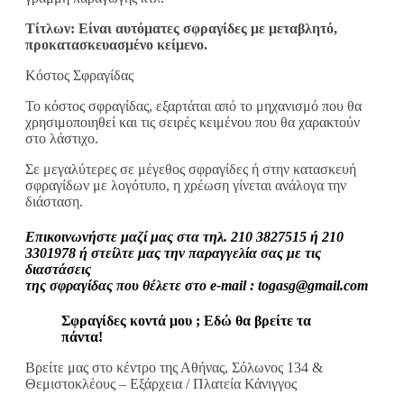
Τίτλων: Είναι αυτόματες σφραγίδες με μεταβλητό,
προκατασκευασμένο κείμενο.
Κόστος Σφραγίδας
Το κόστος σφραγίδας, εξαρτάται από το μηχανισμό που θα
χρησιμοποιηθεί και τις σειρές κειμένου που θα χαρακτούν
στο λάστιχο.
Σε μεγαλύτερες σε μέγεθος σφραγίδες ή στην κατασκευή
σφραγίδων με λογότυπο, η χρέωση γίνεται ανάλογα την
διάσταση.
Επικοινωνήστε μαζί μας στα τηλ. 210 3827515 ή 210
3301978 ή στείλτε μας την παραγγελία σας με τις
διαστάσεις
της σφραγίδας που θέλετε στο e-mail : togasg@gmail.com
Σφραγίδες κοντά μου ; Εδώ θα βρείτε τα
πάντα!
Βρείτε μας στο κέντρο της Αθήνας, Σόλωνος 134 &
Θεμιστοκλέους – Εξάρχεια / Πλατεία Κάνιγγος