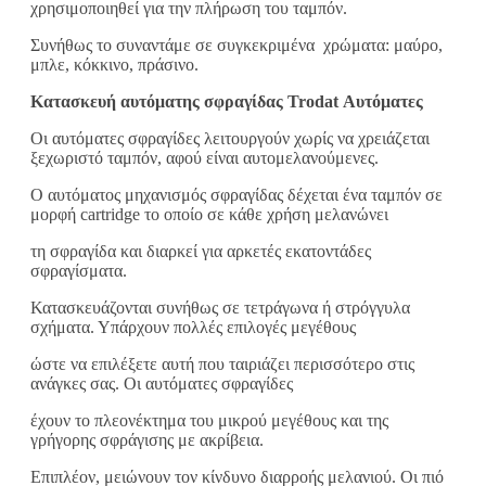
χρησιμοποιηθεί για την πλήρωση του ταμπόν.
Συνήθως το συναντάμε σε συγκεκριμένα χρώματα: μαύρο,
μπλε, κόκκινο, πράσινο.
Κατασκευή αυτόματης σφραγίδας Trodat Αυτόματες
Οι αυτόματες σφραγίδες λειτουργούν χωρίς να χρειάζεται
ξεχωριστό ταμπόν, αφού είναι αυτομελανούμενες.
Ο αυτόματος μηχανισμός σφραγίδας δέχεται ένα ταμπόν σε
μορφή cartridge το οποίο σε κάθε χρήση μελανώνει
τη σφραγίδα και διαρκεί για αρκετές εκατοντάδες
σφραγίσματα.
Κατασκευάζονται συνήθως σε τετράγωνα ή στρόγγυλα
σχήματα. Υπάρχουν πολλές επιλογές μεγέθους
ώστε να επιλέξετε αυτή που ταιριάζει περισσότερο στις
ανάγκες σας. Οι αυτόματες σφραγίδες
έχουν το πλεονέκτημα του μικρού μεγέθους και της
γρήγορης σφράγισης με ακρίβεια.
Επιπλέον, μειώνουν τον κίνδυνο διαρροής μελανιού. Οι πιό