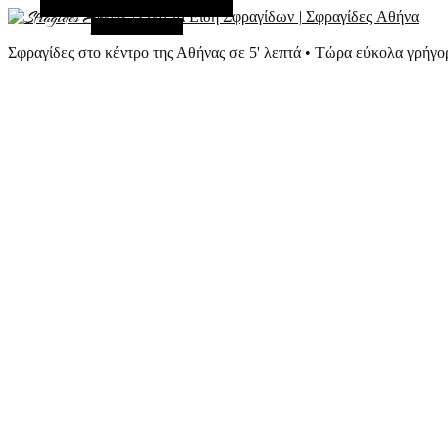
Εναλλακτική Πλευρική Στήλη
Τυχαίο Άρθρο
Σφραγίδες στο κέντρο της Αθήνας σε 5' λεπτά • Τώρα εύκολα γρήγο