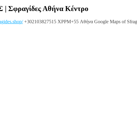
Σ | Σφραγίδες Αθήνα Κέντρο
ragides.shop/
+302103827515 XPPM+55 Αθήνα Google Maps of Sfragi