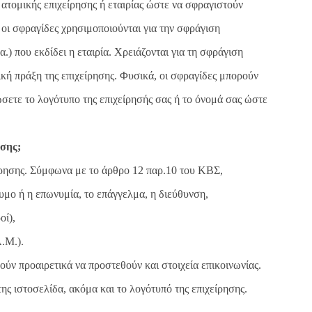
 ατομικής επιχείρησης ή εταιρίας ώστε να σφραγιστούν
, οι σφραγίδες χρησιμοποιούνται για την σφράγιση
.) που εκδίδει η εταιρία. Χρειάζονται για τη σφράγιση
τική πράξη της επιχείρησης. Φυσικά, οι σφραγίδες μπορούν
σετε το λογότυπο της επιχείρησής σας ή το όνομά σας ώστε
ησης;
είρησης. Σύμφωνα με το άρθρο 12 παρ.10 του ΚΒΣ,
υμο ή η επωνυμία, το επάγγελμα, η διεύθυνση,
οί),
.Μ.).
ούν προαιρετικά να προστεθούν και στοιχεία επικοινωνίας.
ης ιστοσελίδα, ακόμα και το λογότυπό της επιχείρησης.