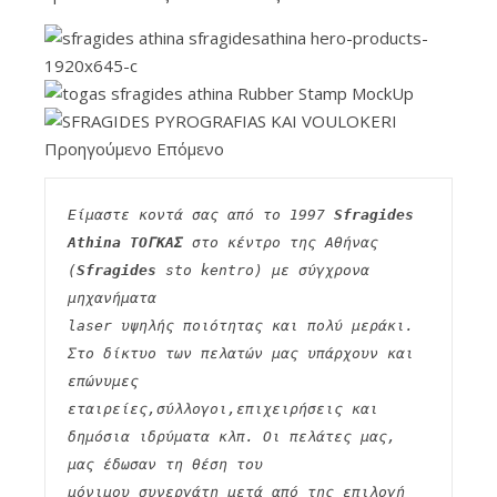
Προηγούμενο Επόμενο
Είμαστε κοντά σας από το 1997 
Sfragides 
Athina ΤΟΓΚΑΣ
 στο κέντρο της Αθήνας 
(
Sfragides
 sto kentro) με σύγχρονα 
μηχανήματα
laser υψηλής ποιότητας και πολύ μεράκι. 
Στο δίκτυο των πελατών μας υπάρχουν και 
επώνυμες
εταιρείες,σύλλογοι,επιχειρήσεις και 
δημόσια ιδρύματα κλπ. Οι πελάτες μας, 
μας έδωσαν τη θέση του
μόνιμου συνεργάτη μετά από της επιλογή 