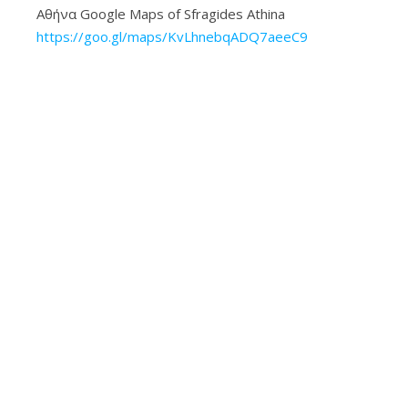
Αθήνα Google Maps of Sfragides Athina
https://goo.gl/maps/KvLhnebqADQ7aeeC9