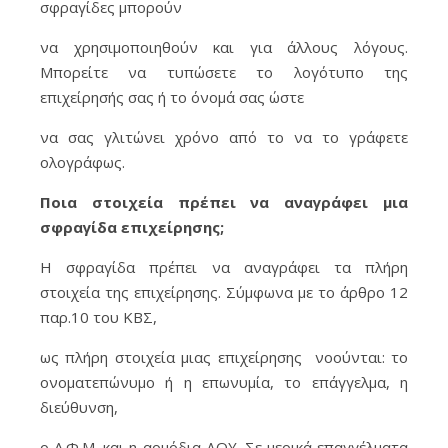
σφραγίδες μπορούν
να χρησιμοποιηθούν και για άλλους λόγους.
Μπορείτε να τυπώσετε το λογότυπο της
επιχείρησής σας ή το όνομά σας ώστε
να σας γλιτώνει χρόνο από το να το γράφετε
ολογράφως.
Ποια στοιχεία πρέπει να αναγράφει μια
σφραγίδα επιχείρησης;
Η σφραγίδα πρέπει να αναγράφει τα πλήρη
στοιχεία της επιχείρησης. Σύμφωνα με το άρθρο 12
παρ.10 του ΚΒΣ,
ως πλήρη στοιχεία μιας επιχείρησης νοούνται: το
ονοματεπώνυμο ή η επωνυμία, το επάγγελμα, η
διεύθυνση,
ο Α.Φ.Μ. και η αρμόδια ΔΟΥ. Σε μερικά επαγγέλματα