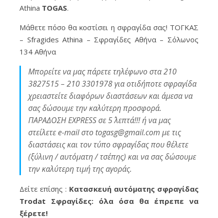
Athina
TOGAS
.
Μάθετε πόσο θα κοστίσει η σφραγίδα σας! ΤΟΓΚΑΣ
– Sfragides Athina – Σφραγίδες Αθήνα – Σόλωνος
134 Αθήνα
Μπορείτε να μας πάρετε τηλέφωνο στα 210
3827515 – 210 3301978 για οτιδήποτε σφραγίδα
χρειαστείτε διαφόρων διαστάσεων και άμεσα να
σας δώσουμε την καλύτερη προσφορά.
ΠΑΡΑΔΟΣΗ EXPRESS σε 5΄ λεπτά!!! ή να μας
στείλετε e-mail στο togasg@gmail.com με τις
διαστάσεις και τον τύπο σφραγίδας που θέλετε
(ξύλινη / αυτόματη / τσέπης) και να σας δώσουμε
την καλύτερη τιμή της αγοράς.
Δείτε επίσης :
Κατασκευή αυτόματης σφραγίδας
Trodat Σφραγίδες: όλα όσα θα έπρεπε να
ξέρετε!