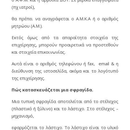
(πχ ιατροί),
θα πρέπει να αναγράφεται ο Α.Μ.Κ.Α ή ο αριθμός
μητρώου (Α.Μ.).
Εκτός όμως από τα απαραίτητα στοιχεία της
επιχείρησης, μπορούν προαιρετικά να προστεθούν
και στοιχεία επικοινωνίας.
Αυτά είναι ο αριθμός τηλεφώνου ή fax, email & η
διεύθυνση της ιστοσελίδα, ακόμα και το λογότυπό
της επιχείρησης.
Πώς κατασκευάζεται μια σφραγίδα.
Μια τυπική σφραγίδα αποτελείται από το στέλεχος
(πλαστικό ή ξύλινο) και το λάστιχο. Στο στέλεχος –
μηχανισμό,
εφαρμόζεται το λάστιχο. Το λάστιχο είναι το υλικό