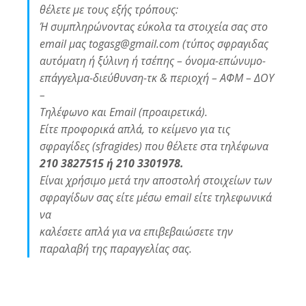
θέλετε με τους εξής τρόπους:
Ή συμπληρώνοντας εύκολα τα στοιχεία σας στο
email μας togasg@gmail.com (τύπος σφραγιδας
αυτόματη ή ξύλινη ή τσέπης – όνομα-επώνυμο-
επάγγελμα-διεύθυνση-τκ & περιοχή – ΑΦΜ – ΔΟΥ
–
Τηλέφωνο και Email (προαιρετικά).
Είτε προφορικά απλά, το κείμενο για τις
σφραγίδες (sfragides) που θέλετε στα τηλέφωνα
210 3827515 ή 210 3301978.
Είναι χρήσιμο μετά την αποστολή στοιχείων των
σφραγίδων σας είτε μέσω email είτε τηλεφωνικά
να
καλέσετε απλά για να επιβεβαιώσετε την
παραλαβή της παραγγελίας σας.