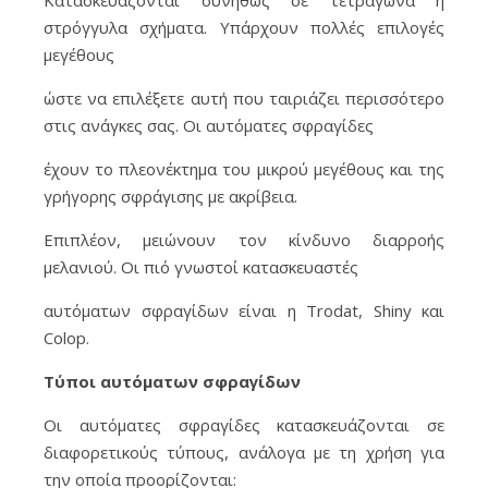
Κατασκευάζονται συνήθως σε τετράγωνα ή
στρόγγυλα σχήματα. Υπάρχουν πολλές επιλογές
μεγέθους
ώστε να επιλέξετε αυτή που ταιριάζει περισσότερο
στις ανάγκες σας. Οι αυτόματες σφραγίδες
έχουν το πλεονέκτημα του μικρού μεγέθους και της
γρήγορης σφράγισης με ακρίβεια.
Επιπλέον, μειώνουν τον κίνδυνο διαρροής
μελανιού. Οι πιό γνωστοί κατασκευαστές
αυτόματων σφραγίδων είναι η Trodat, Shiny και
Colop.
Τύποι αυτόματων σφραγίδων
Οι αυτόματες σφραγίδες κατασκευάζονται σε
διαφορετικούς τύπους, ανάλογα με τη χρήση για
την οποία προορίζονται: