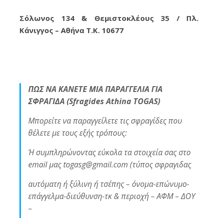
Σόλωνος 134 & Θεμιστοκλέους 35 / Πλ.
Κάνιγγος – Αθήνα Τ.Κ. 10677
ΠΩΣ ΝΑ ΚΑΝΕΤΕ ΜΙΑ ΠΑΡΑΓΓΕΛΙΑ ΓΙΑ
ΣΦΡΑΓΙΔΑ (Sfragides Athina TOGAS)
Μπορείτε να παραγγείλετε τις σφραγίδες που
θέλετε με τους εξής τρόπους:
Ή συμπληρώνοντας εύκολα τα στοιχεία σας στο
email μας togasg@gmail.com (τύπος σφραγιδας
αυτόματη ή ξύλινη ή τσέπης – όνομα-επώνυμο-
επάγγελμα-διεύθυνση-τκ & περιοχή – ΑΦΜ – ΔΟΥ
–