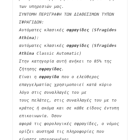
των υπηρεσιών μας.
ΣΥΝΤΟΜΗ ΠΕΡΙΓΡΑΦΗ ΤΩΝ ΔΙΑΘΕΣΙΜΩΝ ΤΥΠΩΝ 
ΣΦΡΑΓΙΔΩΝ:
Αυτόματες κλασικές 
σφραγίδες
 (
Sfragides 
Athina
):
αυτόματες κλασικές 
σφραγίδες
 (
Sfragides 
Athina
 Classic Automatic)
Στην κατηγορία αυτή ανήκει το 85% της 
ζήτησης 
σφραγίδας
.
Είναι η 
σφραγίδα
 που ο ελεύθερος 
επαγγελματίας χρησιμοποιεί κατά κύριο 
λόγο στις συναλλαγές του με
τους πελάτες, στις συναλλαγές του με το 
κράτος ή ακόμα και σε κάθε είδους έντυπη 
επικοινωνία. Όσον
αφορά τις φορολογικές σφραγίδες, ο νόμος 
ορίζει αυστηρά τις πληροφορίες που 
είμαστε υποχρεωμένοι