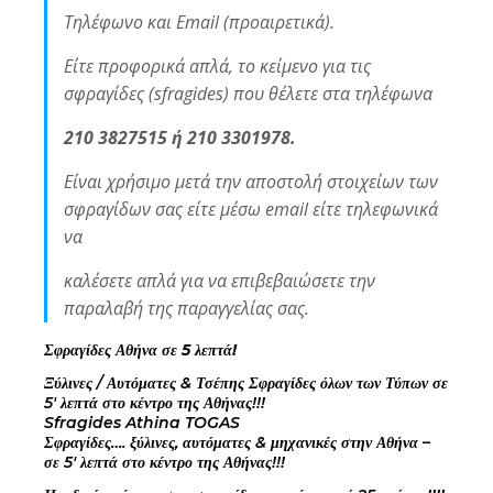
Τηλέφωνο και Email (προαιρετικά).
Είτε προφορικά απλά, το κείμενο για τις
σφραγίδες (sfragides) που θέλετε στα τηλέφωνα
210 3827515 ή 210 3301978.
Είναι χρήσιμο μετά την αποστολή στοιχείων των
σφραγίδων σας είτε μέσω email είτε τηλεφωνικά
να
καλέσετε απλά για να επιβεβαιώσετε την
παραλαβή της παραγγελίας σας.
Σφραγίδες Αθήνα σε 5 λεπτά!
Ξύλινες / Αυτόματες & Τσέπης Σφραγίδες όλων των Τύπων σε
5′ λεπτά στο κέντρο της Αθήνας!!!
Sfragides Athina TOGAS
Σφραγίδες…. ξύλινες, αυτόματες & μηχανικές στην Αθήνα –
σε 5′ λεπτά στο κέντρο της Αθήνας!!!