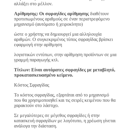
αλλάξει στο μέλλον.
Αρίθμησης: Οι σφραγίδες αρίθμησης
διαθέτουν
προτυπωμένους αριθμούς σε έναν περιστρεφόμενο
μηχανισμό (αυτόματο ή χειροκίνητο)
ώστε ο χρήστης να δημιουργεί μια αλληλουχία
αριθμών. Ο συγκεκριμένος τύπος σφραγίδας βρίσκει
εφαρμογή στην αρίθμηση
λογιστικών εντύπων, στην αρίθμηση προϊόντων σε μια
γραμμή παραγωγής κτλ.
Τίτλων: Είναι αυτόματες σφραγίδες με μεταβλητό,
προκατασκευασμένο κείμενο.
Κόστος Σφραγίδας
Το κόστος σφραγίδας, εξαρτάται από το μηχανισμό
που θα χρησιμοποιηθεί και τις σειρές κειμένου που θα
χαρακτούν στο λάστιχο.
Σε μεγαλύτερες σε μέγεθος σφραγίδες ή στην
κατασκευή σφραγίδων με λογότυπο, η χρέωση γίνεται
ανάλογα την διάσταση.