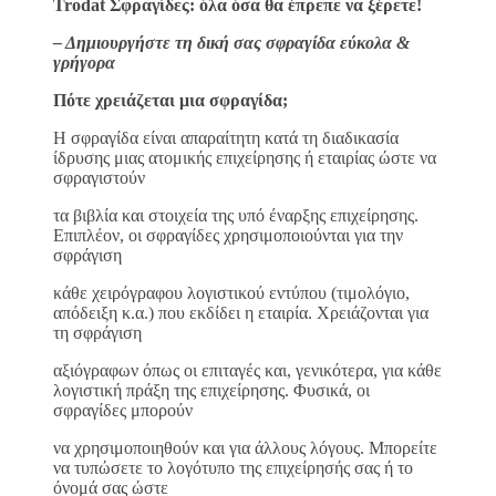
Trodat Σφραγίδες: όλα όσα θα έπρεπε να ξέρετε!
– Δημιουργήστε τη δική σας σφραγίδα εύκολα &
γρήγορα
Πότε χρειάζεται μια σφραγίδα;
H σφραγίδα είναι απαραίτητη κατά τη διαδικασία
ίδρυσης μιας ατομικής επιχείρησης ή εταιρίας ώστε να
σφραγιστούν
τα βιβλία και στοιχεία της υπό έναρξης επιχείρησης.
Επιπλέον, οι σφραγίδες χρησιμοποιούνται για την
σφράγιση
κάθε χειρόγραφου λογιστικού εντύπου (τιμολόγιο,
απόδειξη κ.α.) που εκδίδει η εταιρία. Χρειάζονται για
τη σφράγιση
αξιόγραφων όπως οι επιταγές και, γενικότερα, για κάθε
λογιστική πράξη της επιχείρησης. Φυσικά, οι
σφραγίδες μπορούν
να χρησιμοποιηθούν και για άλλους λόγους. Μπορείτε
να τυπώσετε το λογότυπο της επιχείρησής σας ή το
όνομά σας ώστε