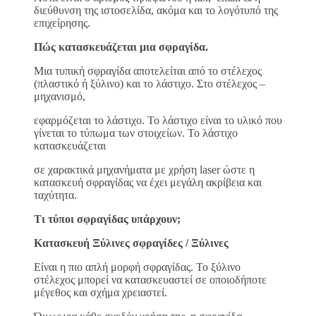
διεύθυνση της ιστοσελίδα, ακόμα και το λογότυπό της
επιχείρησης.
Πώς κατασκευάζεται μια σφραγίδα.
Μια τυπική σφραγίδα αποτελείται από το στέλεχος
(πλαστικό ή ξύλινο) και το λάστιχο. Στο στέλεχος –
μηχανισμό,
εφαρμόζεται το λάστιχο. Το λάστιχο είναι το υλικό που
γίνεται το τύπωμα των στοιχείων. Το λάστιχο
κατασκευάζεται
σε χαρακτικά μηχανήματα με χρήση laser ώστε η
κατασκευή σφραγίδας να έχει μεγάλη ακρίβεια και
ταχύτητα.
Τι τύποι σφραγίδας υπάρχουν;
Κατασκευή Ξύλινες σφραγίδες / Ξύλινες
Είναι η πιο απλή μορφή σφραγίδας. Το ξύλινο
στέλεχος μπορεί να κατασκευαστεί σε οποιοδήποτε
μέγεθος και σχήμα χρειαστεί.