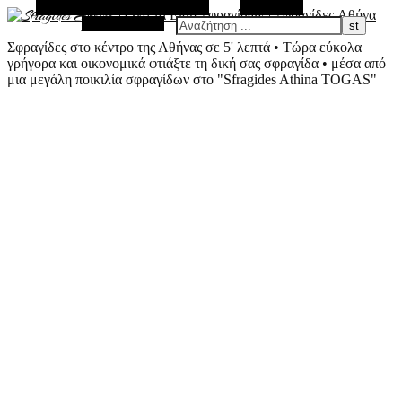
Εναλλακτική Πλευρική Στήλη
Αναζήτηση
Τυχαίο Άρθρο
Σφραγίδες στο κέντρο της Αθήνας σε 5' λεπτά • Τώρα εύκολα
γρήγορα και οικονομικά φτιάξτε τη δική σας σφραγίδα • μέσα από
μια μεγάλη ποικιλία σφραγίδων στο "Sfragides Athina TOGAS"