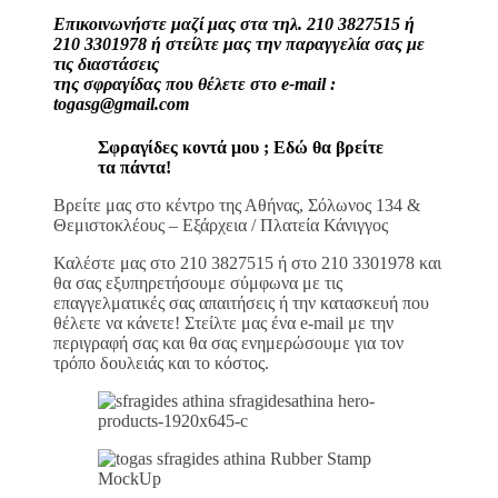
Επικοινωνήστε μαζί μας στα τηλ. 210 3827515 ή
210 3301978 ή στείλτε μας την παραγγελία σας με
τις διαστάσεις
της σφραγίδας που θέλετε στο e-mail :
togasg@gmail.com
Σφραγίδες κοντά μου ; Εδώ θα βρείτε
τα πάντα!
Βρείτε μας στο κέντρο της Αθήνας, Σόλωνος 134 &
Θεμιστοκλέους – Εξάρχεια / Πλατεία Κάνιγγος
Καλέστε μας στο 210 3827515 ή στο 210 3301978 και
θα σας εξυπηρετήσουμε σύμφωνα με τις
επαγγελματικές σας απαιτήσεις ή την κατασκευή που
θέλετε να κάνετε! Στείλτε μας ένα e-mail με την
περιγραφή σας και θα σας ενημερώσουμε για τον
τρόπο δουλειάς και το κόστος.