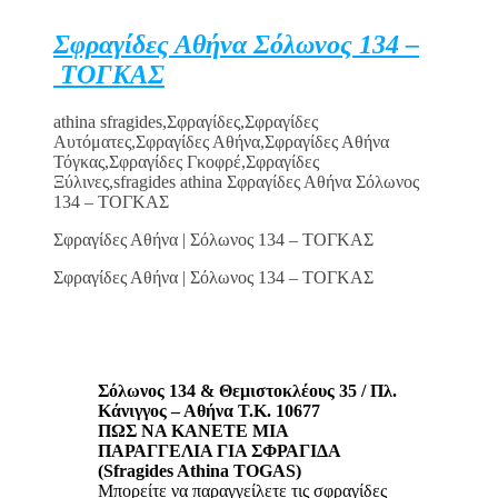
Σφραγίδες Αθήνα Σόλωνος 134 –
ΤΟΓΚΑΣ
athina sfragides,Σφραγίδες,Σφραγίδες
Αυτόματες,Σφραγίδες Αθήνα,Σφραγίδες Αθήνα
Τόγκας,Σφραγίδες Γκοφρέ,Σφραγίδες
Ξύλινες,sfragides athina Σφραγίδες Αθήνα Σόλωνος
134 – ΤΟΓΚΑΣ
Σφραγίδες Αθήνα | Σόλωνος 134 – ΤΟΓΚΑΣ
Σφραγίδες Αθήνα | Σόλωνος 134 – ΤΟΓΚΑΣ
Σόλωνος 134 & Θεμιστοκλέους 35 / Πλ.
Κάνιγγος – Αθήνα Τ.Κ. 10677
ΠΩΣ ΝΑ ΚΑΝΕΤΕ ΜΙΑ
ΠΑΡΑΓΓΕΛΙΑ ΓΙΑ ΣΦΡΑΓΙΔΑ
(Sfragides Athina TOGAS)
Μπορείτε να παραγγείλετε τις σφραγίδες