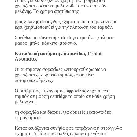
Όμως για κάθε σχεδόν χρήση της, η σφραγίδα
χρειάζεται πρώτα να μελανωθεί σε ένα ταμπόν
μελάνης. Το χρώμα αποτύπωσης
μιας ξύλινης σφραγίδας εξαρτάται από το μελάνι που
έχει χρησιμοποιηθεί για την πλήρωση του ταμπόν.
Συνήθως το συναντάμε σε συγκεκριμένα χρώματα:
μαύρο, μπλε, κόκκινο, πράσινο.
Κατασκευή αυτόματης σφραγίδας Trodat
Αυτόματες
Οι αυτόματες σφραγίδες λειτουργούν χωρίς να
χρειάζεται ξεχωριστό ταμπόν, αφού είναι
αυτομελανούμενες.
Ο αυτόματος μηχανισμός σφραγίδας δέχεται ένα
ταμπόν σε μορφή cartridge το οποίο σε κάθε χρήση
μελανώνει
τη σφραγίδα και διαρκεί για αρκετές εκατοντάδες
σφραγίσματα.
Κατασκευάζονται συνήθως σε τετράγωνα ή στρόγγυλα
σχήματα. Υπάρχουν πολλές επιλογές μεγέθους