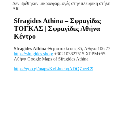
Δεν βρέθηκαν μικροεφαρμογές στην πλευρική στήλη
Alt!
Sfragides Athina – Σφραγίδες
ΤΟΓΚΑΣ | Σφραγίδες Αθήνα
Κέντρο
Sfragides Athina
Θεμιστοκλέους 35, Αθήνα 106 77
https://sfragides.shop/
+302103827515 XPPM+55
Αθήνα Google Maps of Sfragides Athina
https://goo.gl/maps/KvLhnebqADQ7aeeC9