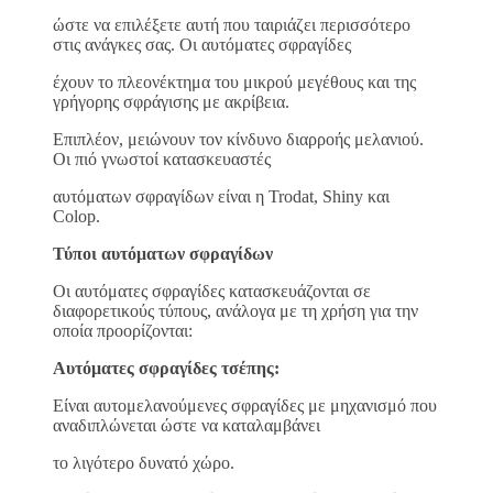
ώστε να επιλέξετε αυτή που ταιριάζει περισσότερο
στις ανάγκες σας. Οι αυτόματες σφραγίδες
έχουν το πλεονέκτημα του μικρού μεγέθους και της
γρήγορης σφράγισης με ακρίβεια.
Επιπλέον, μειώνουν τον κίνδυνο διαρροής μελανιού.
Οι πιό γνωστοί κατασκευαστές
αυτόματων σφραγίδων είναι η Trodat, Shiny και
Colop.
Τύποι αυτόματων σφραγίδων
Οι αυτόματες σφραγίδες κατασκευάζονται σε
διαφορετικούς τύπους, ανάλογα με τη χρήση για την
οποία προορίζονται:
Αυτόματες σφραγίδες τσέπης:
Είναι αυτομελανούμενες σφραγίδες με μηχανισμό που
αναδιπλώνεται ώστε να καταλαμβάνει
το λιγότερο δυνατό χώρο.