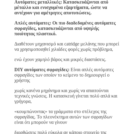
Αυτόματες μεταλλικές: Κατασκευάζονται από
μέταλλο και ενισχυμένα εξαρτήματα, ώστε να
αντέχουν για αμέτρητες αποτυπώσεις.
Απλές αυτόματες: Οι πιο διαδεδομένες αυτόματες
σφραγίδες, κατασκευάζονται από υψηλής
ποιότητας πλαστικό.
Διαθέτουν μηχανισμό και catridge μελάνης που μπορεί
να χρησιμοποιηθεί χιλιάδες φορές χωρίς πρόβλημα,
ενώ έχουν χαμηλό βάρος και μικρές διαστάσεις.
DIY αυτόματες σφραγίδες:
Είναι απλές αυτόματες
σφραγίδες των οποίον το κείμενο το δημιουργεί ο
χρήστης
χωρίς κανένα μηχάνημα και χωρίς να απαιτούνται
τεχνικές γνώσεις. Η κατασκευή γίνεται πολύ απλά και
γρήγορα,
«κουμπώνοντας» τα γράμματα στο στέλεχος της
σφραγίδας. Το πλεονέκτημα αυτών των σφραγίδων
είναι ότι μπορούν να γίνουν
διορθώσεις πολύ εύκολα αν κάποιο στοιχείο της