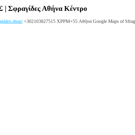
Σ | Σφραγίδες Αθήνα Κέντρο
ragides.shop/
+302103827515 XPPM+55 Αθήνα Google Maps of Sfragi