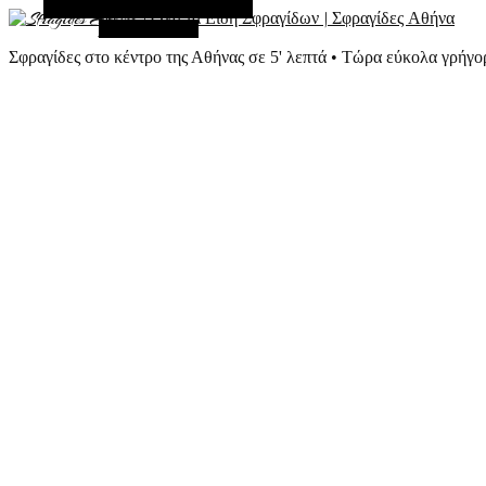
Εναλλακτική Πλευρική Στήλη
Τυχαίο Άρθρο
Σφραγίδες στο κέντρο της Αθήνας σε 5' λεπτά • Τώρα εύκολα γρήγο