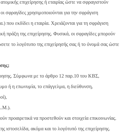
 ατομικής επιχείρησης ή εταιρίας ώστε να σφραγιστούν
, οι σφραγίδες χρησιμοποιούνται για την σφράγιση
.) που εκδίδει η εταιρία. Χρειάζονται για τη σφράγιση
τική πράξη της επιχείρησης. Φυσικά, οι σφραγίδες μπορούν
σετε το λογότυπο της επιχείρησής σας ή το όνομά σας ώστε
ησης;
είρησης. Σύμφωνα με το άρθρο 12 παρ.10 του ΚΒΣ,
υμο ή η επωνυμία, το επάγγελμα, η διεύθυνση,
οί),
.Μ.).
ούν προαιρετικά να προστεθούν και στοιχεία επικοινωνίας.
ης ιστοσελίδα, ακόμα και το λογότυπό της επιχείρησης.