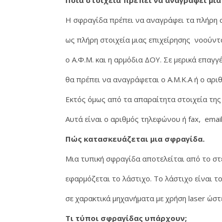
Ποια στοιχεία πρέπει να αναγράφει μια
Η σφραγίδα πρέπει να αναγράφει τα πλήρη σ
ως πλήρη στοιχεία μιας επιχείρησης νοούντ
ο Α.Φ.Μ. και η αρμόδια ΔΟΥ. Σε μερικά επαγγ
θα πρέπει να αναγράφεται ο Α.Μ.Κ.Α ή ο αριθ
Εκτός όμως από τα απαραίτητα στοιχεία της
Αυτά είναι ο αριθμός τηλεφώνου ή fax, email
Πώς κατασκευάζεται μια σφραγίδα.
Μια τυπική σφραγίδα αποτελείται από το στέ
εφαρμόζεται το λάστιχο. Το λάστιχο είναι τ
σε χαρακτικά μηχανήματα με χρήση laser ώστ
Τι τύποι σφραγίδας υπάρχουν;