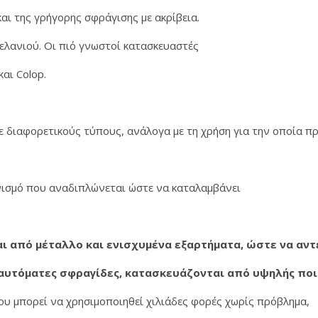
αι της γρήγορης σφράγισης με ακρίβεια.
ελανιού. Οι πιό γνωστοί κατασκευαστές
αι Colop.
 διαφορετικούς τύπους, ανάλογα με τη χρήση για την οποία πρ
νισμό που αναδιπλώνεται ώστε να καταλαμβάνει
ι από μέταλλο και ενισχυμένα εξαρτήματα, ώστε να αν
 αυτόματες σφραγίδες, κατασκευάζονται από υψηλής πο
που μπορεί να χρησιμοποιηθεί χιλιάδες φορές χωρίς πρόβλημα,