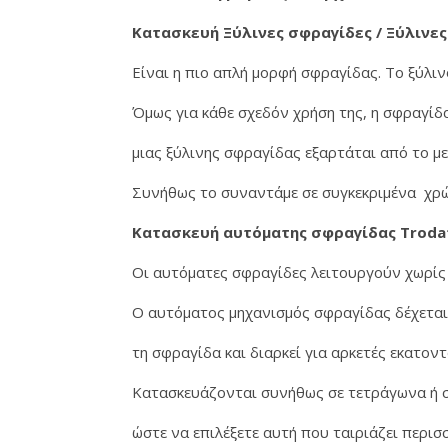
Κατασκευή Ξύλινες σφραγίδες / Ξύλινες
Είναι η πιο απλή μορφή σφραγίδας. Το ξύλιν
Όμως για κάθε σχεδόν χρήση της, η σφραγί
μιας ξύλινης σφραγίδας εξαρτάται από το μ
Συνήθως το συναντάμε σε συγκεκριμένα χρώμ
Κατασκευή αυτόματης σφραγίδας Troda
Οι αυτόματες σφραγίδες λειτουργούν χωρίς 
Ο αυτόματος μηχανισμός σφραγίδας δέχεται 
τη σφραγίδα και διαρκεί για αρκετές εκατο
Κατασκευάζονται συνήθως σε τετράγωνα ή 
ώστε να επιλέξετε αυτή που ταιριάζει περισ