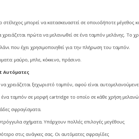
ο στέλεχος μπορεί να κατασκευαστεί σε οποιοδήποτε μέγεθος κα
δα χρειάζεται πρώτα να μελανωθεί σε ένα ταμπόν μελάνης. Το
ελάνι που έχει χρησιμοποιηθεί για την πλήρωση του ταμπόν.
ατα: μαύρο, μπλε, κόκκινο, πράσινο.
t Αυτόματες
να χρειάζεται ξεχωριστό ταμπόν, αφού είναι αυτομελανούμενε
ένα ταμπόν σε μορφή cartridge το οποίο σε κάθε χρήση μελαν
ντάδες σφραγίσματα.
στρόγγυλα σχήματα. Υπάρχουν πολλές επιλογές μεγέθους
σότερο στις ανάγκες σας. Οι αυτόματες σφραγίδες