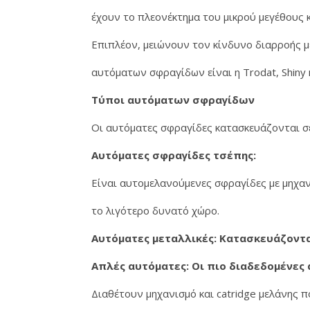
έχουν το πλεονέκτημα του μικρού μεγέθους κ
Επιπλέον, μειώνουν τον κίνδυνο διαρροής μ
αυτόματων σφραγίδων είναι η Trodat, Shiny κ
Τύποι αυτόματων σφραγίδων
Οι αυτόματες σφραγίδες κατασκευάζονται σε
Αυτόματες σφραγίδες τσέπης:
Είναι αυτομελανούμενες σφραγίδες με μηχα
το λιγότερο δυνατό χώρο.
Αυτόματες μεταλλικές: Κατασκευάζοντα
Απλές αυτόματες: Οι πιο διαδεδομένες
Διαθέτουν μηχανισμό και catridge μελάνης 