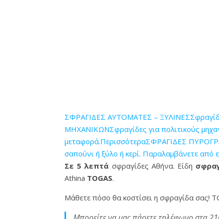
ΣΦΡΑΓΙΔΕΣ ΑΥΤΟΜΑΤΕΣ – ΞΥΛΙΝΕΣΣφραγίδες 
ΜΗΧΑΝΙΚΩΝΣφραγίδες για πολιτικούς μηχανικ
μεταφορά.Περισσότερα
ΣΦΡΑΓΙΔΕΣ ΠΥΡΟΓΡΑΦ
σαπούνι ή ξύλο ή κερί. Παραλαμβάνετε από 
Σε 5 λεπτά
σφραγίδες Αθήνα. Είδη
σφραγ
Athina
TOGAS
.
Μάθετε πόσο θα κοστίσει η σφραγίδα σας! Τ
Μπορείτε να μας πάρετε τηλέφωνο στα 21