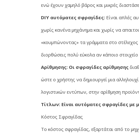
ενώ έχουν χαμηλό βάρος και μικρές διαστάσε
DIY αυτόματες σφραγίδες:
Είναι απλές αυ
χωρίς κανένα μηχάνημα και χωρίς να απαιτού
«κουμπώνοντας» τα γράμματα στο στέλεχος 
διορθώσεις πολύ εύκολα αν κάποιο στοιχείο 
Αρίθμησης: Οι σφραγίδες αρίθμησης
διαθ
ώστε ο χρήστης να δημιουργεί μια αλληλουχ
λογιστικών εντύπων, στην αρίθμηση προϊόντ
Τίτλων: Είναι αυτόματες σφραγίδες με
Κόστος Σφραγίδας
Το κόστος σφραγίδας, εξαρτάται από το μηχ