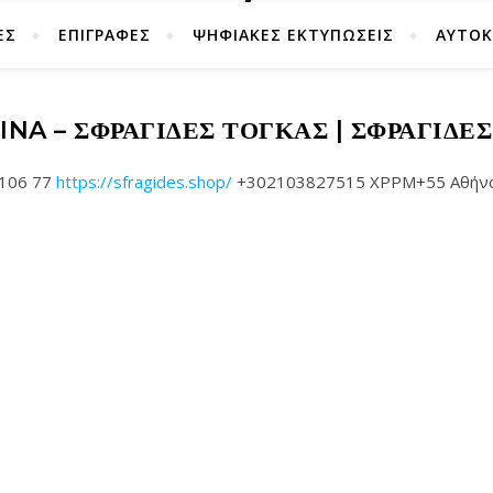
ΕΣ
ΕΠΙΓΡΑΦΕΣ
ΨΗΦΙΑΚΕΣ ΕΚΤΥΠΩΣΕΙΣ
ΑΥΤΟ
INA – ΣΦΡΑΓΊΔΕΣ ΤΟΓΚΑΣ | ΣΦΡΑΓΊΔΕ
 106 77
https://sfragides.shop/
+302103827515 XPPM+55 Αθήνα G