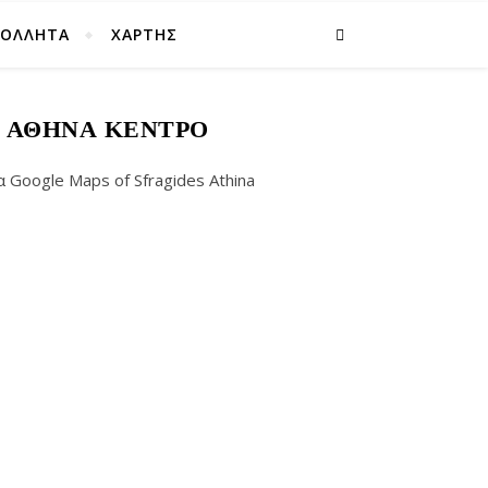
ΚΟΛΛΗΤΑ
ΧΑΡΤΗΣ
Σ ΑΘΉΝΑ ΚΈΝΤΡΟ
oogle Maps of Sfragides Athina