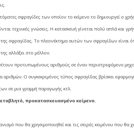
ις.
τόματες σφραγίδες των οποίον το κείμενο το δημιουργεί ο χρ
νται τεχνικές γνώσεις. Η κατασκευή γίνεται πολύ απλά και γρ
της σφραγίδας. Το πλεονέκτημα αυτών των σφραγίδων είναι ό
της αλλάξει στο μέλλον.
έτουν προτυπωμένους αριθμούς σε έναν περιστρεφόμενο μηχα
ία αριθμών. Ο συγκεκριμένος τύπος σφραγίδας βρίσκει εφαρμο
ων σε μια γραμμή παραγωγής κτλ.
 μεταβλητό, προκατασκευασμένο κείμενο.
ανισμό που θα χρησιμοποιηθεί και τις σειρές κειμένου που θα 