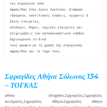
τον στρογγυλό τύπο
σφραγίδας όταν έχουν λογότυπο. Διάφορα 
ιδρύματα, ναυτιλιακές ενώσεις, εγχώριες ή 
ξένες εταιρείες,
σύλλογοι, δήμοι, νομικές εταιρείες και 
επιχειρήσεις του κατασκευαστικού κλάδου 
δημιουργούν το δικό
τους προφίλ με τη χρήση της στρογγυλής 
σφραγίδας και το logo τους. 
Σφραγίδες Αθήνα Σόλωνος 134
– ΤΟΓΚΑΣ
athina sfragides,Σφραγίδες,Σφραγίδες
Αυτόματες,Σφραγίδες Αθήνα,Σφραγίδες Αθήνα