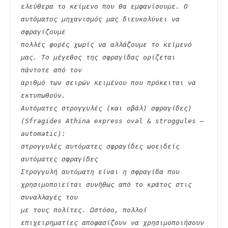
ελεύθερα το κείμενο που θα εμφανίσουμε. Ο 
αυτόματος μηχανισμός μας διευκολύνει να 
σφραγίζουμε
πολλές φορές χωρίς να αλλάζουμε το κείμενό 
μας. Το μέγεθος της σφραγίδας ορίζεται 
πάντοτε από τον
αριθμό των σειρών κειμένου που πρόκειται να 
εκτυπωθούν.
Αυτόματες στρογγυλές (και οβάλ) σφραγίδες) 
(Sfragides Athina express oval & stroggules – 
automatic):
στρογγυλές αυτόματες σφραγίδες ωοειδείς 
αυτόματες σφραγίδες
Στρογγυλή αυτόματη είναι η σφραγίδα που 
χρησιμοποιείται συνήθως από το κράτος στις 
συναλλαγές του
με τους πολίτες. Ωστόσο, πολλοί 
επιχειρηματίες αποφασίζουν να χρησιμοποιήσουν 