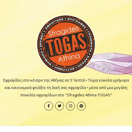
Σφραγίδες στο κέντρο της Αθήνας σε 5' λεπτά • Τώρα εύκολα γρήγορα
και οικονομικά φτιάξτε τη δική σας σφραγίδα • μέσα από μια μεγάλη
ποικιλία σφραγίδων στο "Sfragides Athina TOGAS"