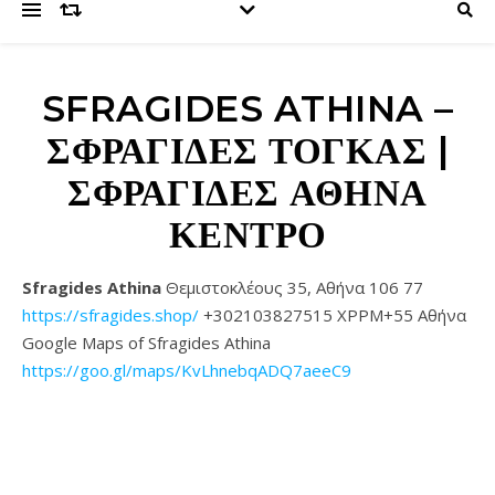
SFRAGIDES ATHINA –
ΣΦΡΑΓΊΔΕΣ ΤΟΓΚΑΣ |
ΣΦΡΑΓΊΔΕΣ ΑΘΉΝΑ
ΚΈΝΤΡΟ
Sfragides Athina
Θεμιστοκλέους 35, Αθήνα 106 77
https://sfragides.shop/
+302103827515 XPPM+55 Αθήνα
Google Maps of Sfragides Athina
https://goo.gl/maps/KvLhnebqADQ7aeeC9