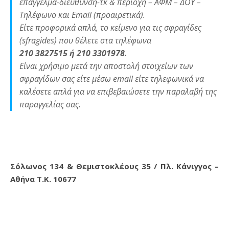
επάγγελμα-διεύθυνση-τκ & περιοχή – ΑΦΜ – ΔΟΥ –
Τηλέφωνο και Email (προαιρετικά).
Είτε προφορικά απλά, το κείμενο για τις σφραγίδες
(sfragides) που θέλετε στα τηλέφωνα
210 3827515 ή 210 3301978.
Είναι χρήσιμο μετά την αποστολή στοιχείων των
σφραγίδων σας είτε μέσω email είτε τηλεφωνικά να
καλέσετε απλά για να επιβεβαιώσετε την παραλαβή της
παραγγελίας σας.
Σόλωνος 134 & Θεμιστοκλέους 35 / Πλ. Κάνιγγος –
Αθήνα Τ.Κ. 10677