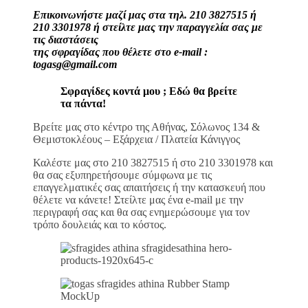
Επικοινωνήστε μαζί μας στα τηλ. 210 3827515 ή
210 3301978 ή στείλτε μας την παραγγελία σας με
τις διαστάσεις
της σφραγίδας που θέλετε στο e-mail :
togasg@gmail.com
Σφραγίδες κοντά μου ; Εδώ θα βρείτε
τα πάντα!
Βρείτε μας στο κέντρο της Αθήνας, Σόλωνος 134 &
Θεμιστοκλέους – Εξάρχεια / Πλατεία Κάνιγγος
Καλέστε μας στο 210 3827515 ή στο 210 3301978 και
θα σας εξυπηρετήσουμε σύμφωνα με τις
επαγγελματικές σας απαιτήσεις ή την κατασκευή που
θέλετε να κάνετε! Στείλτε μας ένα e-mail με την
περιγραφή σας και θα σας ενημερώσουμε για τον
τρόπο δουλειάς και το κόστος.