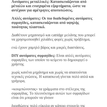
Αυτόματες μεταλλικές: Κατασκευάζονται από
μέταλλο και ενισχυμένα εξαρτήματα, ώστε να
αντέχουν για αμέτρητες αποτυπώσεις.
Απλές αυτόματες: Οι πιο διαδεδομένες αυτόματες
σφραγίδες, κατασκευάζονται από υψηλής
ποιότητας πλαστικό.
Διαθέτουν μηχανισμό και catridge μελάνης που μπορεί
να χρησιμοποιηθεί χιλιάδες φορές χωρίς πρόβλημα,
ενώ έχουν χαμηλό βάρος και μικρές διαστάσεις.
DIY αυτόματες σφραγίδες:
Είναι απλές αυτόματες
σφραγίδες των οποίον το κείμενο το δημιουργεί ο
χρήστης
χωρίς κανένα μηχάνημα και χωρίς να απαιτούνται
τεχνικές γνώσεις. Η κατασκευή γίνεται πολύ απλά και
γρήγορα,
«κουμπώνοντας» τα γράμματα στο στέλεχος της
σφραγίδας. Το πλεονέκτημα αυτών των σφραγίδων
είναι ότι μπορούν να γίνουν
διορθώσεις πολύ εύκολα αν κάποιο στοιχείο της