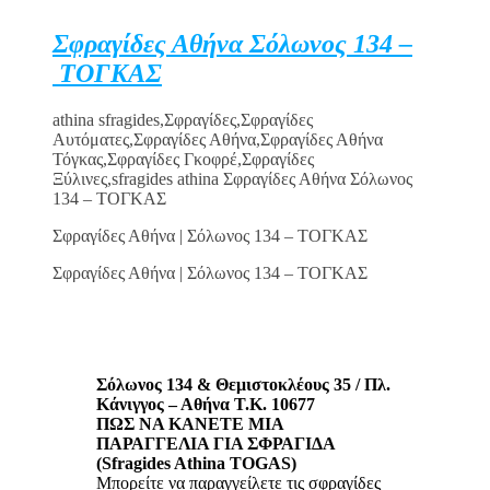
Σφραγίδες Αθήνα Σόλωνος 134 –
ΤΟΓΚΑΣ
athina sfragides,Σφραγίδες,Σφραγίδες
Αυτόματες,Σφραγίδες Αθήνα,Σφραγίδες Αθήνα
Τόγκας,Σφραγίδες Γκοφρέ,Σφραγίδες
Ξύλινες,sfragides athina Σφραγίδες Αθήνα Σόλωνος
134 – ΤΟΓΚΑΣ
Σφραγίδες Αθήνα | Σόλωνος 134 – ΤΟΓΚΑΣ
Σφραγίδες Αθήνα | Σόλωνος 134 – ΤΟΓΚΑΣ
Σόλωνος 134 & Θεμιστοκλέους 35 / Πλ.
Κάνιγγος – Αθήνα Τ.Κ. 10677
ΠΩΣ ΝΑ ΚΑΝΕΤΕ ΜΙΑ
ΠΑΡΑΓΓΕΛΙΑ ΓΙΑ ΣΦΡΑΓΙΔΑ
(Sfragides Athina TOGAS)
Μπορείτε να παραγγείλετε τις σφραγίδες