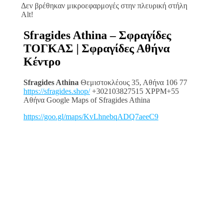
Δεν βρέθηκαν μικροεφαρμογές στην πλευρική στήλη
Alt!
Sfragides Athina – Σφραγίδες
ΤΟΓΚΑΣ | Σφραγίδες Αθήνα
Κέντρο
Sfragides Athina
Θεμιστοκλέους 35, Αθήνα 106 77
https://sfragides.shop/
+302103827515 XPPM+55
Αθήνα Google Maps of Sfragides Athina
https://goo.gl/maps/KvLhnebqADQ7aeeC9