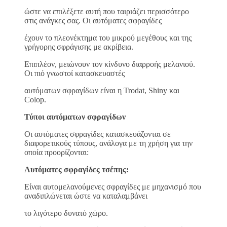
ώστε να επιλέξετε αυτή που ταιριάζει περισσότερο
στις ανάγκες σας. Οι αυτόματες σφραγίδες
έχουν το πλεονέκτημα του μικρού μεγέθους και της
γρήγορης σφράγισης με ακρίβεια.
Επιπλέον, μειώνουν τον κίνδυνο διαρροής μελανιού.
Οι πιό γνωστοί κατασκευαστές
αυτόματων σφραγίδων είναι η Trodat, Shiny και
Colop.
Τύποι αυτόματων σφραγίδων
Οι αυτόματες σφραγίδες κατασκευάζονται σε
διαφορετικούς τύπους, ανάλογα με τη χρήση για την
οποία προορίζονται:
Αυτόματες σφραγίδες τσέπης:
Είναι αυτομελανούμενες σφραγίδες με μηχανισμό που
αναδιπλώνεται ώστε να καταλαμβάνει
το λιγότερο δυνατό χώρο.