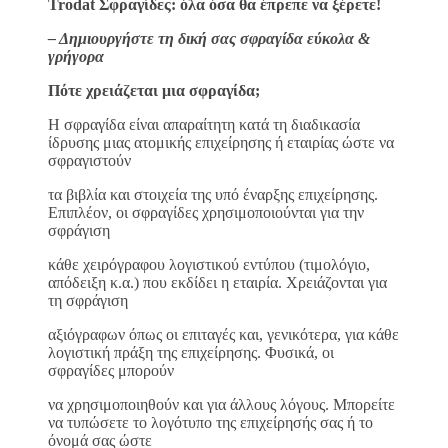
Trodat Σφραγίδες: όλα όσα θα έπρεπε να ξέρετε!
– Δημιουργήστε τη δική σας σφραγίδα εύκολα &
γρήγορα
Πότε χρειάζεται μια σφραγίδα;
H σφραγίδα είναι απαραίτητη κατά τη διαδικασία
ίδρυσης μιας ατομικής επιχείρησης ή εταιρίας ώστε να
σφραγιστούν
τα βιβλία και στοιχεία της υπό έναρξης επιχείρησης.
Επιπλέον, οι σφραγίδες χρησιμοποιούνται για την
σφράγιση
κάθε χειρόγραφου λογιστικού εντύπου (τιμολόγιο,
απόδειξη κ.α.) που εκδίδει η εταιρία. Χρειάζονται για
τη σφράγιση
αξιόγραφων όπως οι επιταγές και, γενικότερα, για κάθε
λογιστική πράξη της επιχείρησης. Φυσικά, οι
σφραγίδες μπορούν
να χρησιμοποιηθούν και για άλλους λόγους. Μπορείτε
να τυπώσετε το λογότυπο της επιχείρησής σας ή το
όνομά σας ώστε