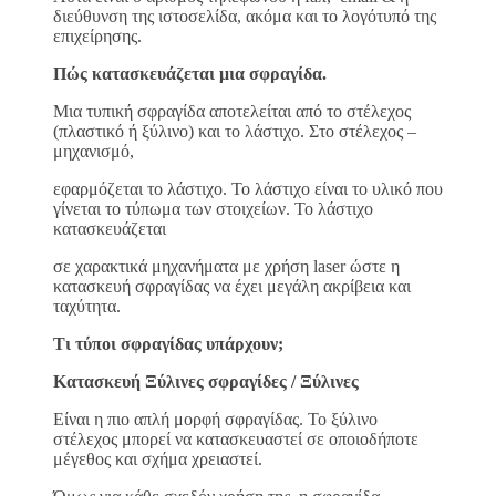
διεύθυνση της ιστοσελίδα, ακόμα και το λογότυπό της
επιχείρησης.
Πώς κατασκευάζεται μια σφραγίδα.
Μια τυπική σφραγίδα αποτελείται από το στέλεχος
(πλαστικό ή ξύλινο) και το λάστιχο. Στο στέλεχος –
μηχανισμό,
εφαρμόζεται το λάστιχο. Το λάστιχο είναι το υλικό που
γίνεται το τύπωμα των στοιχείων. Το λάστιχο
κατασκευάζεται
σε χαρακτικά μηχανήματα με χρήση laser ώστε η
κατασκευή σφραγίδας να έχει μεγάλη ακρίβεια και
ταχύτητα.
Τι τύποι σφραγίδας υπάρχουν;
Κατασκευή Ξύλινες σφραγίδες / Ξύλινες
Είναι η πιο απλή μορφή σφραγίδας. Το ξύλινο
στέλεχος μπορεί να κατασκευαστεί σε οποιοδήποτε
μέγεθος και σχήμα χρειαστεί.