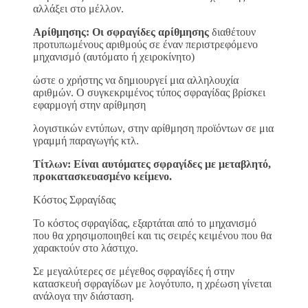
αλλάξει στο μέλλον.
Αρίθμησης: Οι σφραγίδες αρίθμησης
διαθέτουν
προτυπωμένους αριθμούς σε έναν περιστρεφόμενο
μηχανισμό (αυτόματο ή χειροκίνητο)
ώστε ο χρήστης να δημιουργεί μια αλληλουχία
αριθμών. Ο συγκεκριμένος τύπος σφραγίδας βρίσκει
εφαρμογή στην αρίθμηση
λογιστικών εντύπων, στην αρίθμηση προϊόντων σε μια
γραμμή παραγωγής κτλ.
Τίτλων: Είναι αυτόματες σφραγίδες με μεταβλητό,
προκατασκευασμένο κείμενο.
Κόστος Σφραγίδας
Το κόστος σφραγίδας, εξαρτάται από το μηχανισμό
που θα χρησιμοποιηθεί και τις σειρές κειμένου που θα
χαρακτούν στο λάστιχο.
Σε μεγαλύτερες σε μέγεθος σφραγίδες ή στην
κατασκευή σφραγίδων με λογότυπο, η χρέωση γίνεται
ανάλογα την διάσταση.