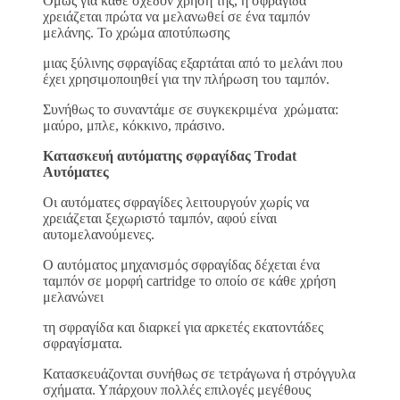
Όμως για κάθε σχεδόν χρήση της, η σφραγίδα
χρειάζεται πρώτα να μελανωθεί σε ένα ταμπόν
μελάνης. Το χρώμα αποτύπωσης
μιας ξύλινης σφραγίδας εξαρτάται από το μελάνι που
έχει χρησιμοποιηθεί για την πλήρωση του ταμπόν.
Συνήθως το συναντάμε σε συγκεκριμένα χρώματα:
μαύρο, μπλε, κόκκινο, πράσινο.
Κατασκευή αυτόματης σφραγίδας Trodat
Αυτόματες
Οι αυτόματες σφραγίδες λειτουργούν χωρίς να
χρειάζεται ξεχωριστό ταμπόν, αφού είναι
αυτομελανούμενες.
Ο αυτόματος μηχανισμός σφραγίδας δέχεται ένα
ταμπόν σε μορφή cartridge το οποίο σε κάθε χρήση
μελανώνει
τη σφραγίδα και διαρκεί για αρκετές εκατοντάδες
σφραγίσματα.
Κατασκευάζονται συνήθως σε τετράγωνα ή στρόγγυλα
σχήματα. Υπάρχουν πολλές επιλογές μεγέθους