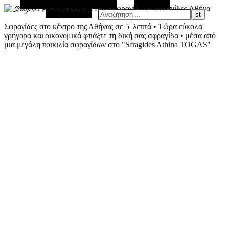
Εναλλακτική Πλευρική Στήλη
Αναζήτηση
Τυχαίο Άρθρο
Σφραγίδες στο κέντρο της Αθήνας σε 5' λεπτά • Τώρα εύκολα
γρήγορα και οικονομικά φτιάξτε τη δική σας σφραγίδα • μέσα από
μια μεγάλη ποικιλία σφραγίδων στο "Sfragides Athina TOGAS"