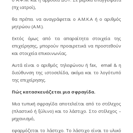
(πχ ιατροί),
θα πρέπει να αναγράφεται ο Α.Μ.Κ.Α ή ο αριθμός
μητρώου (Α.Μ.).
Εκτός όμως από τα απαραίτητα στοιχεία της
επιχείρησης, μπορούν προαιρετικά να προστεθούν
και στοιχεία επικοινωνίας.
Αυτά είναι ο αριθμός τηλεφώνου ή fax, email & η
διεύθυνση της ιστοσελίδα, ακόμα και το λογότυπό
της επιχείρησης.
Πώς κατασκευάζεται μια σφραγίδα.
Μια τυπική σφραγίδα αποτελείται από το στέλεχος
(πλαστικό ή ξύλινο) και το λάστιχο. Στο στέλεχος –
μηχανισμό,
εφαρμόζεται το λάστιχο. Το λάστιχο είναι το υλικό