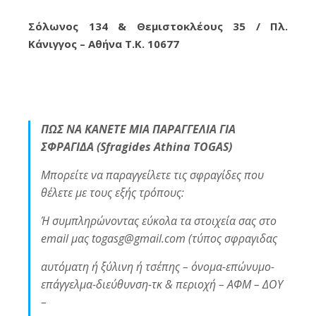
Σόλωνος 134 & Θεμιστοκλέους 35 / Πλ.
Κάνιγγος – Αθήνα Τ.Κ. 10677
ΠΩΣ ΝΑ ΚΑΝΕΤΕ ΜΙΑ ΠΑΡΑΓΓΕΛΙΑ ΓΙΑ
ΣΦΡΑΓΙΔΑ (Sfragides Athina TOGAS)
Μπορείτε να παραγγείλετε τις σφραγίδες που
θέλετε με τους εξής τρόπους:
Ή συμπληρώνοντας εύκολα τα στοιχεία σας στο
email μας togasg@gmail.com (τύπος σφραγιδας
αυτόματη ή ξύλινη ή τσέπης – όνομα-επώνυμο-
επάγγελμα-διεύθυνση-τκ & περιοχή – ΑΦΜ – ΔΟΥ
–