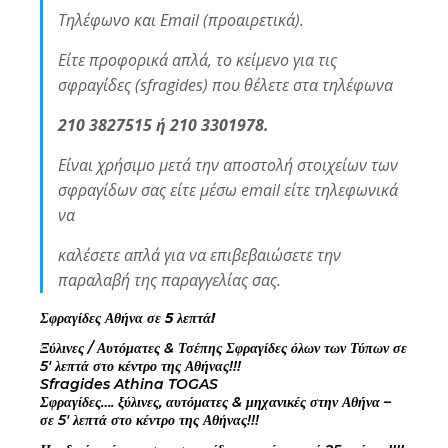
Τηλέφωνο και Email (προαιρετικά).
Είτε προφορικά απλά, το κείμενο για τις
σφραγίδες (sfragides) που θέλετε στα τηλέφωνα
210 3827515 ή 210 3301978.
Είναι χρήσιμο μετά την αποστολή στοιχείων των
σφραγίδων σας είτε μέσω email είτε τηλεφωνικά
να
καλέσετε απλά για να επιβεβαιώσετε την
παραλαβή της παραγγελίας σας.
Σφραγίδες Αθήνα σε 5 λεπτά!
Ξύλινες / Αυτόματες & Τσέπης Σφραγίδες όλων των Τύπων σε
5′ λεπτά στο κέντρο της Αθήνας!!!
Sfragides Athina TOGAS
Σφραγίδες…. ξύλινες, αυτόματες & μηχανικές στην Αθήνα –
σε 5′ λεπτά στο κέντρο της Αθήνας!!!