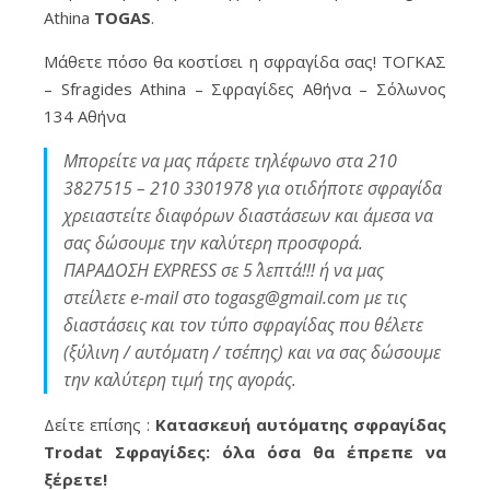
Athina
TOGAS
.
Μάθετε πόσο θα κοστίσει η σφραγίδα σας! ΤΟΓΚΑΣ
– Sfragides Athina – Σφραγίδες Αθήνα – Σόλωνος
134 Αθήνα
Μπορείτε να μας πάρετε τηλέφωνο στα 210
3827515 – 210 3301978 για οτιδήποτε σφραγίδα
χρειαστείτε διαφόρων διαστάσεων και άμεσα να
σας δώσουμε την καλύτερη προσφορά.
ΠΑΡΑΔΟΣΗ EXPRESS σε 5΄ λεπτά!!! ή να μας
στείλετε e-mail στο togasg@gmail.com με τις
διαστάσεις και τον τύπο σφραγίδας που θέλετε
(ξύλινη / αυτόματη / τσέπης) και να σας δώσουμε
την καλύτερη τιμή της αγοράς.
Δείτε επίσης :
Κατασκευή αυτόματης σφραγίδας
Trodat Σφραγίδες: όλα όσα θα έπρεπε να
ξέρετε!