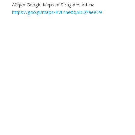
Αθήνα Google Maps of Sfragides Athina
https://goo.gl/maps/KvLhnebqADQ7aeeC9