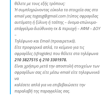
θέλετε με τους εξής τρόπους:
Ή συμπληρώνοντας εύκολα τα στοιχεία σας στο
email μας togasg@gmail.com (τύπος σφραγιδας
αυτόματη ή ξύλινη ή τσέπης – όνομα-επώνυμο-
επάγγελμα-διεύθυνση-τκ & περιοχή – ΑΦΜ – ΔΟΥ
–
Τηλέφωνο και Email (προαιρετικά).
Είτε προφορικά απλά, το κείμενο για τις
σφραγίδες (sfragides) που θέλετε στα τηλέφωνα
210 3827515 ή 210 3301978.
Είναι χρήσιμο μετά την αποστολή στοιχείων των
σφραγίδων σας είτε μέσω email είτε τηλεφωνικά
να
καλέσετε απλά για να επιβεβαιώσετε την
παραλαβή της παραγγελίας σας.