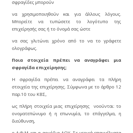
σφραγίδες μπορούν
να χρησιμοποιηθούν και για άλλους λόγους.
Μπορείτε να τυπώσετε το λογότυπο της
επιχείρησής σας ή το όνομά σας ώστε
να σας γλιτώνει χρόνο από το να το γράφετε
ολογράφως.
Ποια στοιχεία πρέπει να αναγράφει μια
σφραγίδα επιχείρησης;
Η σφραγίδα πρέπει να αναγράφει τα πλήρη
στοιχεία της επιχείρησης. Σύμφωνα με το άρθρο 12
παρ.10 του ΚΒΣ,
ως πλήρη στοιχεία μιας επιχείρησης νοούνται: το
ονοματεπώνυμο ή η επωνυμία, το επάγγελμα, η
διεύθυνση,
ο Α.Φ.Μ. και η αρμόδια ΔΟΥ. Σε μερικά επαγγέλματα