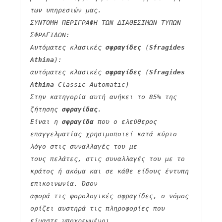
των υπηρεσιών μας.
ΣΥΝΤΟΜΗ ΠΕΡΙΓΡΑΦΗ ΤΩΝ ΔΙΑΘΕΣΙΜΩΝ ΤΥΠΩΝ 
ΣΦΡΑΓΙΔΩΝ:
Αυτόματες κλασικές 
σφραγίδες
 (
Sfragides 
Athina
):
αυτόματες κλασικές 
σφραγίδες
 (
Sfragides 
Athina
 Classic Automatic)
Στην κατηγορία αυτή ανήκει το 85% της 
ζήτησης 
σφραγίδας
.
Είναι η 
σφραγίδα
 που ο ελεύθερος 
επαγγελματίας χρησιμοποιεί κατά κύριο 
λόγο στις συναλλαγές του με
τους πελάτες, στις συναλλαγές του με το 
κράτος ή ακόμα και σε κάθε είδους έντυπη 
επικοινωνία. Όσον
αφορά τις φορολογικές σφραγίδες, ο νόμος 
ορίζει αυστηρά τις πληροφορίες που 
είμαστε υποχρεωμένοι