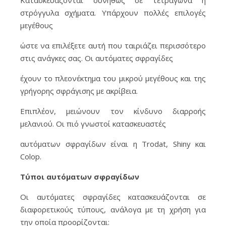
Κατασκευάζονται συνήθως σε τετράγωνα ή
στρόγγυλα σχήματα. Υπάρχουν πολλές επιλογές
μεγέθους
ώστε να επιλέξετε αυτή που ταιριάζει περισσότερο
στις ανάγκες σας. Οι αυτόματες σφραγίδες
έχουν το πλεονέκτημα του μικρού μεγέθους και της
γρήγορης σφράγισης με ακρίβεια.
Επιπλέον, μειώνουν τον κίνδυνο διαρροής
μελανιού. Οι πιό γνωστοί κατασκευαστές
αυτόματων σφραγίδων είναι η Trodat, Shiny και
Colop.
Τύποι αυτόματων σφραγίδων
Οι αυτόματες σφραγίδες κατασκευάζονται σε
διαφορετικούς τύπους, ανάλογα με τη χρήση για
την οποία προορίζονται: