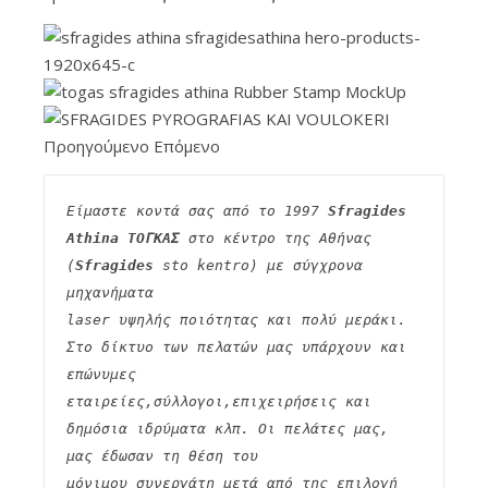
Προηγούμενο Επόμενο
Είμαστε κοντά σας από το 1997 
Sfragides 
Athina ΤΟΓΚΑΣ
 στο κέντρο της Αθήνας 
(
Sfragides
 sto kentro) με σύγχρονα 
μηχανήματα
laser υψηλής ποιότητας και πολύ μεράκι. 
Στο δίκτυο των πελατών μας υπάρχουν και 
επώνυμες
εταιρείες,σύλλογοι,επιχειρήσεις και 
δημόσια ιδρύματα κλπ. Οι πελάτες μας, 
μας έδωσαν τη θέση του
μόνιμου συνεργάτη μετά από της επιλογή 