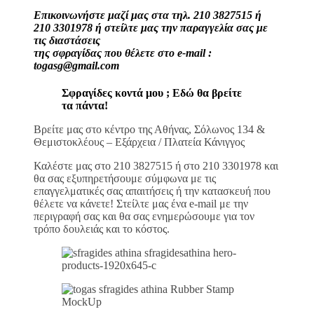
Επικοινωνήστε μαζί μας στα τηλ. 210 3827515 ή
210 3301978 ή στείλτε μας την παραγγελία σας με
τις διαστάσεις
της σφραγίδας που θέλετε στο e-mail :
togasg@gmail.com
Σφραγίδες κοντά μου ; Εδώ θα βρείτε
τα πάντα!
Βρείτε μας στο κέντρο της Αθήνας, Σόλωνος 134 &
Θεμιστοκλέους – Εξάρχεια / Πλατεία Κάνιγγος
Καλέστε μας στο 210 3827515 ή στο 210 3301978 και
θα σας εξυπηρετήσουμε σύμφωνα με τις
επαγγελματικές σας απαιτήσεις ή την κατασκευή που
θέλετε να κάνετε! Στείλτε μας ένα e-mail με την
περιγραφή σας και θα σας ενημερώσουμε για τον
τρόπο δουλειάς και το κόστος.