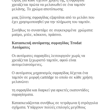
Όμως για κάθε σχεδόν χρήση της, η σφραγίδα
χρειάζεται πρώτα να μελανωθεί σε ένα ταμπόν
μελάνης. Το χρώμα αποτύπωσης
μιας ξύλινης σφραγίδας εξαρτάται από το μελάνι που
έχει χρησιμοποιηθεί για την πλήρωση του ταμπόν.
Συνήθως το συναντάμε σε συγκεκριμένα χρώματα:
μαύρο, μπλε, κόκκινο, πράσινο.
Κατασκευή αυτόματης σφραγίδας Trodat
Αυτόματες
Οι αυτόματες σφραγίδες λειτουργούν χωρίς να
χρειάζεται ξεχωριστό ταμπόν, αφού είναι
αυτομελανούμενες.
Ο αυτόματος μηχανισμός σφραγίδας δέχεται ένα
ταμπόν σε μορφή cartridge το οποίο σε κάθε χρήση
μελανώνει
τη σφραγίδα και διαρκεί για αρκετές εκατοντάδες
σφραγίσματα.
Κατασκευάζονται συνήθως σε τετράγωνα ή στρόγγυλα
σχήματα. Υπάρχουν πολλές επιλογές μεγέθους