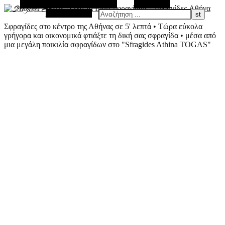
Εναλλακτική Πλευρική Στήλη
Αναζήτηση
Τυχαίο Άρθρο
Σφραγίδες στο κέντρο της Αθήνας σε 5' λεπτά • Τώρα εύκολα
γρήγορα και οικονομικά φτιάξτε τη δική σας σφραγίδα • μέσα από
μια μεγάλη ποικιλία σφραγίδων στο "Sfragides Athina TOGAS"