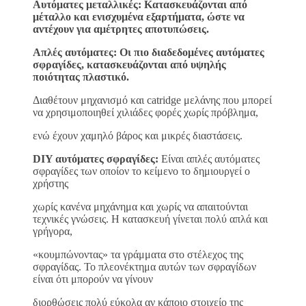
Αυτόματες μεταλλικές: Κατασκευάζονται από
μέταλλο και ενισχυμένα εξαρτήματα, ώστε να
αντέχουν για αμέτρητες αποτυπώσεις.
Απλές αυτόματες: Οι πιο διαδεδομένες αυτόματες
σφραγίδες, κατασκευάζονται από υψηλής
ποιότητας πλαστικό.
Διαθέτουν μηχανισμό και catridge μελάνης που μπορεί
να χρησιμοποιηθεί χιλιάδες φορές χωρίς πρόβλημα,
ενώ έχουν χαμηλό βάρος και μικρές διαστάσεις.
DIY αυτόματες σφραγίδες:
Είναι απλές αυτόματες
σφραγίδες των οποίον το κείμενο το δημιουργεί ο
χρήστης
χωρίς κανένα μηχάνημα και χωρίς να απαιτούνται
τεχνικές γνώσεις. Η κατασκευή γίνεται πολύ απλά και
γρήγορα,
«κουμπώνοντας» τα γράμματα στο στέλεχος της
σφραγίδας. Το πλεονέκτημα αυτών των σφραγίδων
είναι ότι μπορούν να γίνουν
διορθώσεις πολύ εύκολα αν κάποιο στοιχείο της