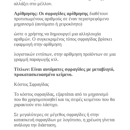
αλλάξει στο μέλλον.
Αρίθμησης: Οι σφραγίδες αρίθμησης
διαθέτουν
προτυπωμένους αριθμούς σε έναν περιστρεφόμενο
μηχανισμό (αυτόματο ή χειροκίνητο)
ώστε ο χρήστης να δημιουργεί μια αλληλουχία
αριθμών. Ο συγκεκριμένος τύπος σφραγίδας βρίσκει
εφαρμογή στην αρίθμηση
λογιστικών εντύπων, στην αρίθμηση προϊόντων σε μια
γραμμή παραγωγής κτλ.
Τίτλων: Είναι αυτόματες σφραγίδες με μεταβλητό,
προκατασκευασμένο κείμενο.
Κόστος Σφραγίδας
Το κόστος σφραγίδας, εξαρτάται από το μηχανισμό
που θα χρησιμοποιηθεί και τις σειρές κειμένου που θα
χαρακτούν στο λάστιχο.
Σε μεγαλύτερες σε μέγεθος σφραγίδες ή στην
κατασκευή σφραγίδων με λογότυπο, η χρέωση γίνεται
ανάλογα την διάσταση.