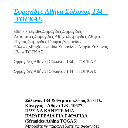
Σφραγίδες Αθήνα Σόλωνος 134 –
ΤΟΓΚΑΣ
athina sfragides,Σφραγίδες,Σφραγίδες
Αυτόματες,Σφραγίδες Αθήνα,Σφραγίδες Αθήνα
Τόγκας,Σφραγίδες Γκοφρέ,Σφραγίδες
Ξύλινες,sfragides athina Σφραγίδες Αθήνα Σόλωνος
134 – ΤΟΓΚΑΣ
Σφραγίδες Αθήνα | Σόλωνος 134 – ΤΟΓΚΑΣ
Σφραγίδες Αθήνα | Σόλωνος 134 – ΤΟΓΚΑΣ
Σόλωνος 134 & Θεμιστοκλέους 35 / Πλ.
Κάνιγγος – Αθήνα Τ.Κ. 10677
ΠΩΣ ΝΑ ΚΑΝΕΤΕ ΜΙΑ
ΠΑΡΑΓΓΕΛΙΑ ΓΙΑ ΣΦΡΑΓΙΔΑ
(Sfragides Athina TOGAS)
Μπορείτε να παραγγείλετε τις σφραγίδες