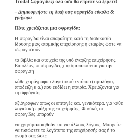
Trodat Σφραγίδες: όλα όσα θα έπρεπε να ξέρετε!
– Δημιουργήστε τη δική σας σφραγίδα εύκολα &
γρήγορα
Πότε χρειάζεται μια σφραγίδα;
H σφραγίδα είναι απαραίτητη κατά τη διαδικασία
ίδρυσης μιας ατομικής επιχείρησης ή εταιρίας ώστε να
σφραγιστούν
τα βιβλία και στοιχεία της υπό έναρξης επιχείρησης.
Επιπλέον, οι σφραγίδες χρησιμοποιούνται για την
σφράγιση
κάθε χειρόγραφου λογιστικού εντύπου (τιμολόγιο,
απόδειξη κ.α.) που εκδίδει η εταιρία. Χρειάζονται για
τη σφράγιση
αξιόγραφων όπως οι επιταγές και, γενικότερα, για κάθε
λογιστική πράξη της επιχείρησης. Φυσικά, οι
σφραγίδες μπορούν
να χρησιμοποιηθούν και για άλλους λόγους. Μπορείτε
να τυπώσετε το λογότυπο της επιχείρησής σας ή το
όνομά σας ώστε