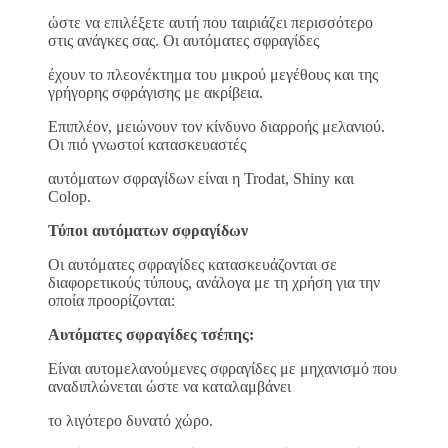
ώστε να επιλέξετε αυτή που ταιριάζει περισσότερο
στις ανάγκες σας. Οι αυτόματες σφραγίδες
έχουν το πλεονέκτημα του μικρού μεγέθους και της
γρήγορης σφράγισης με ακρίβεια.
Επιπλέον, μειώνουν τον κίνδυνο διαρροής μελανιού.
Οι πιό γνωστοί κατασκευαστές
αυτόματων σφραγίδων είναι η Trodat, Shiny και
Colop.
Τύποι αυτόματων σφραγίδων
Οι αυτόματες σφραγίδες κατασκευάζονται σε
διαφορετικούς τύπους, ανάλογα με τη χρήση για την
οποία προορίζονται:
Αυτόματες σφραγίδες τσέπης:
Είναι αυτομελανούμενες σφραγίδες με μηχανισμό που
αναδιπλώνεται ώστε να καταλαμβάνει
το λιγότερο δυνατό χώρο.