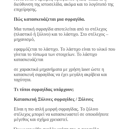
διεύθυνση της ιστοσελίδα, ακόμα και το λογότυπό της
επιχείρησης.
Πώς κατασκευάζεται μια σφραγίδα.
Μια τυπική σφραγίδα αποτελείται από το στέλεχος
(πλαστικό ή ξύλινο) και το λάστιχο. Στο στέλεχος –
μηχανισμό,
εφαρμόζεται το λάστιχο. Το λάστιχο είναι το υλικό που
γίνεται το τύπωμα των στοιχείων. Το λάστιχο
κατασκευάζεται
σε χαρακτικά μηχανήματα με χρήση laser ώστε η
κατασκευή σφραγίδας να έχει μεγάλη ακρίβεια και
ταχύτητα.
Τι τύποι σφραγίδας υπάρχουν;
Κατασκευή Ξύλινες σφραγίδες / Ξύλινες
Είναι η πιο απλή μορφή σφραγίδας. Το ξύλινο
στέλεχος μπορεί να κατασκευαστεί σε οποιοδήποτε
μέγεθος και σχήμα χρειαστεί.