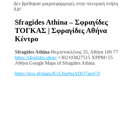
Δεν βρέθηκαν μικροεφαρμογές στην πλευρική στήλη
Alt!
Sfragides Athina – Σφραγίδες
ΤΟΓΚΑΣ | Σφραγίδες Αθήνα
Κέντρο
Sfragides Athina
Θεμιστοκλέους 35, Αθήνα 106 77
https://sfragides.shop/
+302103827515 XPPM+55
Αθήνα Google Maps of Sfragides Athina
https://goo.gl/maps/KvLhnebqADQ7aeeC9