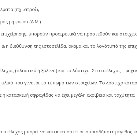
έλματα (πχ ιατροί),
μός μητρώου (Α.Μ.).
 επιχείρησης, μπορούν προαιρετικά να προστεθούν και στοιχεί
 & η διεύθυνση της ιστοσελίδα, ακόμα και το λογότυπό της επιχ
λεχος (πλαστικό ή ξύλινο) και το λάστιχο. Στο στέλεχος – μηχα
ο υλικό που γίνεται το τύπωμα των στοιχείων. Το λάστιχο κατα
ε η κατασκευή σφραγίδας να έχει μεγάλη ακρίβεια και ταχύτητα.
ο στέλεχος μπορεί να κατασκευαστεί σε οποιοδήποτε μέγεθος κα