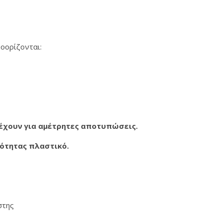
οορίζονται:
τέχουν για αμέτρητες αποτυπώσεις.
ιότητας πλαστικό.
ήστης