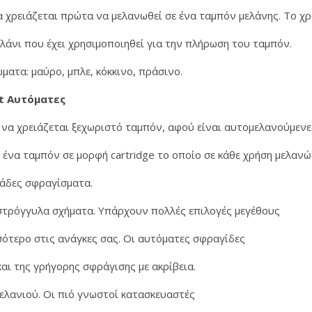
δα χρειάζεται πρώτα να μελανωθεί σε ένα ταμπόν μελάνης. Το
ελάνι που έχει χρησιμοποιηθεί για την πλήρωση του ταμπόν.
ατα: μαύρο, μπλε, κόκκινο, πράσινο.
t Αυτόματες
να χρειάζεται ξεχωριστό ταμπόν, αφού είναι αυτομελανούμενε
ένα ταμπόν σε μορφή cartridge το οποίο σε κάθε χρήση μελαν
ντάδες σφραγίσματα.
στρόγγυλα σχήματα. Υπάρχουν πολλές επιλογές μεγέθους
σότερο στις ανάγκες σας. Οι αυτόματες σφραγίδες
αι της γρήγορης σφράγισης με ακρίβεια.
ελανιού. Οι πιό γνωστοί κατασκευαστές