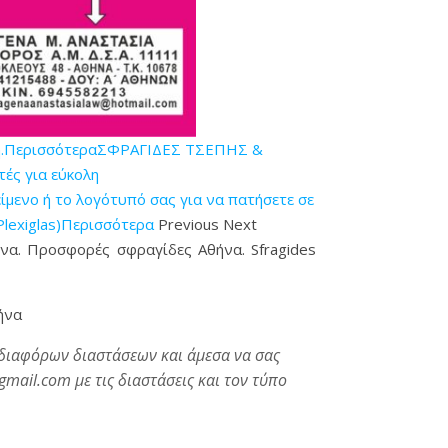
η.Περισσότερα
ΣΦΡΑΓΙΔΕΣ ΤΣΕΠΗΣ &
ές για εύκολη
ενο ή το λογότυπό σας για να πατήσετε σε
Plexiglas)Περισσότερα
Previous Next
ήνα. Προσφορές σφραγίδες Αθήνα. Sfragides
ήνα
 διαφόρων διαστάσεων και άμεσα να σας
mail.com με τις διαστάσεις και τον τύπο