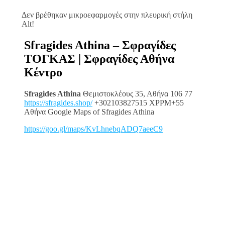
Δεν βρέθηκαν μικροεφαρμογές στην πλευρική στήλη
Alt!
Sfragides Athina – Σφραγίδες
ΤΟΓΚΑΣ | Σφραγίδες Αθήνα
Κέντρο
Sfragides Athina
Θεμιστοκλέους 35, Αθήνα 106 77
https://sfragides.shop/
+302103827515 XPPM+55
Αθήνα Google Maps of Sfragides Athina
https://goo.gl/maps/KvLhnebqADQ7aeeC9