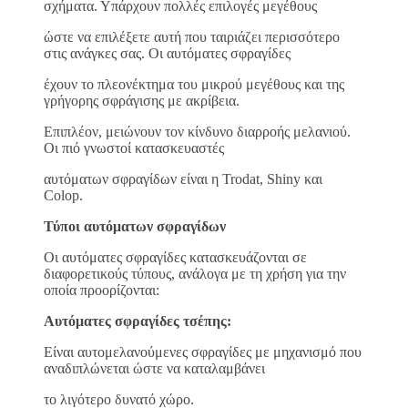
σχήματα. Υπάρχουν πολλές επιλογές μεγέθους
ώστε να επιλέξετε αυτή που ταιριάζει περισσότερο
στις ανάγκες σας. Οι αυτόματες σφραγίδες
έχουν το πλεονέκτημα του μικρού μεγέθους και της
γρήγορης σφράγισης με ακρίβεια.
Επιπλέον, μειώνουν τον κίνδυνο διαρροής μελανιού.
Οι πιό γνωστοί κατασκευαστές
αυτόματων σφραγίδων είναι η Trodat, Shiny και
Colop.
Τύποι αυτόματων σφραγίδων
Οι αυτόματες σφραγίδες κατασκευάζονται σε
διαφορετικούς τύπους, ανάλογα με τη χρήση για την
οποία προορίζονται:
Αυτόματες σφραγίδες τσέπης:
Είναι αυτομελανούμενες σφραγίδες με μηχανισμό που
αναδιπλώνεται ώστε να καταλαμβάνει
το λιγότερο δυνατό χώρο.