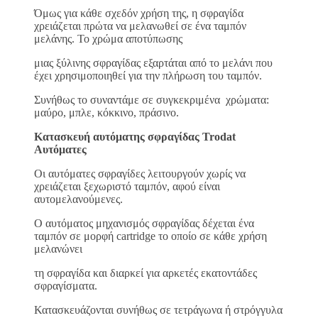
Όμως για κάθε σχεδόν χρήση της, η σφραγίδα
χρειάζεται πρώτα να μελανωθεί σε ένα ταμπόν
μελάνης. Το χρώμα αποτύπωσης
μιας ξύλινης σφραγίδας εξαρτάται από το μελάνι που
έχει χρησιμοποιηθεί για την πλήρωση του ταμπόν.
Συνήθως το συναντάμε σε συγκεκριμένα χρώματα:
μαύρο, μπλε, κόκκινο, πράσινο.
Κατασκευή αυτόματης σφραγίδας Trodat
Αυτόματες
Οι αυτόματες σφραγίδες λειτουργούν χωρίς να
χρειάζεται ξεχωριστό ταμπόν, αφού είναι
αυτομελανούμενες.
Ο αυτόματος μηχανισμός σφραγίδας δέχεται ένα
ταμπόν σε μορφή cartridge το οποίο σε κάθε χρήση
μελανώνει
τη σφραγίδα και διαρκεί για αρκετές εκατοντάδες
σφραγίσματα.
Κατασκευάζονται συνήθως σε τετράγωνα ή στρόγγυλα