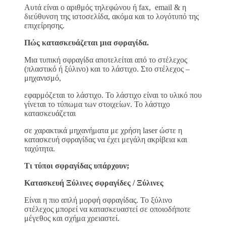
Αυτά είναι ο αριθμός τηλεφώνου ή fax, email & η
διεύθυνση της ιστοσελίδα, ακόμα και το λογότυπό της
επιχείρησης.
Πώς κατασκευάζεται μια σφραγίδα.
Μια τυπική σφραγίδα αποτελείται από το στέλεχος
(πλαστικό ή ξύλινο) και το λάστιχο. Στο στέλεχος –
μηχανισμό,
εφαρμόζεται το λάστιχο. Το λάστιχο είναι το υλικό που
γίνεται το τύπωμα των στοιχείων. Το λάστιχο
κατασκευάζεται
σε χαρακτικά μηχανήματα με χρήση laser ώστε η
κατασκευή σφραγίδας να έχει μεγάλη ακρίβεια και
ταχύτητα.
Τι τύποι σφραγίδας υπάρχουν;
Κατασκευή Ξύλινες σφραγίδες / Ξύλινες
Είναι η πιο απλή μορφή σφραγίδας. Το ξύλινο
στέλεχος μπορεί να κατασκευαστεί σε οποιοδήποτε
μέγεθος και σχήμα χρειαστεί.