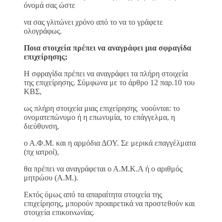
όνομά σας ώστε
να σας γλιτώνει χρόνο από το να το γράφετε
ολογράφως.
Ποια στοιχεία πρέπει να αναγράφει μια σφραγίδα
επιχείρησης;
Η σφραγίδα πρέπει να αναγράφει τα πλήρη στοιχεία
της επιχείρησης. Σύμφωνα με το άρθρο 12 παρ.10 του
ΚΒΣ,
ως πλήρη στοιχεία μιας επιχείρησης νοούνται: το
ονοματεπώνυμο ή η επωνυμία, το επάγγελμα, η
διεύθυνση,
ο Α.Φ.Μ. και η αρμόδια ΔΟΥ. Σε μερικά επαγγέλματα
(πχ ιατροί),
θα πρέπει να αναγράφεται ο Α.Μ.Κ.Α ή ο αριθμός
μητρώου (Α.Μ.).
Εκτός όμως από τα απαραίτητα στοιχεία της
επιχείρησης, μπορούν προαιρετικά να προστεθούν και
στοιχεία επικοινωνίας.