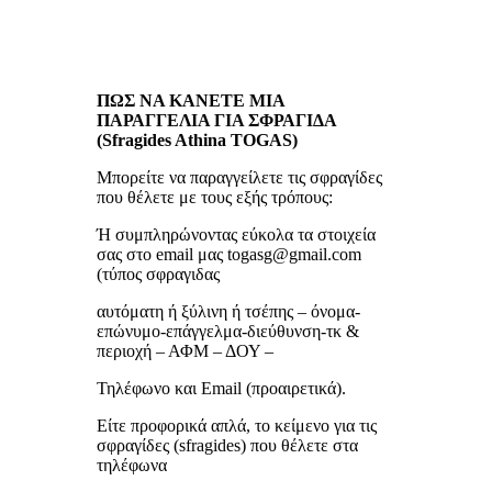
ΠΩΣ ΝΑ ΚΑΝΕΤΕ ΜΙΑ
ΠΑΡΑΓΓΕΛΙΑ ΓΙΑ ΣΦΡΑΓΙΔΑ
(Sfragides Athina TOGAS)
Μπορείτε να παραγγείλετε τις σφραγίδες
που θέλετε με τους εξής τρόπους:
Ή συμπληρώνοντας εύκολα τα στοιχεία
σας στο email μας togasg@gmail.com
(τύπος σφραγιδας
αυτόματη ή ξύλινη ή τσέπης – όνομα-
επώνυμο-επάγγελμα-διεύθυνση-τκ &
περιοχή – ΑΦΜ – ΔΟΥ –
Τηλέφωνο και Email (προαιρετικά).
Είτε προφορικά απλά, το κείμενο για τις
σφραγίδες (sfragides) που θέλετε στα
τηλέφωνα