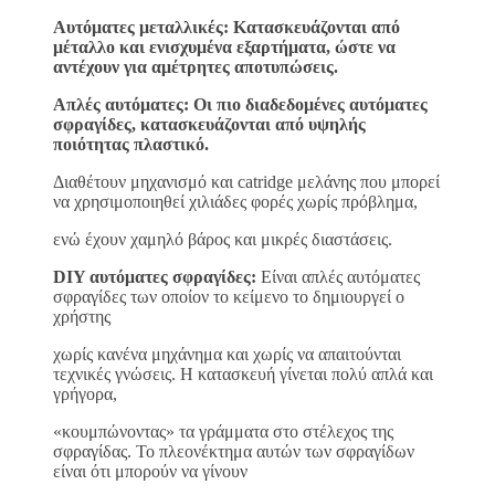
Αυτόματες μεταλλικές: Κατασκευάζονται από
μέταλλο και ενισχυμένα εξαρτήματα, ώστε να
αντέχουν για αμέτρητες αποτυπώσεις.
Απλές αυτόματες: Οι πιο διαδεδομένες αυτόματες
σφραγίδες, κατασκευάζονται από υψηλής
ποιότητας πλαστικό.
Διαθέτουν μηχανισμό και catridge μελάνης που μπορεί
να χρησιμοποιηθεί χιλιάδες φορές χωρίς πρόβλημα,
ενώ έχουν χαμηλό βάρος και μικρές διαστάσεις.
DIY αυτόματες σφραγίδες:
Είναι απλές αυτόματες
σφραγίδες των οποίον το κείμενο το δημιουργεί ο
χρήστης
χωρίς κανένα μηχάνημα και χωρίς να απαιτούνται
τεχνικές γνώσεις. Η κατασκευή γίνεται πολύ απλά και
γρήγορα,
«κουμπώνοντας» τα γράμματα στο στέλεχος της
σφραγίδας. Το πλεονέκτημα αυτών των σφραγίδων
είναι ότι μπορούν να γίνουν