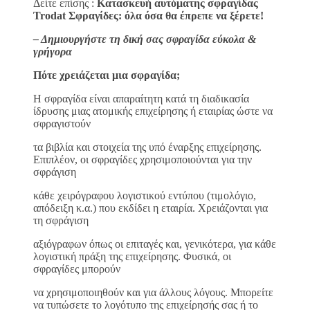
Δείτε επίσης :
Κατασκευή αυτόματης σφραγίδας
Trodat Σφραγίδες: όλα όσα θα έπρεπε να ξέρετε!
– Δημιουργήστε τη δική σας σφραγίδα εύκολα &
γρήγορα
Πότε χρειάζεται μια σφραγίδα;
H σφραγίδα είναι απαραίτητη κατά τη διαδικασία
ίδρυσης μιας ατομικής επιχείρησης ή εταιρίας ώστε να
σφραγιστούν
τα βιβλία και στοιχεία της υπό έναρξης επιχείρησης.
Επιπλέον, οι σφραγίδες χρησιμοποιούνται για την
σφράγιση
κάθε χειρόγραφου λογιστικού εντύπου (τιμολόγιο,
απόδειξη κ.α.) που εκδίδει η εταιρία. Χρειάζονται για
τη σφράγιση
αξιόγραφων όπως οι επιταγές και, γενικότερα, για κάθε
λογιστική πράξη της επιχείρησης. Φυσικά, οι
σφραγίδες μπορούν
να χρησιμοποιηθούν και για άλλους λόγους. Μπορείτε
να τυπώσετε το λογότυπο της επιχείρησής σας ή το