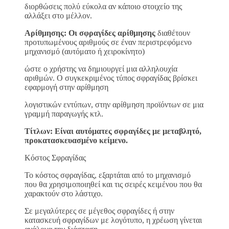
διορθώσεις πολύ εύκολα αν κάποιο στοιχείο της
αλλάξει στο μέλλον.
Αρίθμησης: Οι σφραγίδες αρίθμησης
διαθέτουν
προτυπωμένους αριθμούς σε έναν περιστρεφόμενο
μηχανισμό (αυτόματο ή χειροκίνητο)
ώστε ο χρήστης να δημιουργεί μια αλληλουχία
αριθμών. Ο συγκεκριμένος τύπος σφραγίδας βρίσκει
εφαρμογή στην αρίθμηση
λογιστικών εντύπων, στην αρίθμηση προϊόντων σε μια
γραμμή παραγωγής κτλ.
Τίτλων: Είναι αυτόματες σφραγίδες με μεταβλητό,
προκατασκευασμένο κείμενο.
Κόστος Σφραγίδας
Το κόστος σφραγίδας, εξαρτάται από το μηχανισμό
που θα χρησιμοποιηθεί και τις σειρές κειμένου που θα
χαρακτούν στο λάστιχο.
Σε μεγαλύτερες σε μέγεθος σφραγίδες ή στην
κατασκευή σφραγίδων με λογότυπο, η χρέωση γίνεται