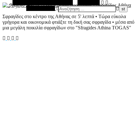
Εναλλακτική Πλευρική Στήλη
Αναζήτηση
Τυχαίο Άρθρο
Σφραγίδες στο κέντρο της Αθήνας σε 5' λεπτά • Τώρα εύκολα
γρήγορα και οικονομικά φτιάξτε τη δική σας σφραγίδα • μέσα από
μια μεγάλη ποικιλία σφραγίδων στο "Sfragides Athina TOGAS"